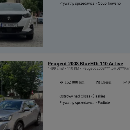
Prywatny sprzedawca • Opublikowano
Peugeot 2008 BlueHDi 110 Active
1499 cm3 • 110 KM • Peugeot 2008**1.5HDI**Ka
162 000 km
Diesel
Ostrowy nad Okszą (Śląskie)
Prywatny sprzedawca • Podbite