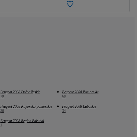
Peugeot 2008 Dolnośląskie
Peugeot 2008 Pomorskie
79
68
Peugeot 2008 Kujawsko-pomorskie
Peugeot 2008 Lubuskie
36
34
Peugeot 2008 Region Balsthal
1