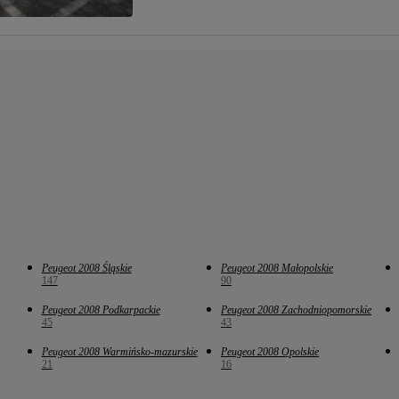
Peugeot 2008 Śląskie
Peugeot 2008 Małopolskie
147
90
Peugeot 2008 Podkarpackie
Peugeot 2008 Zachodniopomorskie
45
43
Peugeot 2008 Warmińsko-mazurskie
Peugeot 2008 Opolskie
21
16