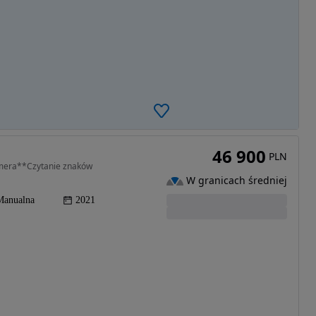
46 900
PLN
mera**Czytanie znaków
W granicach średniej
Manualna
2021