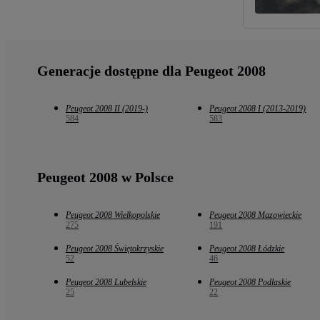
Generacje dostępne dla Peugeot 2008
Peugeot 2008 II (2019-)
Peugeot 2008 I (2013-2019)
584
583
Peugeot 2008 w Polsce
Peugeot 2008 Wielkopolskie
Peugeot 2008 Mazowieckie
275
191
Peugeot 2008 Świętokrzyskie
Peugeot 2008 Łódzkie
52
46
Peugeot 2008 Lubelskie
Peugeot 2008 Podlaskie
25
22