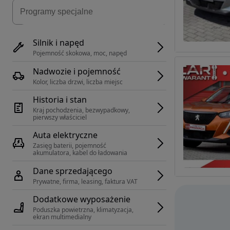
Silnik i napęd
Pojemność skokowa, moc, napęd
Nadwozie i pojemność
Kolor, liczba drzwi, liczba miejsc
Historia i stan
Kraj pochodzenia, bezwypadkowy, 
pierwszy właściciel
Auta elektryczne
Zasięg baterii, pojemność 
akumulatora, kabel do ładowania
Dane sprzedającego
Prywatne, firma, leasing, faktura VAT
Dodatkowe wyposażenie
Poduszka powietrzna, klimatyzacja, 
ekran multimedialny