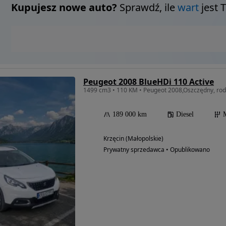
Kupujesz nowe auto?
Sprawdź, ile
wart
jest 
Peugeot 2008 BlueHDi 110 Active
1499 cm3 • 110 KM • Peugeot 2008,Oszczędny, rodz
189 000 km
Diesel
Krzęcin (Małopolskie)
Prywatny sprzedawca • Opublikowano