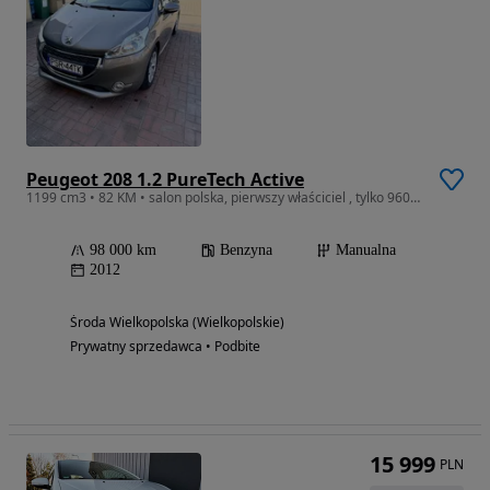
Peugeot 208 1.2 PureTech Active
1199 cm3 • 82 KM • salon polska, pierwszy właściciel , tylko 96000 km
98 000 km
Benzyna
Manualna
2012
Środa Wielkopolska (Wielkopolskie)
Prywatny sprzedawca • Podbite
15 999
PLN