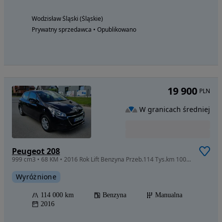
Wodzisław Śląski (Śląskie)
Prywatny sprzedawca • Opublikowano
19 900
PLN
W granicach średniej
Peugeot 208
999 cm3 • 68 KM • 2016 Rok Lift Benzyna Przeb.114 Tys.km 100% Bezwypadek Igiełka
Wyróżnione
114 000 km
Benzyna
Manualna
2016