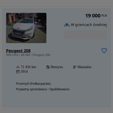
19 000
PLN
W granicach średniej
Peugeot 208
999 cm3 • 68 KM • Peugeot 208
72 456 km
Benzyna
Manualna
2014
Przemyśl (Podkarpackie)
Prywatny sprzedawca • Opublikowano