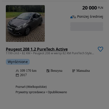
20 000
PLN
Poniżej średniej
Peugeot 208 1.2 PureTech Active
1199 cm3 • 82 KM • Peugeot 208 w wersji 82 KM PureTech Style z 2017 roku.
Wyróżnione
109 170 km
Benzyna
Manualna
2017
Poznań (Wielkopolskie)
Prywatny sprzedawca • Opublikowano