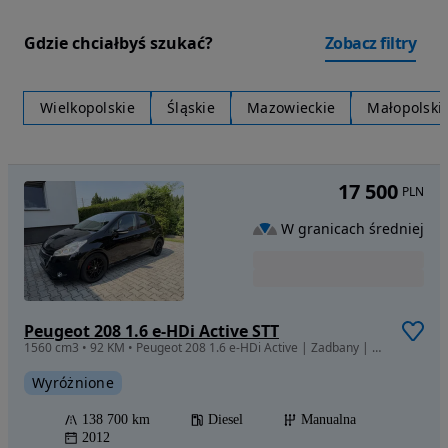
Gdzie chciałbyś szukać?
Zobacz filtry
Wielkopolskie
Śląskie
Mazowieckie
Małopolski
17 500
PLN
W granicach średniej
Peugeot 208 1.6 e-HDi Active STT
1560 cm3 • 92 KM • Peugeot 208 1.6 e-HDi Active | Zadbany | Bezwypadkowy | Sprawny
Wyróżnione
138 700 km
Diesel
Manualna
2012