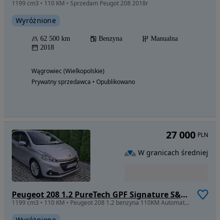
1199 cm3 • 110 KM • Sprzedam Peugot 208 2018r
Wyróżnione
62 500 km
Benzyna
Manualna
2018
Wągrowiec (Wielkopolskie)
Prywatny sprzedawca • Opublikowano
27 000
PLN
W granicach średniej
Peugeot 208 1.2 PureTech GPF Signature S&S EAT6
1199 cm3 • 110 KM • Peugeot 208 1.2 benzyna 110KM Automat niski przebieg
Wyróżnione