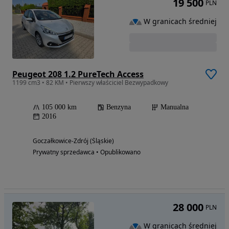
19 500
PLN
W granicach średniej
Peugeot 208 1.2 PureTech Access
1199 cm3 • 82 KM • Pierwszy właściciel Bezwypadkowy
105 000 km
Benzyna
Manualna
2016
Goczałkowice-Zdrój (Śląskie)
Prywatny sprzedawca • Opublikowano
28 000
PLN
W granicach średniej