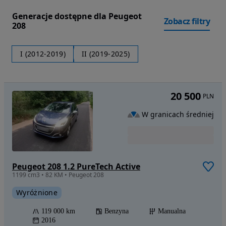
Generacje dostępne dla Peugeot
Zobacz filtry
208
I (2012-2019)
II (2019-2025)
20 500
PLN
W granicach średniej
Peugeot 208 1.2 PureTech Active
1199 cm3 • 82 KM • Peugeot 208
Wyróżnione
119 000 km
Benzyna
Manualna
2016