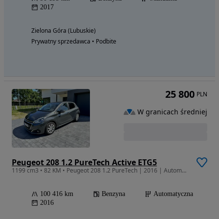
2017
Zielona Góra (Lubuskie)
Prywatny sprzedawca • Podbite
25 800
PLN
W granicach średniej
Peugeot 208 1.2 PureTech Active ETG5
1199 cm3 • 82 KM • Peugeot 208 1.2 PureTech | 2016 | Automat | Bezwypadkowy
100 416 km
Benzyna
Automatyczna
2016