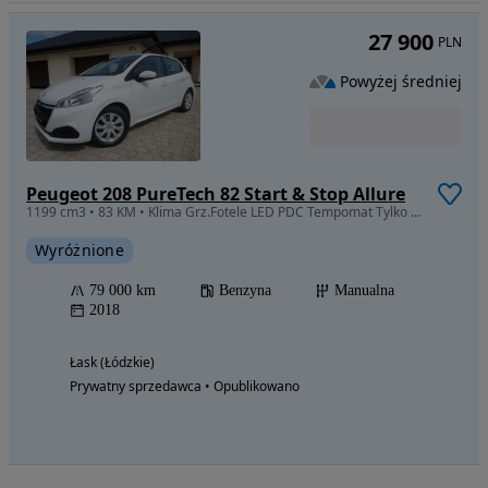
27 900
PLN
Powyżej średniej
Peugeot 208 PureTech 82 Start & Stop Allure
1199 cm3 • 83 KM • Klima Grz.Fotele LED PDC Tempomat Tylko 79Tys.KM SERWIS ASO
Wyróżnione
79 000 km
Benzyna
Manualna
2018
Łask (Łódzkie)
Prywatny sprzedawca • Opublikowano