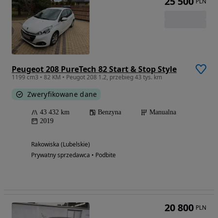
25 500
PLN
Peugeot 208 PureTech 82 Start & Stop Style
1199 cm3 • 82 KM • Peugot 208 1.2, przebieg 43 tys. km
Zweryfikowane dane
43 432 km
Benzyna
Manualna
2019
Rakowiska (Lubelskie)
Prywatny sprzedawca • Podbite
20 800
PLN