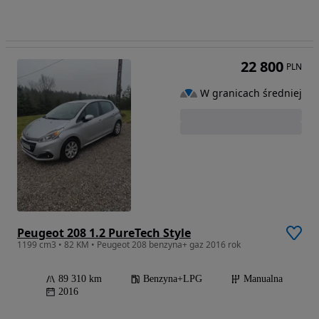
22 800
PLN
W granicach średniej
Peugeot 208 1.2 PureTech Style
1199 cm3 • 82 KM • Peugeot 208 benzyna+ gaz 2016 rok
89 310 km
Benzyna+LPG
Manualna
2016