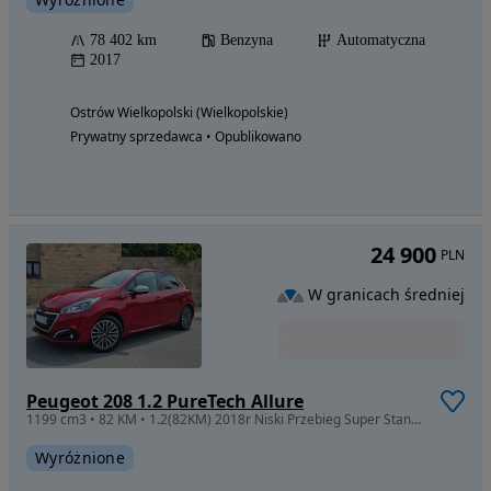
78 402 km
Benzyna
Automatyczna
2017
Ostrów Wielkopolski (Wielkopolskie)
Prywatny sprzedawca • Opublikowano
24 900
PLN
W granicach średniej
Peugeot 208 1.2 PureTech Allure
1199 cm3 • 82 KM • 1.2(82KM) 2018r Niski Przebieg Super Stan Nowy Rozrząd
Wyróżnione