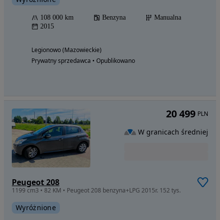
108 000 km
Benzyna
Manualna
2015
Legionowo (Mazowieckie)
Prywatny sprzedawca • Opublikowano
20 499
PLN
W granicach średniej
Peugeot 208
1199 cm3 • 82 KM • Peugeot 208 benzyna+LPG 2015r. 152 tys.
Wyróżnione