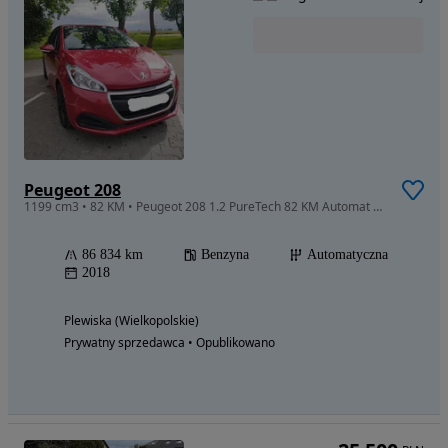
Peugeot 208
1199 cm3 • 82 KM • Peugeot 208 1.2 PureTech 82 KM Automat + LPG | 2018 | 87 000 km
86 834 km
Benzyna
Automatyczna
2018
Plewiska (Wielkopolskie)
Prywatny sprzedawca • Opublikowano