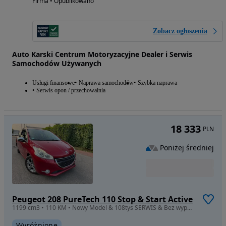
Firma • Opublikowano
Zobacz ogłoszenia
Auto Karski Centrum Motoryzacyjne Dealer i Serwis
Samochodów Używanych
Usługi finansowe
Naprawa samochodów
Szybka naprawa
Serwis opon / przechowalnia
18 333
PLN
Poniżej średniej
Peugeot 208 PureTech 110 Stop & Start Active
1199 cm3 • 110 KM • Nowy Model & 108tys SERWIS & Bez wypadek & Ideał
Wyróżnione