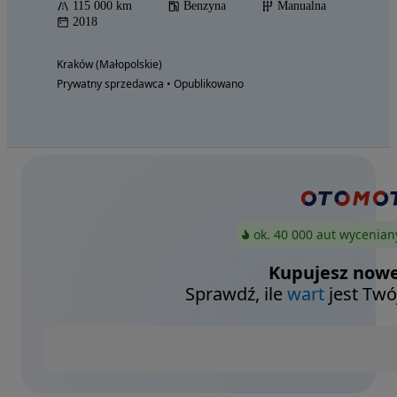
115 000 km
Benzyna
Manualna
2018
Kraków (Małopolskie)
Prywatny sprzedawca • Opublikowano
ok. 40 000 aut wycenian
Kupujesz nowe
Sprawdź, ile
wart
jest Twó