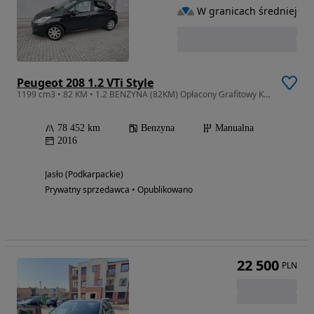
W granicach średniej
Peugeot 208 1.2 VTi Style
1199 cm3 • 82 KM • 1.2 BENZYNA (82KM) Opłacony Grafitowy Kolor Serwis KM ASO ! ! !
78 452 km
Benzyna
Manualna
2016
Jasło (Podkarpackie)
Prywatny sprzedawca • Opublikowano
22 500
PLN