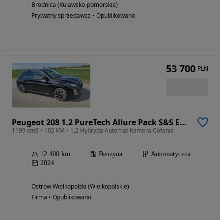
Brodnica (Kujawsko-pomorskie)
Prywatny sprzedawca • Opublikowano
53 700
PLN
Peugeot 208 1.2 PureTech Allure Pack S&S EAT8
1199 cm3 • 102 KM • 1,2 Hybryda Automat Kamera Cofania
12 400 km
Benzyna
Automatyczna
2024
Ostrów Wielkopolski (Wielkopolskie)
Firma • Opublikowano