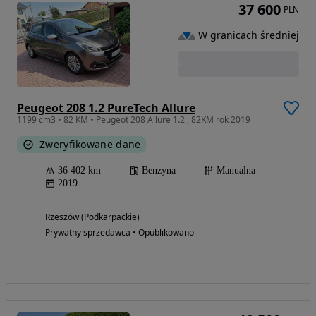
37 600
PLN
W granicach średniej
Peugeot 208 1.2 PureTech Allure
1199 cm3 • 82 KM • Peugeot 208 Allure 1.2 , 82KM rok 2019
Zweryfikowane dane
36 402 km
Benzyna
Manualna
2019
Rzeszów (Podkarpackie)
Prywatny sprzedawca • Opublikowano