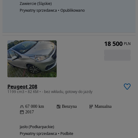
Zawiercie (Śląskie)
Prywatny sprzedawca • Opublikowano
18 500
PLN
Peugeot 208
1199 cm3 • 82 KM • - bez wkładu, gotowy do jazdy
67 000 km
Benzyna
Manualna
2017
Jasło (Podkarpackie)
Prywatny sprzedawca • Podbite