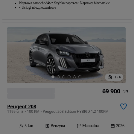
Naprawa samochodów
Szybka naprawa
Naprawy blacharskie
Usługi ubezpieczeniowe
1
/
6
69 900
PLN
Peugeot 208
1199 cm3 • 100 KM • Peugeot 208 Edition HYBRID 1.2 100KM
5 km
Benzyna
Manualna
2026