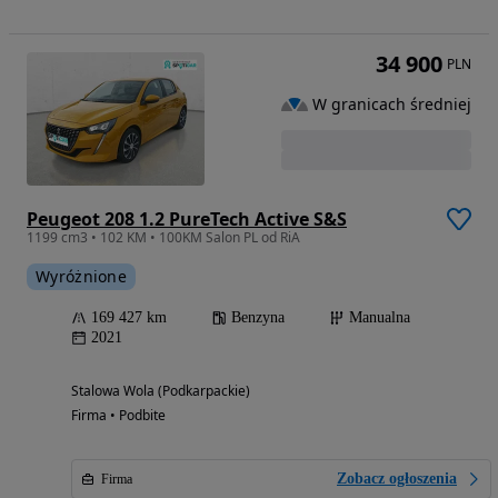
34 900
PLN
W granicach średniej
Peugeot 208 1.2 PureTech Active S&S
1199 cm3 • 102 KM • 100KM Salon PL od RiA
Wyróżnione
169 427 km
Benzyna
Manualna
2021
Stalowa Wola (Podkarpackie)
Firma • Podbite
Zobacz ogłoszenia
Firma