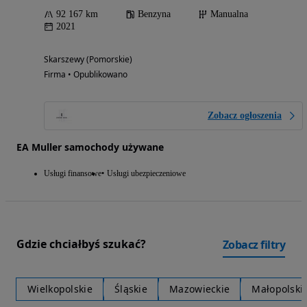
92 167 km
Benzyna
Manualna
2021
Skarszewy (Pomorskie)
Firma • Opublikowano
Zobacz ogłoszenia
EA Muller samochody używane
Usługi finansowe
Usługi ubezpieczeniowe
Gdzie chciałbyś szukać?
Zobacz filtry
Wielkopolskie
Śląskie
Mazowieckie
Małopolski