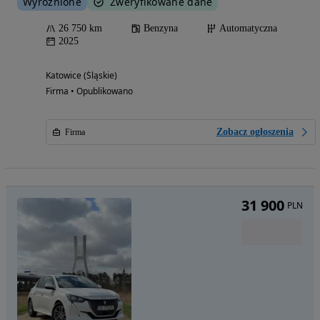
Wyróżnione
Zweryfikowane dane
26 750 km
Benzyna
Automatyczna
2025
Katowice (Śląskie)
Firma • Opublikowano
Zobacz ogłoszenia
Firma
31 900
PLN