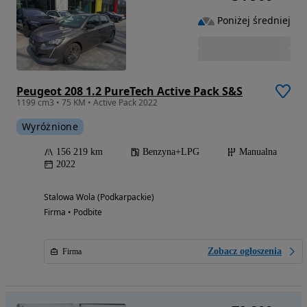
Poniżej średniej
Peugeot 208 1.2 PureTech Active Pack S&S
1199 cm3 • 75 KM • Active Pack 2022
Wyróżnione
156 219 km
Benzyna+LPG
Manualna
2022
Stalowa Wola (Podkarpackie)
Firma • Podbite
Zobacz ogłoszenia
Firma