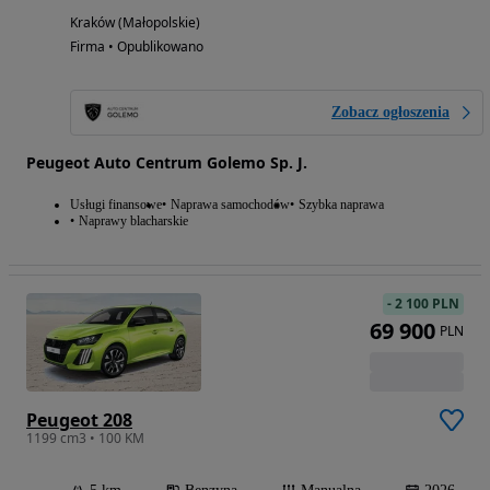
Kraków (Małopolskie)
Firma • Opublikowano
Zobacz ogłoszenia
Peugeot Auto Centrum Golemo Sp. J.
Usługi finansowe
Naprawa samochodów
Szybka naprawa
Naprawy blacharskie
-
2 100 PLN
69 900
PLN
Peugeot 208
1199 cm3 • 100 KM