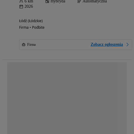
6 km
Hybryda
Automatyczna
2026
Łódź (Łódzkie)
Firma • Podbite
Zobacz ogłoszenia
Firma