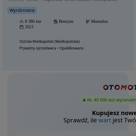
Wyróżnione
8 386 km
Benzyna
Manualna
2023
Ostrów Wielkopolski (Wielkopolskie)
Prywatny sprzedawca • Opublikowano
ok. 40 000 aut wycenian
Kupujesz nowe
Sprawdź, ile
wart
jest Twó