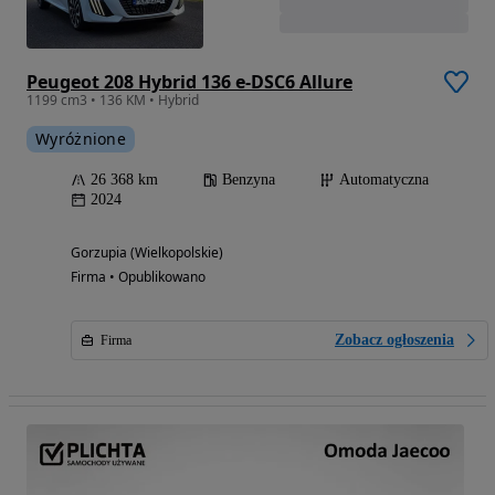
Peugeot 208 Hybrid 136 e-DSC6 Allure
1199 cm3 • 136 KM • Hybrid
Wyróżnione
26 368 km
Benzyna
Automatyczna
2024
Gorzupia (Wielkopolskie)
Firma • Opublikowano
Zobacz ogłoszenia
Firma