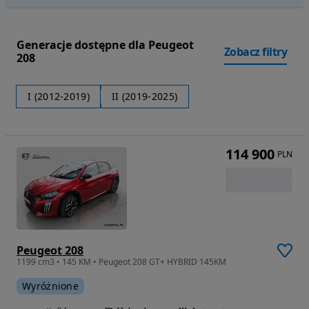
Generacje dostępne dla Peugeot
Zobacz filtry
208
I (2012-2019)
II (2019-2025)
114 900
PLN
Peugeot 208
1199 cm3 • 145 KM • Peugeot 208 GT+ HYBRID 145KM
Wyróżnione