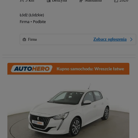
5 km
Benzyna
Manualna
2026
Łódź (Łódzkie)
Firma • Podbite
Zobacz ogłoszenia
Firma