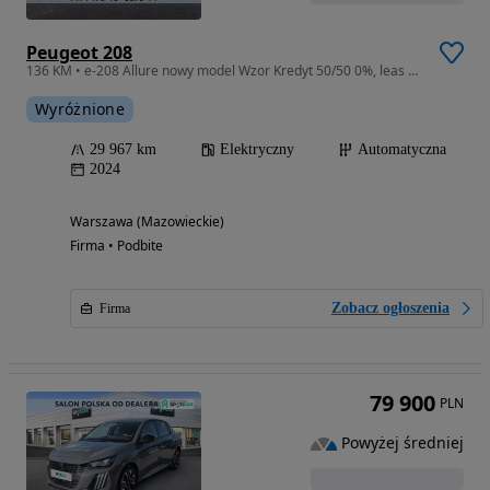
Peugeot 208
136 KM • e-208 Allure nowy model Wzor Kredyt 50/50 0%, leas od 101% FV23%
Wyróżnione
29 967 km
Elektryczny
Automatyczna
2024
Warszawa (Mazowieckie)
Firma • Podbite
Zobacz ogłoszenia
Firma
79 900
PLN
Powyżej średniej