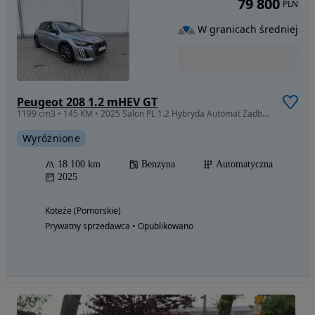
79 800
PLN
W granicach średniej
Peugeot 208 1.2 mHEV GT
1199 cm3 • 145 KM • 2025 Salon PL 1.2 Hybryda Automat Zadbany 18.100 KM
Wyróżnione
18 100 km
Benzyna
Automatyczna
2025
Koteże (Pomorskie)
Prywatny sprzedawca • Opublikowano