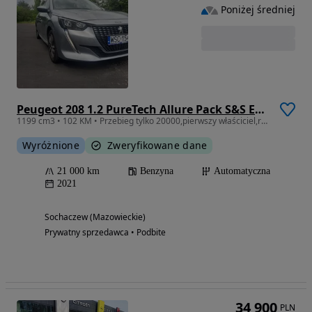
Poniżej średniej
Peugeot 208 1.2 PureTech Allure Pack S&S EAT8
1199 cm3 • 102 KM • Przebieg tylko 20000,pierwszy właściciel,roczna gwarancja,automat
Wyróżnione
Zweryfikowane dane
21 000 km
Benzyna
Automatyczna
2021
Sochaczew (Mazowieckie)
Prywatny sprzedawca • Podbite
34 900
PLN