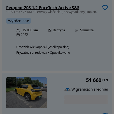
Peugeot 208 1.2 PureTech Active S&S
1199 cm3 • 75 KM • Pierwszy właściciel , bezwypadkowy, kupiony w polskim salonie.
Wyróżnione
115 000 km
Benzyna
Manualna
2022
Grodzisk Wielkopolski (Wielkopolskie)
Prywatny sprzedawca • Opublikowano
51 660
PLN
W granicach średniej