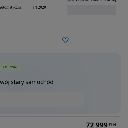
Automatyczna
2020
co miesiąc
Twój stary samochód
72 999
PLN