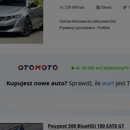
239 000 km
Diesel
Ostrów Mazowiecka (Mazowieckie)
Prywatny sprzedawca • Podbite
ok. 40 000 aut wycenianych 
Kupujesz nowe auto?
Sprawdź, ile
wart
jest 
Peugeot 508 BlueHDi 180 EAT8 GT