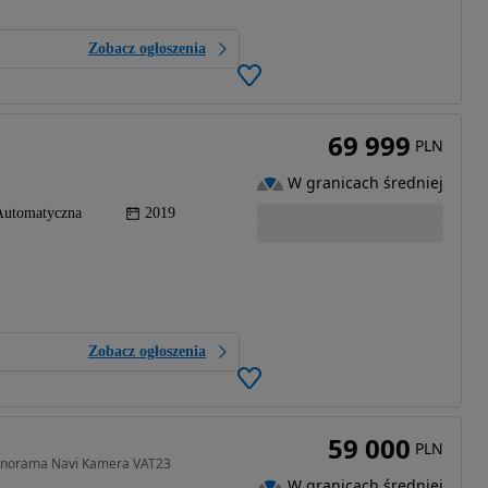
Zobacz ogłoszenia
69 999
PLN
W granicach średniej
Automatyczna
2019
Zobacz ogłoszenia
59 000
PLN
Panorama Navi Kamera VAT23
W granicach średniej