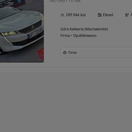
1997 cm3 • 177 KM
189 844 km
Diesel
Góra Kalwaria (Mazowieckie)
Firma • Opublikowano
Firma