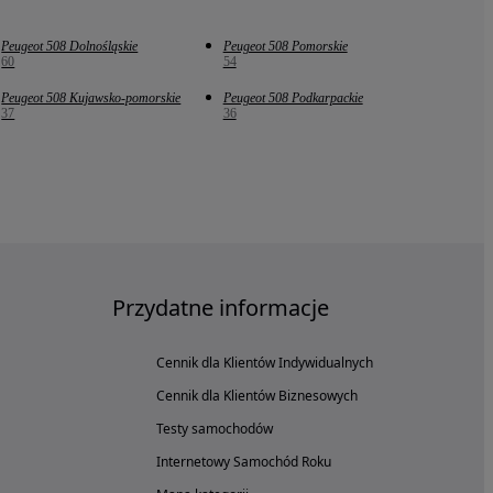
Peugeot 508 Dolnośląskie
Peugeot 508 Pomorskie
60
54
Peugeot 508 Kujawsko-pomorskie
Peugeot 508 Podkarpackie
37
36
Przydatne informacje
Cennik dla Klientów Indywidualnych
Cennik dla Klientów Biznesowych
Testy samochodów
Internetowy Samochód Roku