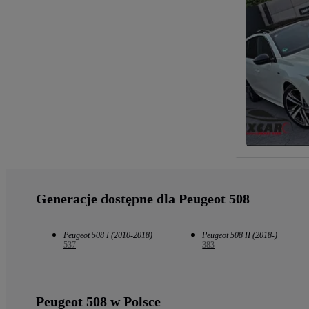
Generacje dostępne dla Peugeot 508
Peugeot 508 I (2010-2018)
Peugeot 508 II (2018-)
537
383
Peugeot 508 w Polsce