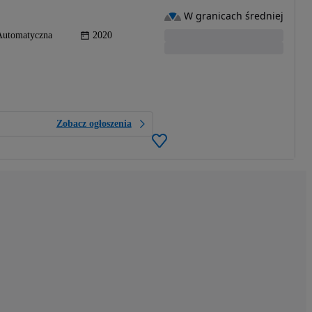
W granicach średniej
Automatyczna
2020
Zobacz ogłoszenia