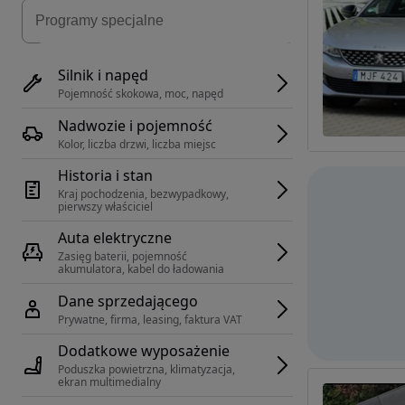
Silnik i napęd
Pojemność skokowa, moc, napęd
Nadwozie i pojemność
Kolor, liczba drzwi, liczba miejsc
Historia i stan
Kraj pochodzenia, bezwypadkowy, 
pierwszy właściciel
Auta elektryczne
Zasięg baterii, pojemność 
akumulatora, kabel do ładowania
Dane sprzedającego
Prywatne, firma, leasing, faktura VAT
Dodatkowe wyposażenie
Poduszka powietrzna, klimatyzacja, 
ekran multimedialny