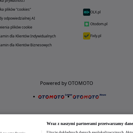
yka prywatności
yka plików "cookies"
OLX.pl
y odpowiedzialnej AI
Otodom.pl
ienia plików cookie
Fixly.pl
amin dla Klientów Indywidualnych
amin dla Klientów Biznesowych
Powered by OTOMOTO
Wraz z naszymi partnerami przetwarzamy dane 
Użycie dokładnych danych geolokalizacyjnych. Akty