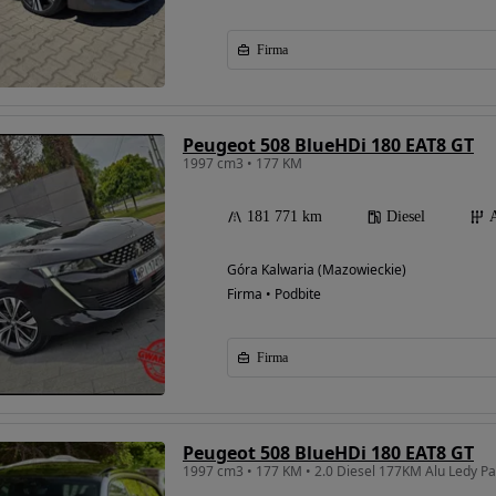
Firma
Peugeot 508 BlueHDi 180 EAT8 GT
1997 cm3 • 177 KM
181 771 km
Diesel
Góra Kalwaria (Mazowieckie)
Firma • Podbite
Firma
Peugeot 508 BlueHDi 180 EAT8 GT
1997 cm3 • 177 KM • 2.0 Diesel 177KM Alu Ledy 