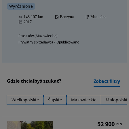
Wyróżnione
148 107 km
Benzyna
Manualna
2017
Pruszków (Mazowieckie)
Prywatny sprzedawca • Opublikowano
Gdzie chciałbyś szukać?
Zobacz filtry
Wielkopolskie
Śląskie
Mazowieckie
Małopolski
52 900
PLN