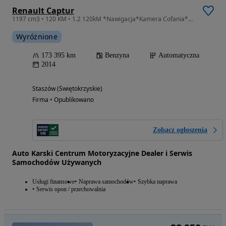
Renault Captur
1197 cm3 • 120 KM • 1.2 120kM *Nawigacja*Kamera Cofania*Bluetooth*Klimatronic*Grzane Fotel
Wyróżnione
173 395 km
Benzyna
Automatyczna
2014
Staszów (Świętokrzyskie)
Firma • Opublikowano
Zobacz ogłoszenia
Auto Karski Centrum Motoryzacyjne Dealer i Serwis
Samochodów Używanych
Usługi finansowe
Naprawa samochodów
Szybka naprawa
Serwis opon / przechowalnia