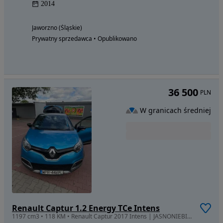
2014
Jaworzno (Śląskie)
Prywatny sprzedawca • Opublikowano
36 500
PLN
W granicach średniej
Renault Captur 1.2 Energy TCe Intens
1197 cm3 • 118 KM • Renault Captur 2017 Intens | JASNONIEBIESKI | Czarny dach |