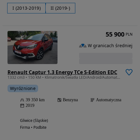
I (2013-2019)
II (2019-)
55 900
PLN
W granicach średniej
Renault Captur 1.3 Energy TCe S-Edition EDC
1332 cm3 • 150 KM • Klimatronik/Światła LED/Android/Automat/Kamera/39TyśKm
Wyróżnione
39 350 km
Benzyna
Automatyczna
2019
Gliwice (Śląskie)
Firma • Podbite