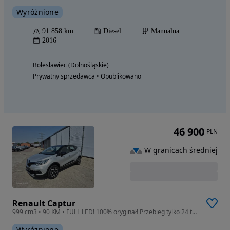
Wyróżnione
91 858 km
Diesel
Manualna
2016
Bolesławiec (Dolnośląskie)
Prywatny sprzedawca • Opublikowano
46 900
PLN
W granicach średniej
Renault Captur
999 cm3 • 90 KM • FULL LED! 100% oryginał! Przebieg tylko 24 tys!!!
Wyróżnione