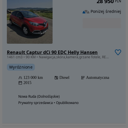
28 950
PLN
Poniżej średniej
Renault Captur dCi 90 EDC Helly Hansen
1461 cm3 • 90 KM • Nawigacja,skóra,kamera,grzane fotele, REZERWACJA DO SOBOTY
Wyróżnione
123 000 km
Diesel
Automatyczna
2015
Nowa Ruda (Dolnośląskie)
Prywatny sprzedawca • Opublikowano