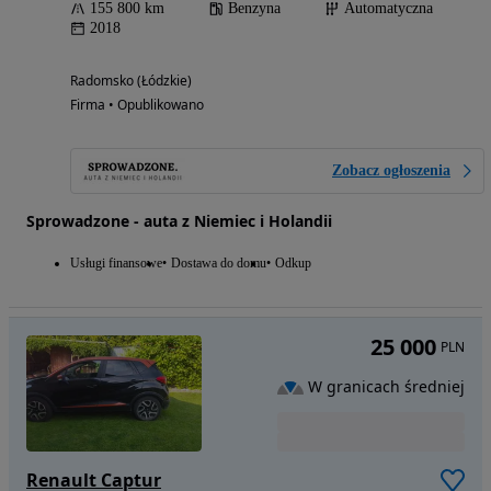
155 800 km
Benzyna
Automatyczna
2018
Radomsko (Łódzkie)
Firma • Opublikowano
Zobacz ogłoszenia
Sprowadzone - auta z Niemiec i Holandii
Usługi finansowe
Dostawa do domu
Odkup
25 000
PLN
W granicach średniej
Renault Captur