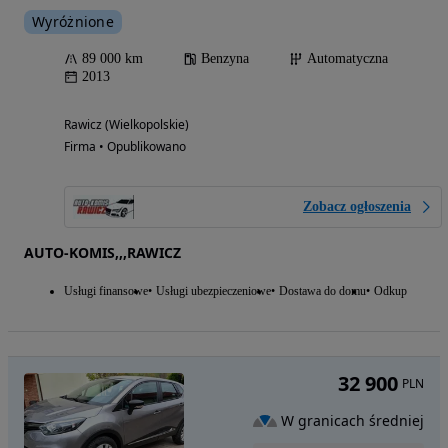
Wyróżnione
89 000 km
Benzyna
Automatyczna
2013
Rawicz (Wielkopolskie)
Firma • Opublikowano
Zobacz ogłoszenia
AUTO-KOMIS,,,RAWICZ
Usługi finansowe
Usługi ubezpieczeniowe
Dostawa do domu
Odkup
32 900
PLN
W granicach średniej