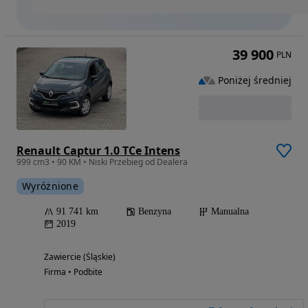
39 900
PLN
Poniżej średniej
Renault Captur 1.0 TCe Intens
999 cm3 • 90 KM • Niski Przebieg od Dealera
Wyróżnione
91 741 km
Benzyna
Manualna
2019
Zawiercie (Śląskie)
Firma • Podbite