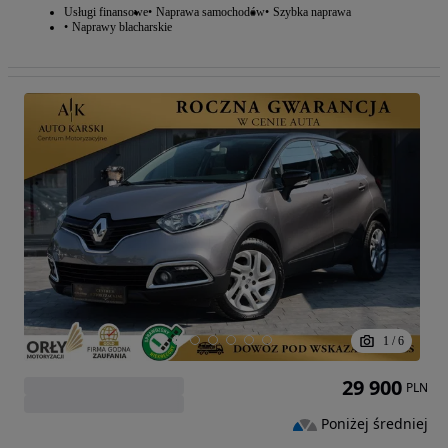
Usługi finansowe
Naprawa samochodów
Szybka naprawa
Naprawy blacharskie
1
/
6
29 900
PLN
Poniżej średniej