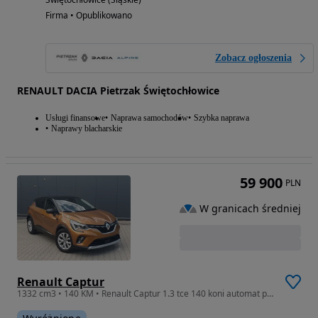
Firma • Opublikowano
Zobacz ogłoszenia
RENAULT DACIA Pietrzak Świętochłowice
Usługi finansowe
Naprawa samochodów
Szybka naprawa
Naprawy blacharskie
59 900
PLN
W granicach średniej
Renault Captur
1332 cm3 • 140 KM • Renault Captur 1.3 tce 140 koni automat piękny kolor bezwypadkowy