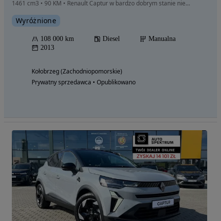
1461 cm3 • 90 KM • Renault Captur w bardzo dobrym stanie nie wymaga nakładu finansowego
Wyróżnione
108 000 km
Diesel
Manualna
2013
Kołobrzeg (Zachodniopomorskie)
Prywatny sprzedawca • Opublikowano