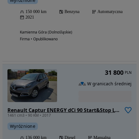
Wyróżnione
150 000 km
Benzyna
Automatyczna
2021
Kamienna Góra (Dolnośląskie)
Firma • Opublikowano
31 800
PLN
W granicach średniej
Renault Captur ENERGY dCi 90 Start&Stop Life
1461 cm3 • 90 KM • 2017
Wyróżnione
136 000 km
Diesel
Manualna