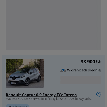
33 900
PLN
W granicach średniej
Renault Captur 0.9 Energy TCe Intens
898 cm3 • 90 KM • Serwis do końca tylko ASO, 100% bezwypadkowy, od 1 wł , opłaty na rok