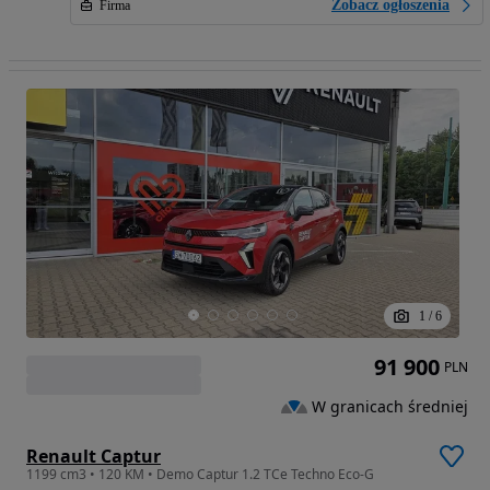
Zobacz ogłoszenia
Firma
1
/
6
91 900
PLN
W granicach średniej
Renault Captur
1199 cm3 • 120 KM • Demo Captur 1.2 TCe Techno Eco-G