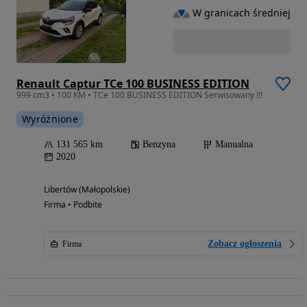
W granicach średniej
Renault Captur TCe 100 BUSINESS EDITION
999 cm3 • 100 KM • TCe 100 BUSINESS EDITION Serwisowany !!!
Wyróżnione
131 565 km
Benzyna
Manualna
2020
Libertów (Małopolskie)
Firma • Podbite
Zobacz ogłoszenia
Firma