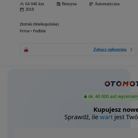
64 046 km
Benzyna
Automatyczna
2018
Złotniki (Wielkopolskie)
Firma • Podbite
Zobacz ogłoszenia
ok. 40 000 aut wycenian
Kupujesz nowe
Sprawdź, ile
wart
jest Twó