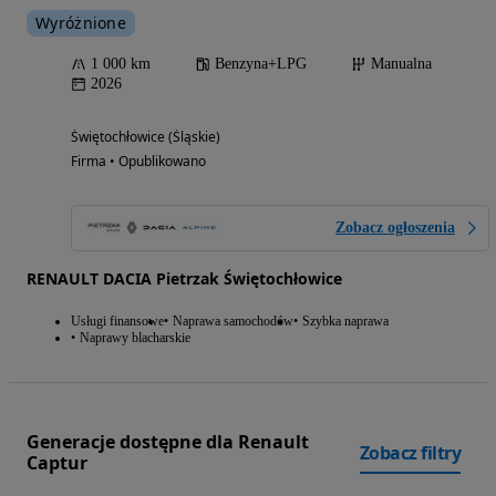
Wyróżnione
1 000 km
Benzyna+LPG
Manualna
2026
Świętochłowice (Śląskie)
Firma • Opublikowano
Zobacz ogłoszenia
RENAULT DACIA Pietrzak Świętochłowice
Usługi finansowe
Naprawa samochodów
Szybka naprawa
Naprawy blacharskie
Generacje dostępne dla Renault
Zobacz filtry
Captur