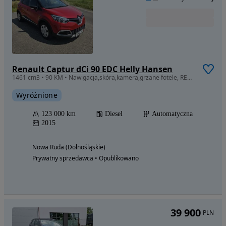
Renault Captur dCi 90 EDC Helly Hansen
1461 cm3 • 90 KM • Nawigacja,skóra,kamera,grzane fotele, REZERWACJA DO SOBOTY
Wyróżnione
123 000 km
Diesel
Automatyczna
2015
Nowa Ruda (Dolnośląskie)
Prywatny sprzedawca • Opublikowano
39 900
PLN