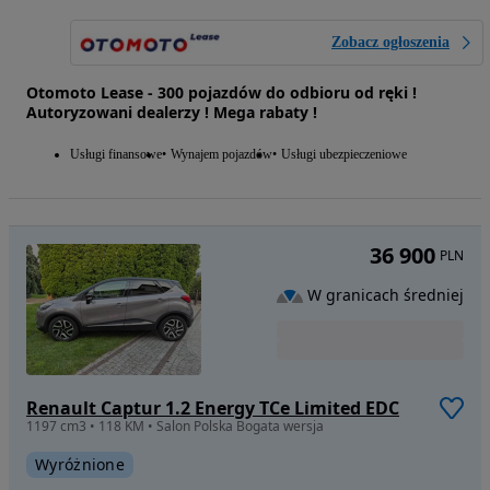
Zobacz ogłoszenia
Otomoto Lease - 300 pojazdów do odbioru od ręki !
Autoryzowani dealerzy ! Mega rabaty !
Usługi finansowe
Wynajem pojazdów
Usługi ubezpieczeniowe
36 900
PLN
W granicach średniej
Renault Captur 1.2 Energy TCe Limited EDC
1197 cm3 • 118 KM • Salon Polska Bogata wersja
Wyróżnione