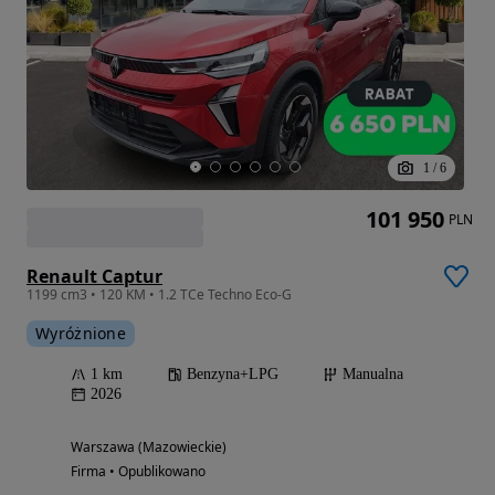
1
/
6
101 950
PLN
Renault Captur
1199 cm3 • 120 KM • 1.2 TCe Techno Eco-G
Wyróżnione
1 km
Benzyna+LPG
Manualna
2026
Warszawa (Mazowieckie)
Firma • Opublikowano