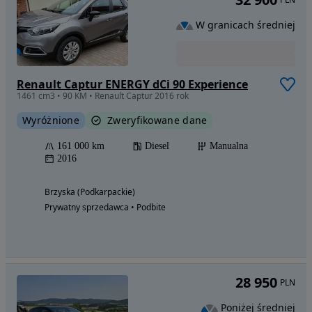
W granicach średniej
Renault Captur ENERGY dCi 90 Experience
1461 cm3 • 90 KM • Renault Captur 2016 rok
Wyróżnione
Zweryfikowane dane
161 000 km
Diesel
Manualna
2016
Brzyska (Podkarpackie)
Prywatny sprzedawca • Podbite
28 950
PLN
Poniżej średniej