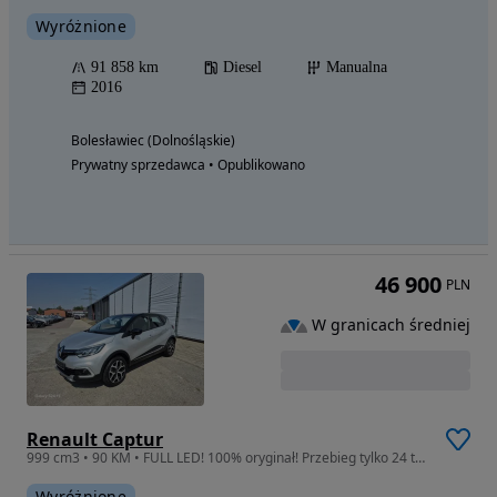
Wyróżnione
91 858 km
Diesel
Manualna
2016
Bolesławiec (Dolnośląskie)
Prywatny sprzedawca • Opublikowano
46 900
PLN
W granicach średniej
Renault Captur
999 cm3 • 90 KM • FULL LED! 100% oryginał! Przebieg tylko 24 tys!!!
Wyróżnione