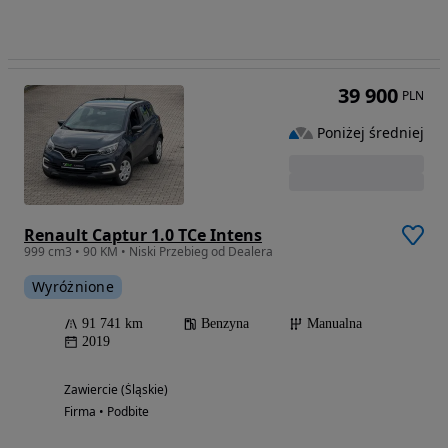
39 900
PLN
Poniżej średniej
Renault Captur 1.0 TCe Intens
999 cm3 • 90 KM • Niski Przebieg od Dealera
Wyróżnione
91 741 km
Benzyna
Manualna
2019
Zawiercie (Śląskie)
Firma • Podbite