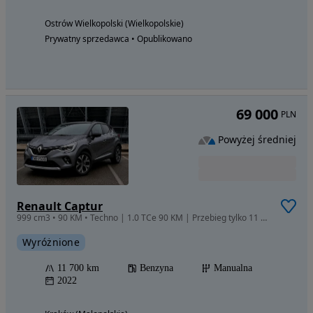
Ostrów Wielkopolski (Wielkopolskie)
Prywatny sprzedawca • Opublikowano
69 000
PLN
Powyżej średniej
Renault Captur
999 cm3 • 90 KM • Techno | 1.0 TCe 90 KM | Przebieg tylko 11 700 km
Wyróżnione
11 700 km
Benzyna
Manualna
2022