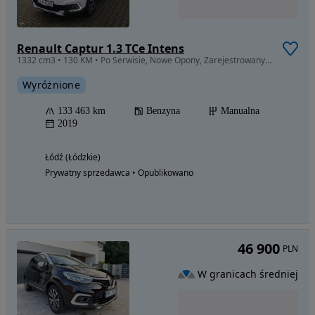
Renault Captur 1.3 TCe Intens
1332 cm3 • 130 KM • Po Serwisie, Nowe Opony, Zarejestrowany w PL
Wyróżnione
133 463 km
Benzyna
Manualna
2019
Łódź (Łódzkie)
Prywatny sprzedawca • Opublikowano
46 900
PLN
W granicach średniej