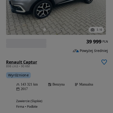
1
/
6
39 999
PLN
Powyżej średniej
Renault Captur
898 cm3 • 90 KM
Wyróżnione
143 321 km
Benzyna
Manualna
2017
Zawiercie (Śląskie)
Firma • Podbite