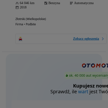
64 046 km
Benzyna
Automatyczna
2018
Złotniki (Wielkopolskie)
Firma • Podbite
Zobacz ogłoszenia
ok. 40 000 aut wycenian
Kupujesz nowe
Sprawdź, ile
wart
jest Twó