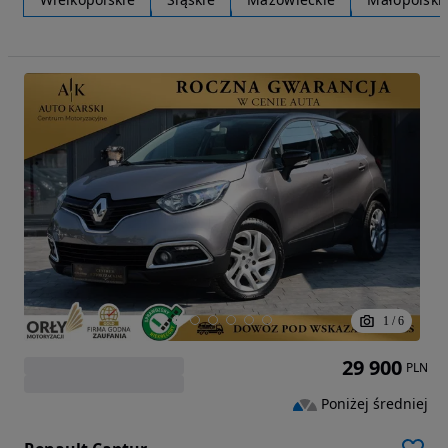
1
/
6
29 900
PLN
Poniżej średniej