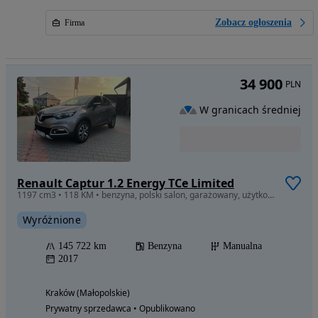
Zobacz ogłoszenia
Firma
34 900
PLN
W granicach średniej
Renault Captur 1.2 Energy TCe Limited
1197 cm3 • 118 KM • benzyna, polski salon, garażowany, użytkowany prywatnie
Wyróżnione
145 722 km
Benzyna
Manualna
2017
Kraków (Małopolskie)
Prywatny sprzedawca • Opublikowano