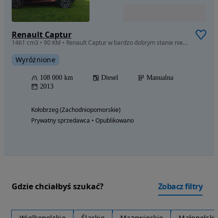
Renault Captur
1461 cm3 • 90 KM • Renault Captur w bardzo dobrym stanie nie wymaga nakładu finansowego
Wyróżnione
108 000 km
Diesel
Manualna
2013
Kołobrzeg (Zachodniopomorskie)
Prywatny sprzedawca • Opublikowano
Gdzie chciałbyś szukać?
Zobacz filtry
Wielkopolskie
Śląskie
Mazowieckie
Małopolski