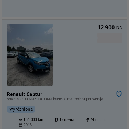
12 900
PLN
Renault Captur
898 cm3 • 90 KM • 1.0 90KM intens klimatronic super wersja
Wyróżnione
151 000 km
Benzyna
Manualna
2013