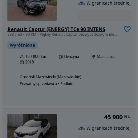
W granicach średniej
Renault Captur (ENERGY) TCe 90 INTENS
898 cm3 • 90 KM • Piękny Renault Captur, bezwypadkowy w idealnym stanie
Wyróżnione
120 000 km
Benzyna
Manualna
2018
Grodzisk Mazowiecki (Mazowieckie)
Prywatny sprzedawca • Podbite
45 900
PLN
W granicach średniej