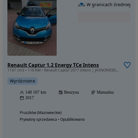
W granicach średniej
Renault Captur 1.2 Energy TCe Intens
1197 cm3 • 118 KM • Renault Captur 2017 Intens | JASNONIEBIESKI | Czarny dach |
Wyróżnione
148 107 km
Benzyna
Manualna
2017
Pruszków (Mazowieckie)
Prywatny sprzedawca • Opublikowano