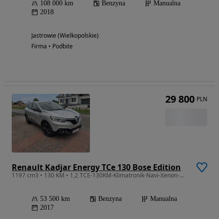
108 000 km
Benzyna
Manualna
2018
Jastrowie (Wielkopolskie)
Firma • Podbite
29 800
PLN
Renault Kadjar Energy TCe 130 Bose Edition
1197 cm3 • 130 KM • 1,2 TCE-130KM-Klimatronik-Navi-Xenon-Mały przebieg
53 500 km
Benzyna
Manualna
2017