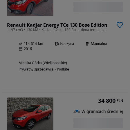
Renault Kadjar Energy TCe 130 Bose Edition
1197 cm3 • 130 KM • Kadjar 1.2 tce 130 Bose klima tempomat
113 614 km
Benzyna
Manualna
2016
Miejska Górka (Wielkopolskie)
Prywatny sprzedawca • Podbite
34 800
PLN
W granicach średniej