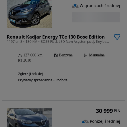
W granicach średniej
Renault Kadjar Energy TCe 130 Bose Edition
1197 cm3 • 130 KM • BOSE FULL LED Navi Asysten jazdy Keyless PDC Klimatronik Tempomat Alu
127 000 km
Benzyna
Manualna
2018
Zgierz (Łódzkie)
Prywatny sprzedawca • Podbite
30 999
PLN
Poniżej średniej