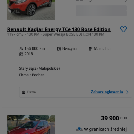
Renault Kadjar Energy TCe 130 Bose Edition
1197 cm3 • 130 KM • Super Wersja BOSE EDITION 130 KM
156 000 km
Benzyna
Manualna
2018
Stary Sącz (Małopolskie)
Firma • Podbite
Zobacz ogłoszenia
Firma
39 900
PLN
W granicach średniej