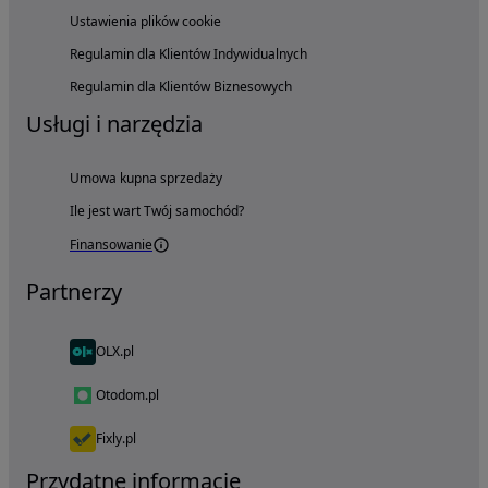
Ustawienia plików cookie
Regulamin dla Klientów Indywidualnych
Regulamin dla Klientów Biznesowych
Usługi i narzędzia
Umowa kupna sprzedaży
Ile jest wart Twój samochód?
Finansowanie
Partnerzy
OLX.pl
Otodom.pl
Fixly.pl
Przydatne informacje