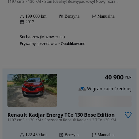
1197 cm3 • 130 KM • Stan Idealny! Bezwypadkowy! Nowy rozrząd!
199 000 km
Benzyna
Manualna
2017
Sochaczew (Mazowieckie)
Prywatny sprzedawca • Opublikowano
40 900
PLN
W granicach średniej
Renault Kadjar Energy TCe 130 Bose Edition
1197 cm3 • 130 KM • Sprzedam Renault Kadjar 1.2 TCe 130 KM w bogatej wersji BOSE Edition,
122 459 km
Benzyna
Manualna