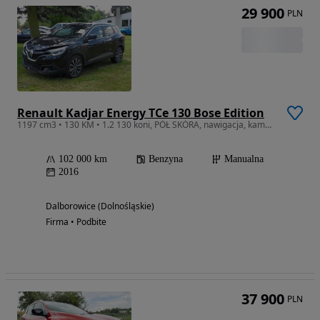
29 900
PLN
Renault Kadjar Energy TCe 130 Bose Edition
1197 cm3 • 130 KM • 1.2 130 koni, PÓŁ SKÓRA, nawigacja, kamera
102 000 km
Benzyna
Manualna
2016
Dalborowice (Dolnośląskie)
Firma • Podbite
37 900
PLN