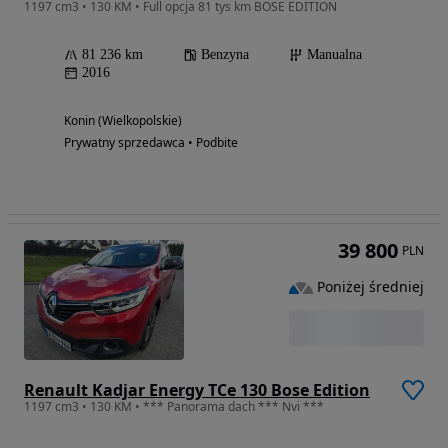
1197 cm3 • 130 KM • Full opcja 81 tys km BOSE EDITION
81 236 km
Benzyna
Manualna
2016
Konin (Wielkopolskie)
Prywatny sprzedawca • Podbite
39 800
PLN
Poniżej średniej
Renault Kadjar Energy TCe 130 Bose Edition
1197 cm3 • 130 KM • *** Panorama dach *** Nvi ***