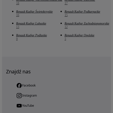
18
17
Renault Kadjar Świętokrzyskie
Renault Kadjar Podkarpackie
16
15
Renault Kadjar Lubuskie
Renault Kadjar Zachodniopomorskie
13
12
Renault Kadjar Podlaskie
Renault Kadjar Opolskie
9
5
Znajdź nas
Facebook
Instagram
YouTube