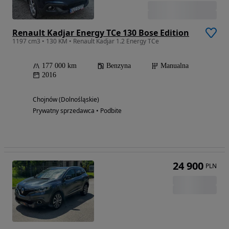
Renault Kadjar Energy TCe 130 Bose Edition
1197 cm3 • 130 KM • Renault Kadjar 1.2 Energy TCe
177 000 km
Benzyna
Manualna
2016
Chojnów (Dolnośląskie)
Prywatny sprzedawca • Podbite
24 900
PLN