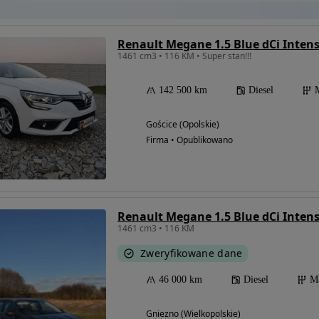
Renault Megane 1.5 Blue dCi Inten
1461 cm3 • 116 KM • Super stan!!!
142 500 km
Diesel
Gościce (Opolskie)
Firma • Opublikowano
Renault Megane 1.5 Blue dCi Inten
1461 cm3 • 116 KM
Zweryfikowane dane
46 000 km
Diesel
M
Gniezno (Wielkopolskie)