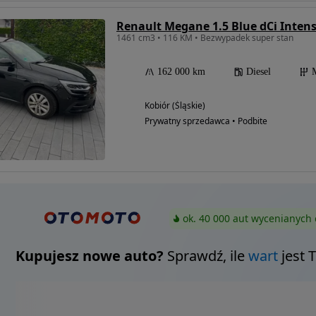
Renault Megane 1.5 Blue dCi Inten
1461 cm3 • 116 KM • Bezwypadek super stan
162 000 km
Diesel
Kobiór (Śląskie)
Prywatny sprzedawca • Podbite
ok. 40 000 aut wycenianych 
Kupujesz nowe auto?
Sprawdź, ile
wart
jest 