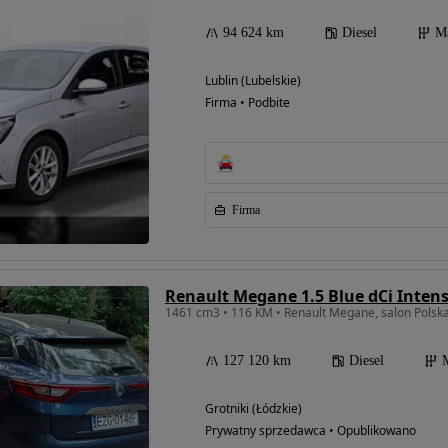
94 624 km
Diesel
M
Lublin (Lubelskie)
Firma • Podbite
Firma
Renault Megane 1.5 Blue dCi Inten
1461 cm3 • 116 KM • Renault Megane, salon Polsk
127 120 km
Diesel
Grotniki (Łódzkie)
Prywatny sprzedawca • Opublikowano