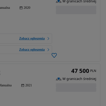
W granicach średniej
anualna
2020
Zobacz ogłoszenia
Zobacz ogłoszenia
47 500
s
PLN
a
W granicach średniej
Manualna
2021