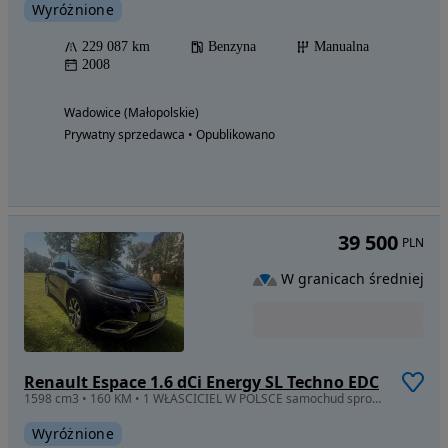
Wyróżnione
229 087 km
Benzyna
Manualna
2008
Wadowice (Małopolskie)
Prywatny sprzedawca • Opublikowano
39 500
PLN
W granicach średniej
Renault Espace 1.6 dCi Energy SL Techno EDC
1598 cm3 • 160 KM • 1 WŁASCICIEL W POLSCE samochud sprowadzny 09.2020
Wyróżnione