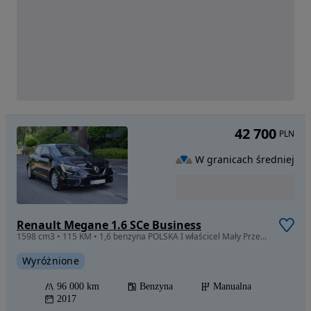
42 700
PLN
W granicach średniej
Renault Megane 1.6 SCe Business
1598 cm3 • 115 KM • 1,6 benzyna POLSKA I właścicel Mały Przebieg 90 tyś
Wyróżnione
96 000 km
Benzyna
Manualna
2017