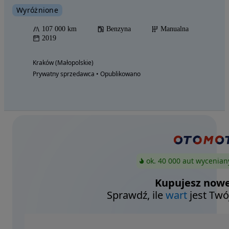
Wyróżnione
107 000 km
Benzyna
Manualna
2019
Kraków (Małopolskie)
Prywatny sprzedawca • Opublikowano
ok. 40 000 aut wycenian
Kupujesz nowe
Sprawdź, ile
wart
jest Twó