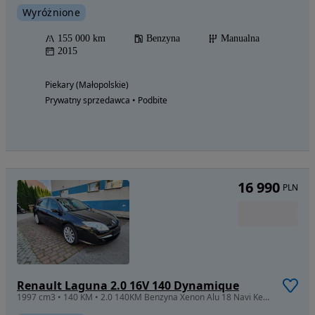
Wyróżnione
155 000 km
Benzyna
Manualna
2015
Piekary (Małopolskie)
Prywatny sprzedawca • Podbite
16 990
PLN
Renault Laguna 2.0 16V 140 Dynamique
1997 cm3 • 140 KM • 2.0 140KM Benzyna Xenon Alu 18 Navi Keyless PIĘKNA Hak