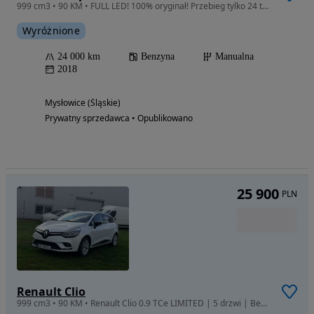
999 cm3 • 90 KM • FULL LED! 100% oryginał! Przebieg tylko 24 tys!!!
Wyróżnione
24 000 km
Benzyna
Manualna
2018
Mysłowice (Śląskie)
Prywatny sprzedawca • Opublikowano
25 900
PLN
Renault Clio
999 cm3 • 90 KM • Renault Clio 0.9 TCe LIMITED | 5 drzwi | Benzyna | Manual