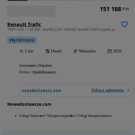
151 188
PLN
Renault Trafic
1997 cm3 • 150 KM • Kombi L2H1 GRAND 9osób Polift czujniki przód/bok/tył
Wyróżnione
1 km
Diesel
Manualna
2026
Sosnowiec (Śląskie)
Firma • Opublikowano
Zobacz ogłoszenia
Nowedostawcze.com
Usługi finansowe
Wynajem pojazdów
Usługi ubezpieczeniowe