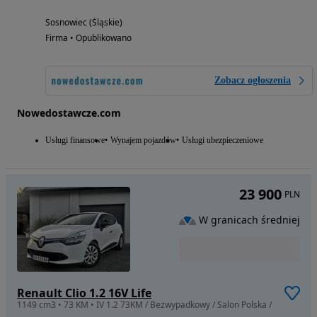
Sosnowiec (Śląskie)
Firma • Opublikowano
Zobacz ogłoszenia
Nowedostawcze.com
Usługi finansowe
Wynajem pojazdów
Usługi ubezpieczeniowe
23 900
PLN
W granicach średniej
Renault Clio 1.2 16V Life
1149 cm3 • 73 KM • IV 1.2 73KM / Bezwypadkowy / Salon Polska /