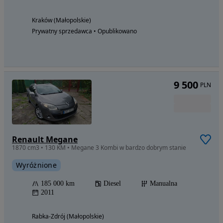
Kraków (Małopolskie)
Prywatny sprzedawca • Opublikowano
9 500
PLN
Renault Megane
1870 cm3 • 130 KM • Megane 3 Kombi w bardzo dobrym stanie
Wyróżnione
185 000 km
Diesel
Manualna
2011
Rabka-Zdrój (Małopolskie)