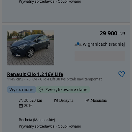
Prywatny sprzedawca • Opublikowano
29 900
PLN
W granicach średniej
Renault Clio 1.2 16V Life
1149 cm3 • 73 KM • Clio 4 Lift 38 tys przeb navi tempomat
Wyróżnione
Zweryfikowane dane
38 320 km
Benzyna
Manualna
2016
Bochnia (Małopolskie)
Prywatny sprzedawca • Opublikowano