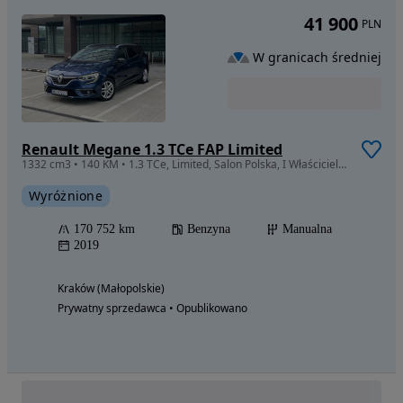
41 900
PLN
W granicach średniej
Renault Megane 1.3 TCe FAP Limited
1332 cm3 • 140 KM • 1.3 TCe, Limited, Salon Polska, I Właściciel, FV23%, Gwarancja
Wyróżnione
170 752 km
Benzyna
Manualna
2019
Kraków (Małopolskie)
Prywatny sprzedawca • Opublikowano