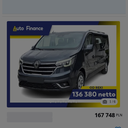
1
/
6
167 748
PLN