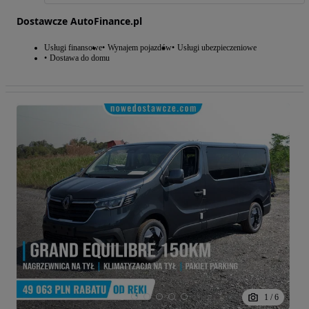
Dostawcze AutoFinance.pl
Usługi finansowe
Wynajem pojazdów
Usługi ubezpieczeniowe
Dostawa do domu
1
/
6