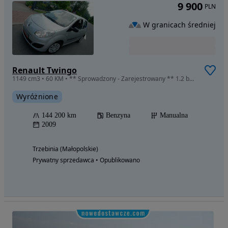
9 900
PLN
W granicach średniej
Renault Twingo
1149 cm3 • 60 KM • ** Sprowadzony - Zarejestrowany ** 1.2 benz. 60 KM ** KLIMA **
Wyróżnione
144 200 km
Benzyna
Manualna
2009
Trzebinia (Małopolskie)
Prywatny sprzedawca • Opublikowano