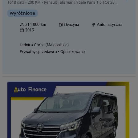
1618 cm3 • 200 KM • Renault Talisman Initiale Paris 1.6 TCe 200km EDC DOINWESTOWANE!
Wyróżnione
214 000 km
Benzyna
Automatyczna
2016
Lednica Górna (Małopolskie)
Prywatny sprzedawca • Opublikowano