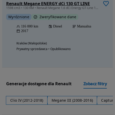
Renault Megane ENERGY dCi 130 GT LINE
1598 cm3 • 130 KM • Renault Megane 1.6 dCi Energy GT-Line 130 KM
Wyróżnione
Zweryfikowane dane
116 000 km
Diesel
Manualna
2017
Kraków (Małopolskie)
Prywatny sprzedawca • Opublikowano
Generacje dostępne dla Renault
Zobacz filtry
Clio IV (2012-2018)
Megane III (2008-2016)
Captur 