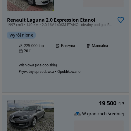
Renault Laguna 2.0 Expression Etanol
1997 cm3 • 140 KM • 2.0 16V 140KM ETANOL idealny pod gaz Bezwypadkowy od 1-wł
Wyróżnione
225 000 km
Benzyna
Manualna
2011
Wiśniowa (Małopolskie)
Prywatny sprzedawca • Opublikowano
19 500
PLN
W granicach średniej