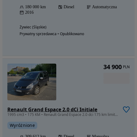
180 000 km
Diesel
Automatyczna
2016
Żywiec (Śląskie)
Prywatny sprzedawca • Opublikowano
34 900
PLN
Renault Grand Espace 2.0 dCi Initiale
1995 cm3 • 175 KM • Renault Grand Espace 2.0 dci 175 km limited edition, 7 miejsc, 2012
Wyróżnione
309 612 km
Diesel
Manualna