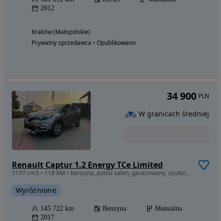
2012
Kraków (Małopolskie)
Prywatny sprzedawca • Opublikowano
34 900
PLN
W granicach średniej
Renault Captur 1.2 Energy TCe Limited
1197 cm3 • 118 KM • benzyna, polski salon, garażowany, użytkowany prywatnie
Wyróżnione
145 722 km
Benzyna
Manualna
2017