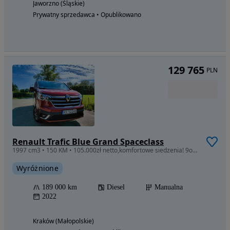
Jaworzno (Śląskie)
Prywatny sprzedawca • Opublikowano
129 765
PLN
Renault Trafic Blue Grand Spaceclass
1997 cm3 • 150 KM • 105.000zł netto,komfortowe siedzenia! 9os,1wł., PL,SpaceClass L2 Grand
Wyróżnione
189 000 km
Diesel
Manualna
2022
Kraków (Małopolskie)