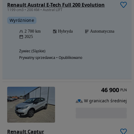
Renault Austral E-Tech Full 200 Evolution
1199 cm3 • 200 KM • Austral LIFT
Wyróżnione
2 700 km
Hybryda
Automatyczna
2025
Żywiec (Śląskie)
Prywatny sprzedawca • Opublikowano
46 900
PLN
W granicach średniej
Renault Captur