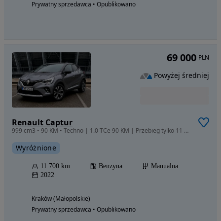
Prywatny sprzedawca • Opublikowano
69 000
PLN
Powyżej średniej
Renault Captur
999 cm3 • 90 KM • Techno | 1.0 TCe 90 KM | Przebieg tylko 11 700 km
Wyróżnione
11 700 km
Benzyna
Manualna
2022
Kraków (Małopolskie)
Prywatny sprzedawca • Opublikowano