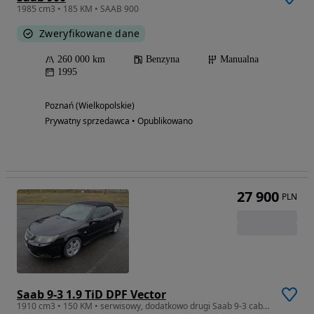
1985 cm3 • 185 KM • SAAB 900
Zweryfikowane dane
260 000 km
Benzyna
Manualna
1995
Poznań (Wielkopolskie)
Prywatny sprzedawca • Opublikowano
27 900
PLN
Saab 9-3 1.9 TiD DPF Vector
1910 cm3 • 150 KM • serwisowy, dodatkowo drugi Saab 9-3 cabrio na części