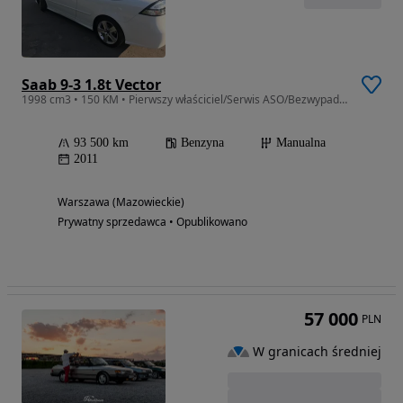
Saab 9-3 1.8t Vector
1998 cm3 • 150 KM • Pierwszy właściciel/Serwis ASO/Bezwypadkowy
93 500 km
Benzyna
Manualna
2011
Warszawa (Mazowieckie)
Prywatny sprzedawca • Opublikowano
57 000
PLN
W granicach średniej