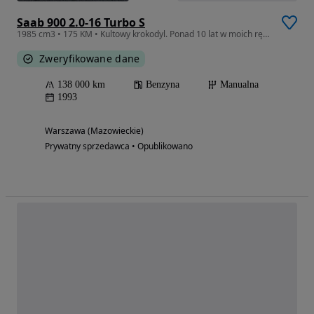
Saab 900 2.0-16 Turbo S
1985 cm3 • 175 KM • Kultowy krokodyl. Ponad 10 lat w moich rękach.
Zweryfikowane dane
138 000 km
Benzyna
Manualna
1993
Warszawa (Mazowieckie)
Prywatny sprzedawca • Opublikowano