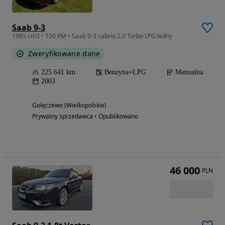
Saab 9-3
1985 cm3 • 150 KM • Saab 9-3 cabrio 2.0 Turbo LPG ładny
Zweryfikowane dane
225 641 km
Benzyna+LPG
Manualna
2003
Golęczewo (Wielkopolskie)
Prywatny sprzedawca • Opublikowano
46 000
PLN