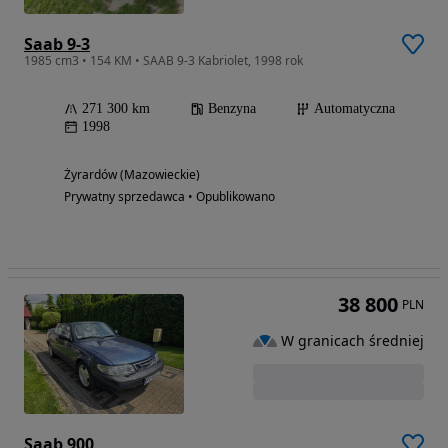
Saab 9-3
1985 cm3 • 154 KM • SAAB 9-3 Kabriolet, 1998 rok
271 300 km
Benzyna
Automatyczna
1998
Żyrardów (Mazowieckie)
Prywatny sprzedawca • Opublikowano
38 800
PLN
W granicach średniej
Saab 900