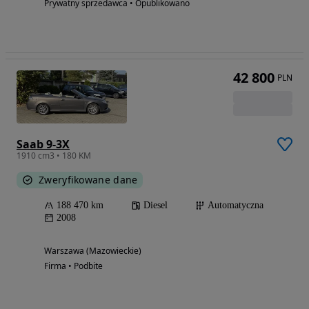
Prywatny sprzedawca • Opublikowano
42 800
PLN
Saab 9-3X
1910 cm3 • 180 KM
Zweryfikowane dane
188 470 km
Diesel
Automatyczna
2008
Warszawa (Mazowieckie)
Firma • Podbite