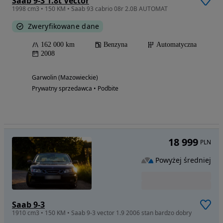
Saab 9-3 1.8t Vector
1998 cm3 • 150 KM • Saab 93 cabrio 08r 2.0B AUTOMAT
Zweryfikowane dane
162 000 km
Benzyna
Automatyczna
2008
Garwolin (Mazowieckie)
Prywatny sprzedawca • Podbite
18 999
PLN
Powyżej średniej
Saab 9-3
1910 cm3 • 150 KM • Saab 9-3 vector 1.9 2006 stan bardzo dobry