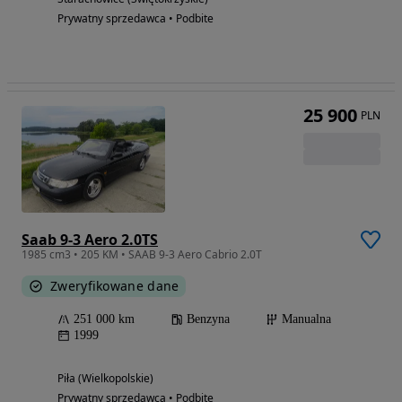
Prywatny sprzedawca • Podbite
25 900
PLN
Saab 9-3 Aero 2.0TS
1985 cm3 • 205 KM • SAAB 9-3 Aero Cabrio 2.0T
Zweryfikowane dane
251 000 km
Benzyna
Manualna
1999
Piła (Wielkopolskie)
Prywatny sprzedawca • Podbite