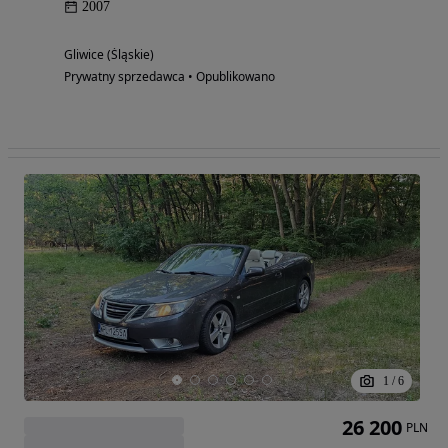
2007
Gliwice (Śląskie)
Prywatny sprzedawca • Opublikowano
1
/
6
26 200
PLN