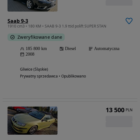
Saab 9-3
1910 cm3 • 180 KM • SAAB 9-3 1.9 ttid polift SUPER STAN
Zweryfikowane dane
185 800 km
Diesel
Automatyczna
2008
Gliwice (Śląskie)
Prywatny sprzedawca • Opublikowano
13 500
PLN