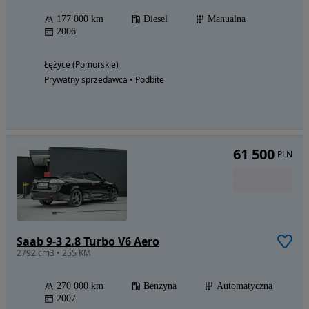
177 000 km
Diesel
Manualna
2006
Łężyce (Pomorskie)
Prywatny sprzedawca • Podbite
61 500
PLN
Saab 9-3 2.8 Turbo V6 Aero
2792 cm3 • 255 KM
270 000 km
Benzyna
Automatyczna
2007