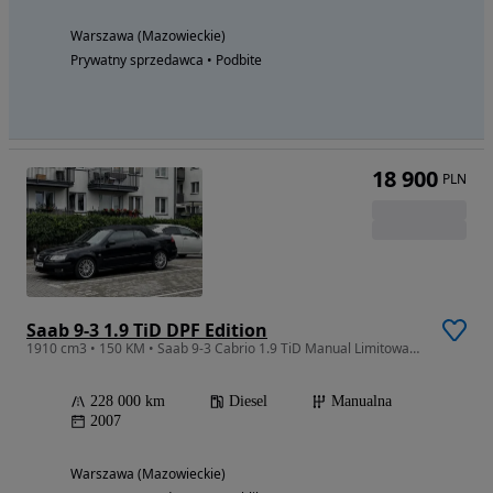
Warszawa (Mazowieckie)
Prywatny sprzedawca • Podbite
18 900
PLN
Saab 9-3 1.9 TiD DPF Edition
1910 cm3 • 150 KM • Saab 9-3 Cabrio 1.9 TiD Manual Limitowana Seria Ice Black
228 000 km
Diesel
Manualna
2007
Warszawa (Mazowieckie)