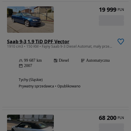
19 999
PLN
Saab 9-3 1.9 TiD DPF Vector
1910 cm3 • 150 KM • Fajny Saab 9-3 Diesel Automat, mały przebieg
99 687 km
Diesel
Automatyczna
2007
Tychy (Śląskie)
Prywatny sprzedawca • Opublikowano
68 200
PLN