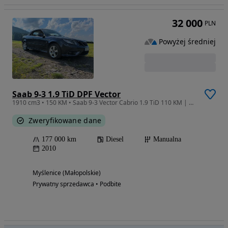
32 000
PLN
Powyżej średniej
Saab 9-3 1.9 TiD DPF Vector
1910 cm3 • 150 KM • Saab 9-3 Vector Cabrio 1.9 TiD 110 KM | 2010 | Xenony | Bezwypadkowy
Zweryfikowane dane
177 000 km
Diesel
Manualna
2010
Myślenice (Małopolskie)
Prywatny sprzedawca • Podbite