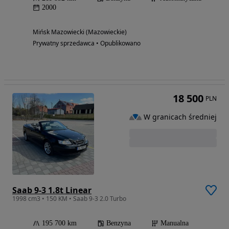
2000
Mińsk Mazowiecki (Mazowieckie)
Prywatny sprzedawca • Opublikowano
18 500
PLN
W granicach średniej
Saab 9-3 1.8t Linear
1998 cm3 • 150 KM • Saab 9-3 2.0 Turbo
195 700 km
Benzyna
Manualna