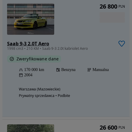
26 800
PLN
Saab 9-3 2.0T Aero
1998 cm3 • 210 KM • Saab 9-3 2.0t kabriolet Aero
Zweryfikowane dane
170 000 km
Benzyna
Manualna
2004
Warszawa (Mazowieckie)
Prywatny sprzedawca • Podbite
26 600
PLN