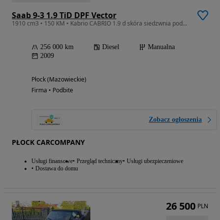
Saab 9-3 1.9 TiD DPF Vector
1910 cm3 • 150 KM • Kabrio CABRIO 1.9 d skóra siedzwnia podgrzewane
256 000 km
Diesel
Manualna
2009
Płock (Mazowieckie)
Firma • Podbite
Zobacz ogłoszenia
PŁOCK CARCOMPANY
Usługi finansowe
Przegląd techniczny
Usługi ubezpieczeniowe
Dostawa do domu
26 500
PLN