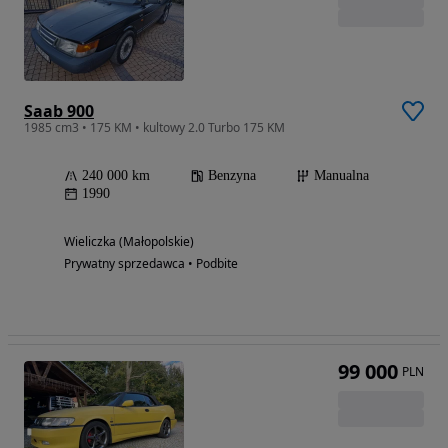
Saab 900
1985 cm3 • 175 KM • kultowy 2.0 Turbo 175 KM
240 000 km
Benzyna
Manualna
1990
Wieliczka (Małopolskie)
Prywatny sprzedawca • Podbite
99 000
PLN