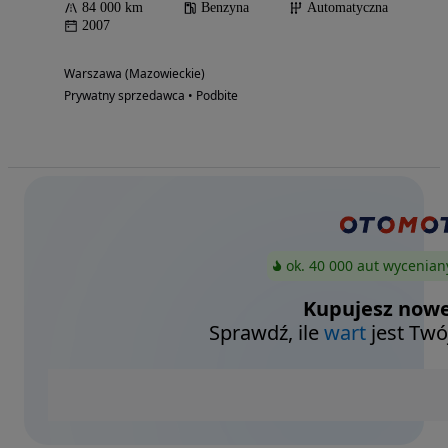
84 000 km
Benzyna
Automatyczna
2007
Warszawa (Mazowieckie)
Prywatny sprzedawca • Podbite
ok. 40 000 aut wycenian
Kupujesz nowe
Sprawdź, ile
wart
jest Twó