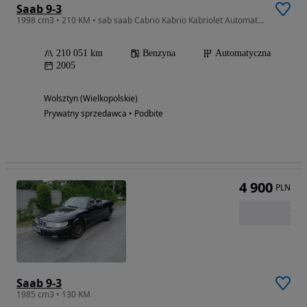
Saab 9-3
1998 cm3 • 210 KM • sab saab Cabrio Kabrio Kabriolet Automat Elektr Dach Alu 2.0T Tempomat
210 051 km
Benzyna
Automatyczna
2005
Wolsztyn (Wielkopolskie)
Prywatny sprzedawca • Podbite
4 900
PLN
Saab 9-3
1985 cm3 • 130 KM