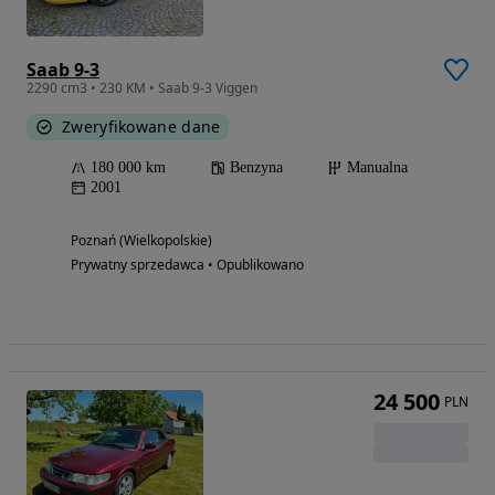
Saab 9-3
2290 cm3 • 230 KM • Saab 9-3 Viggen
Zweryfikowane dane
180 000 km
Benzyna
Manualna
2001
Poznań (Wielkopolskie)
Prywatny sprzedawca • Opublikowano
24 500
PLN