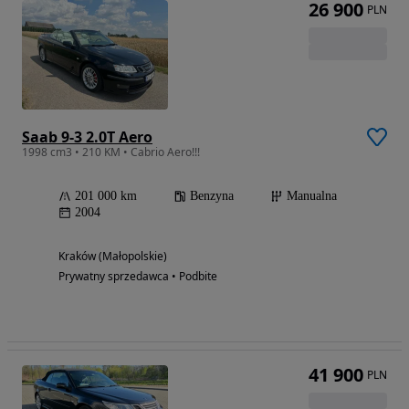
26 900
PLN
Saab 9-3 2.0T Aero
1998 cm3 • 210 KM • Cabrio Aero!!!
201 000 km
Benzyna
Manualna
2004
Kraków (Małopolskie)
Prywatny sprzedawca • Podbite
41 900
PLN