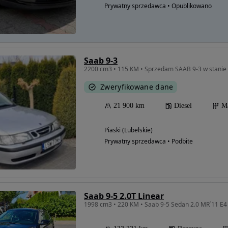
Prywatny sprzedawca • Opublikowano
Saab 9-3
2200 cm3 • 115 KM • Sprzedam SAAB 9-3 w stanie 
Zweryfikowane dane
21 900 km
Diesel
M
Piaski (Lubelskie)
Prywatny sprzedawca • Podbite
Saab 9-5 2.0T Linear
1998 cm3 • 220 KM • Saab 9-5 Sedan 2.0 MR`11 E4