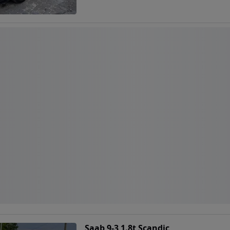
Saab 9-3 1.8t Scandic