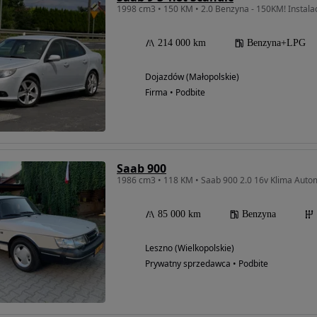
1998 cm3 • 150 KM • 2.0 Benzyna - 150KM! Instala
214 000 km
Benzyna+LPG
Dojazdów (Małopolskie)
Firma • Podbite
Saab 900
1986 cm3 • 118 KM • Saab 900 2.0 16v Klima Autom
85 000 km
Benzyna
Leszno (Wielkopolskie)
Prywatny sprzedawca • Podbite