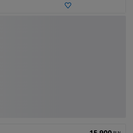
15 900
PLN