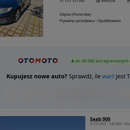
133 331 km
Benzyna
Gdynia (Pomorskie)
Prywatny sprzedawca • Opublikowano
ok. 40 000 aut wycenianych 
Kupujesz nowe auto?
Sprawdź, ile
wart
jest 
Saab 900