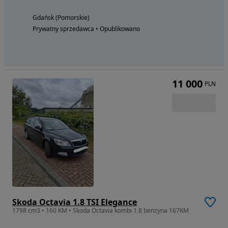
Gdańsk (Pomorskie)
Prywatny sprzedawca • Opublikowano
11 000
PLN
Skoda Octavia 1.8 TSI Elegance
1798 cm3 • 160 KM • Skoda Octavia kombi 1.8 benzyna 167KM