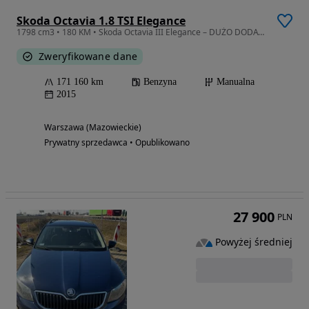
Skoda Octavia 1.8 TSI Elegance
1798 cm3 • 180 KM • Skoda Octavia III Elegance – DUŻO DODATKÓW - Pewna Historia od nowości
Zweryfikowane dane
171 160 km
Benzyna
Manualna
2015
Warszawa (Mazowieckie)
Prywatny sprzedawca • Opublikowano
27 900
PLN
Powyżej średniej