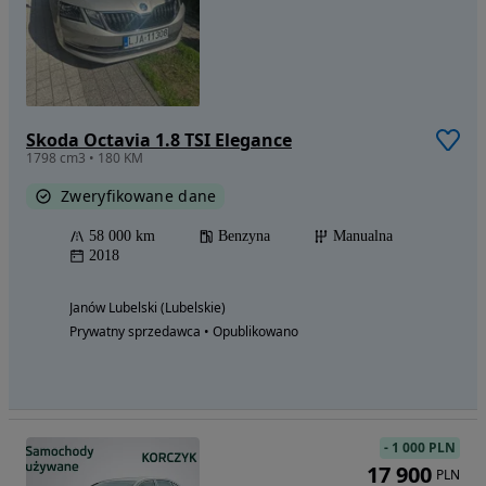
Skoda Octavia 1.8 TSI Elegance
1798 cm3 • 180 KM
Zweryfikowane dane
58 000 km
Benzyna
Manualna
2018
Janów Lubelski (Lubelskie)
Prywatny sprzedawca • Opublikowano
-
1 000 PLN
17 900
PLN