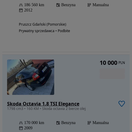
186 560 km
Benzyna
Manualna
2012
Pruszcz Gdański (Pomorskie)
Prywatny sprzedawca • Podbite
10 000
PLN
Skoda Octavia 1.8 TSI Elegance
1798 cm3 • 160 KM • Skoda octavia 2 bierze olej
170 000 km
Benzyna
Manualna
2009