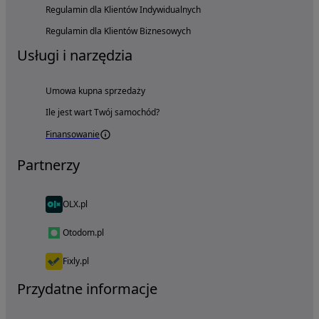
Regulamin dla Klientów Indywidualnych
Regulamin dla Klientów Biznesowych
Usługi i narzędzia
Umowa kupna sprzedaży
Ile jest wart Twój samochód?
Finansowanie
Partnerzy
OLX.pl
Otodom.pl
Fixly.pl
Przydatne informacje