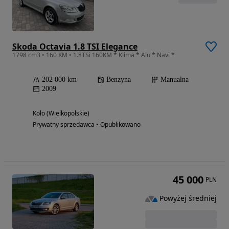
Skoda Octavia 1.8 TSI Elegance
1798 cm3 • 160 KM • 1.8TSi 160KM * Klima * Alu * Navi *
202 000 km
Benzyna
Manualna
2009
Koło (Wielkopolskie)
Prywatny sprzedawca • Opublikowano
45 000
PLN
Powyżej średniej