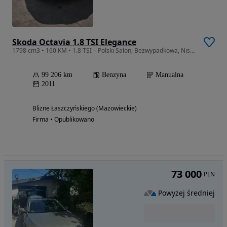
Skoda Octavia 1.8 TSI Elegance
1798 cm3 • 160 KM • 1.8 TSI – Polski Salon, Bezwypadkowa, Niski Przebieg, Serwisowany
99 206 km
Benzyna
Manualna
2011
Blizne Łaszczyńskiego (Mazowieckie)
Firma • Opublikowano
73 000
PLN
Powyżej średniej