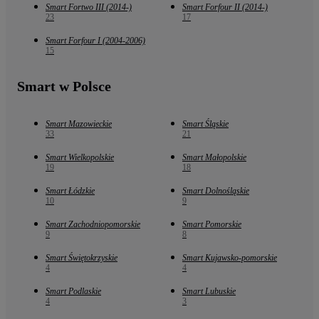
Smart Fortwo III (2014-)
Smart Forfour II (2014-)
23
17
Smart Forfour I (2004-2006)
15
Smart w Polsce
Smart Mazowieckie
Smart Śląskie
33
21
Smart Wielkopolskie
Smart Małopolskie
19
18
Smart Łódzkie
Smart Dolnośląskie
10
9
Smart Zachodniopomorskie
Smart Pomorskie
9
8
Smart Świętokrzyskie
Smart Kujawsko-pomorskie
4
4
Smart Podlaskie
Smart Lubuskie
4
3