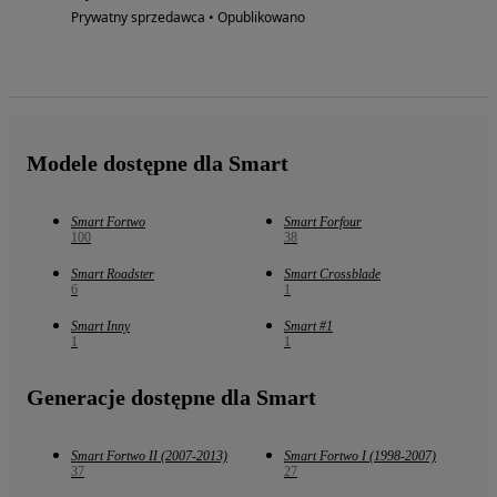
Prywatny sprzedawca • Opublikowano
Modele dostępne dla Smart
Smart Fortwo
Smart Forfour
100
38
Smart Roadster
Smart Crossblade
6
1
Smart Inny
Smart #1
1
1
Generacje dostępne dla Smart
Smart Fortwo II (2007-2013)
Smart Fortwo I (1998-2007)
37
27