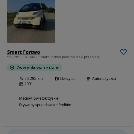
Smart Fortwo
599 cm3 • 61 KM • Smart Fortwo passion niski przebieg!
Zweryfikowane dane
76 295 km
Benzyna
Automatyczna
2001
Mściów (Świętokrzyskie)
Prywatny sprzedawca • Podbite