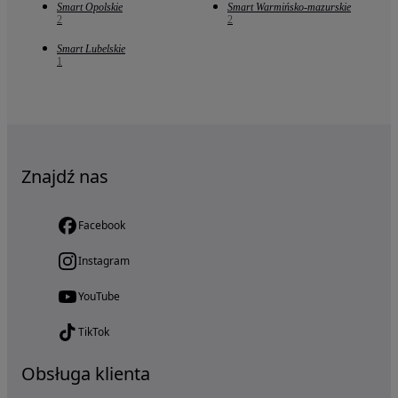
Smart Opolskie
Smart Warmińsko-mazurskie
2
2
Smart Lubelskie
1
Znajdź nas
Facebook
Instagram
YouTube
TikTok
Obsługa klienta