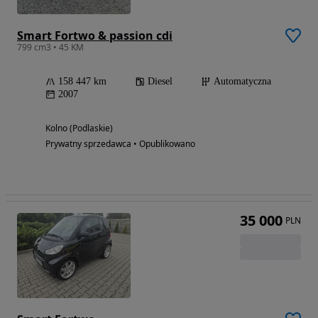
Smart Fortwo & passion cdi
799 cm3 • 45 KM
158 447 km
Diesel
Automatyczna
2007
Kolno (Podlaskie)
Prywatny sprzedawca • Opublikowano
35 000
PLN