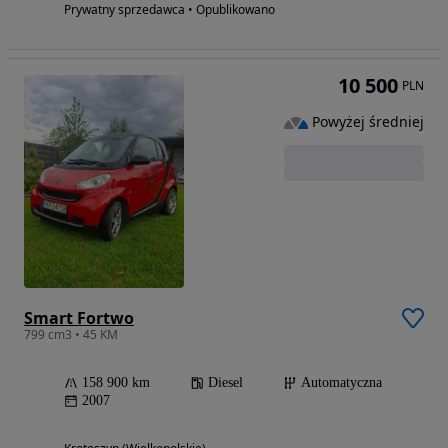
Prywatny sprzedawca • Opublikowano
10 500
PLN
Powyżej średniej
Smart Fortwo
799 cm3 • 45 KM
158 900 km
Diesel
Automatyczna
2007