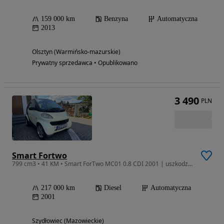
159 000 km
Benzyna
Automatyczna
2013
Olsztyn (Warmińsko-mazurskie)
Prywatny sprzedawca • Opublikowano
3 490
PLN
Smart Fortwo
799 cm3 • 41 KM • Smart ForTwo MC01 0.8 CDI 2001 | uszkodzony | odpala, usterka okresowa
217 000 km
Diesel
Automatyczna
2001
Szydłowiec (Mazowieckie)