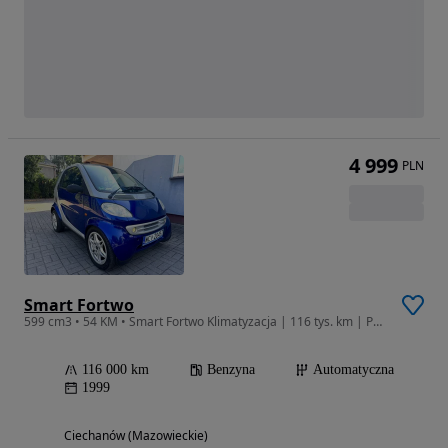
4 999
PLN
Smart Fortwo
599 cm3 • 54 KM • Smart Fortwo Klimatyzacja | 116 tys. km | Po dużym serwisie | Gotowy do jazdy
116 000 km
Benzyna
Automatyczna
1999
Ciechanów (Mazowieckie)