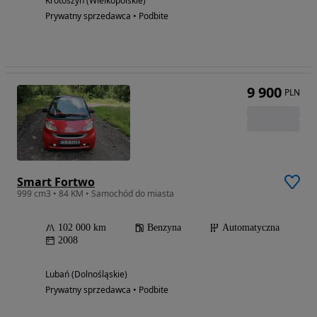
Krotoszyn (Wielkopolskie)
Prywatny sprzedawca • Podbite
9 900
PLN
Smart Fortwo
999 cm3 • 84 KM • Samochód do miasta
102 000 km
Benzyna
Automatyczna
2008
Lubań (Dolnośląskie)
Prywatny sprzedawca • Podbite