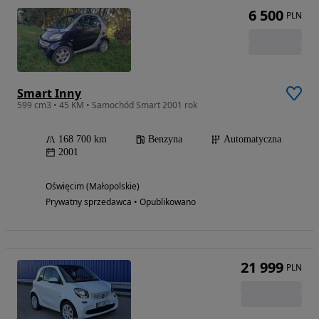
6 500
PLN
Smart Inny
599 cm3 • 45 KM • Samochód Smart 2001 rok
168 700 km
Benzyna
Automatyczna
2001
Oświęcim (Małopolskie)
Prywatny sprzedawca • Opublikowano
21 999
PLN