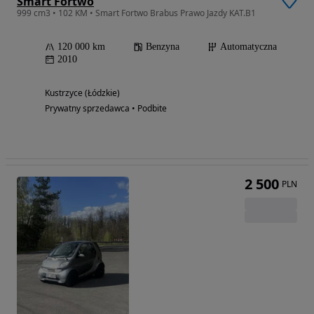
Smart Fortwo
999 cm3 • 102 KM • Smart Fortwo Brabus Prawo Jazdy KAT.B1
120 000 km
Benzyna
Automatyczna
2010
Kustrzyce (Łódzkie)
Prywatny sprzedawca • Podbite
2 500
PLN