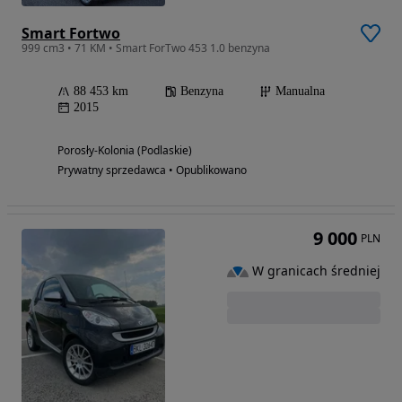
Smart Fortwo
999 cm3 • 71 KM • Smart ForTwo 453 1.0 benzyna
88 453 km
Benzyna
Manualna
2015
Porosły-Kolonia (Podlaskie)
Prywatny sprzedawca • Opublikowano
9 000
PLN
W granicach średniej