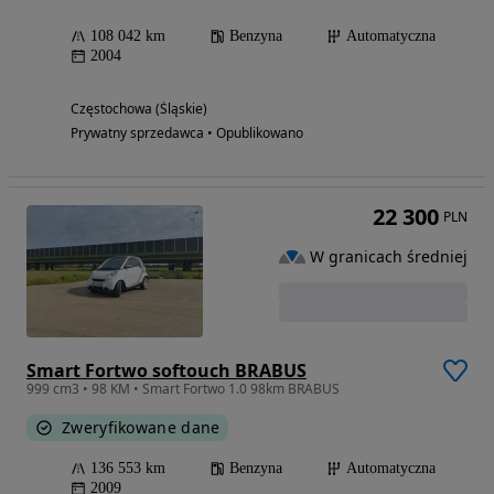
108 042 km
Benzyna
Automatyczna
2004
Częstochowa (Śląskie)
Prywatny sprzedawca • Opublikowano
22 300
PLN
W granicach średniej
Smart Fortwo softouch BRABUS
999 cm3 • 98 KM • Smart Fortwo 1.0 98km BRABUS
Zweryfikowane dane
136 553 km
Benzyna
Automatyczna
2009