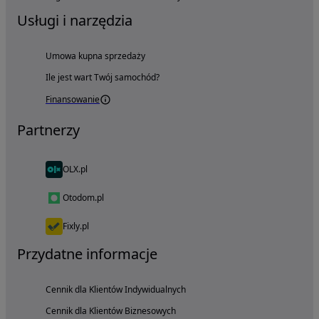
Usługi i narzędzia
Umowa kupna sprzedaży
Ile jest wart Twój samochód?
Finansowanie
Partnerzy
OLX.pl
Otodom.pl
Fixly.pl
Przydatne informacje
Cennik dla Klientów Indywidualnych
Cennik dla Klientów Biznesowych