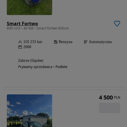
Smart Fortwo
600 cm3 • 40 KM • Smart fortwo 600cm
119 233 km
Benzyna
Automatyczna
2000
Zabrze (Śląskie)
Prywatny sprzedawca • Podbite
4 500
PLN