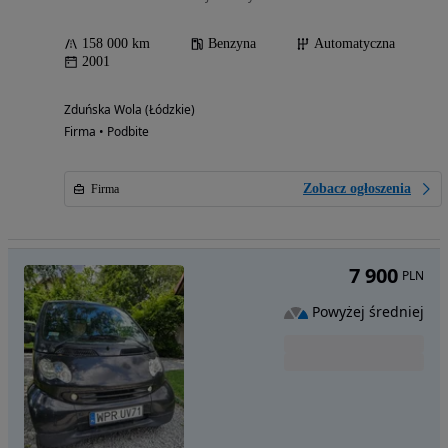
158 000 km
Benzyna
Automatyczna
2001
Zduńska Wola (Łódzkie)
Firma • Podbite
Zobacz ogłoszenia
Firma
7 900
PLN
Powyżej średniej