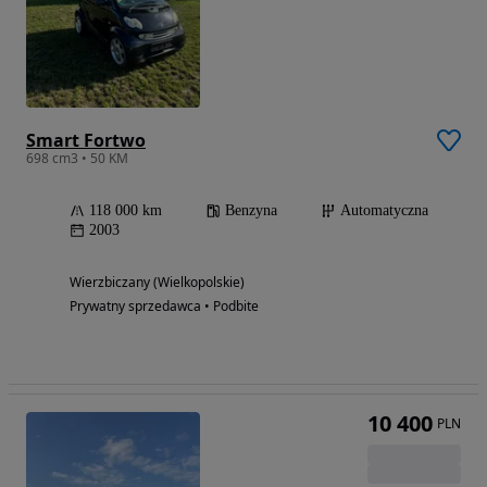
Smart Fortwo
698 cm3 • 50 KM
118 000 km
Benzyna
Automatyczna
2003
Wierzbiczany (Wielkopolskie)
Prywatny sprzedawca • Podbite
10 400
PLN