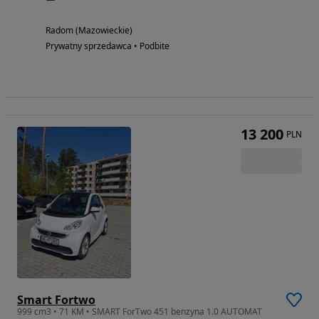
Radom (Mazowieckie)
Prywatny sprzedawca • Podbite
13 200
PLN
Smart Fortwo
999 cm3 • 71 KM • SMART ForTwo 451 benzyna 1.0 AUTOMAT