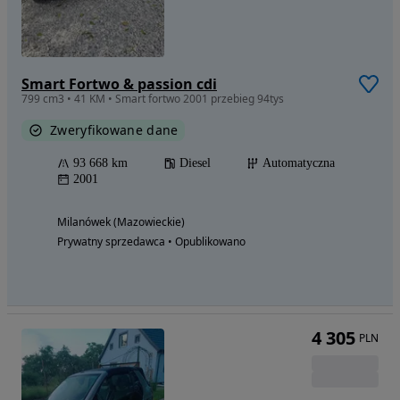
Smart Fortwo & passion cdi
799 cm3 • 41 KM • Smart fortwo 2001 przebieg 94tys
Zweryfikowane dane
93 668 km
Diesel
Automatyczna
2001
Milanówek (Mazowieckie)
Prywatny sprzedawca • Opublikowano
4 305
PLN