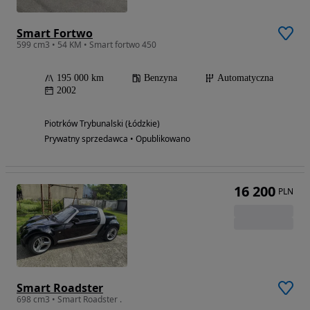
Smart Fortwo
599 cm3 • 54 KM • Smart fortwo 450
195 000 km
Benzyna
Automatyczna
2002
Piotrków Trybunalski (Łódzkie)
Prywatny sprzedawca • Opublikowano
16 200
PLN
Smart Roadster
698 cm3 • Smart Roadster .