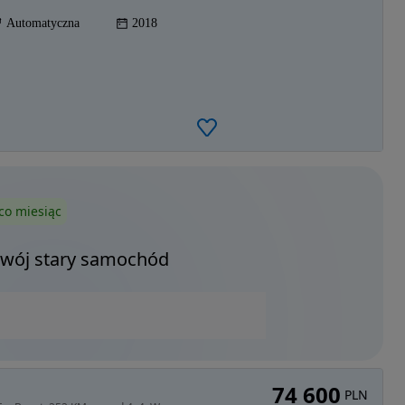
Automatyczna
2018
co miesiąc
Twój stary samochód
74 600
PLN