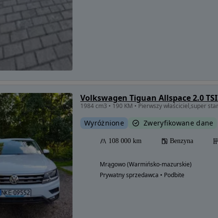
1984 cm3 • 190 KM • Pierwszy właściciel,super st
Wyróżnione
Zweryfikowane dane
108 000 km
Benzyna
Mrągowo (Warmińsko-mazurskie)
Prywatny sprzedawca • Podbite