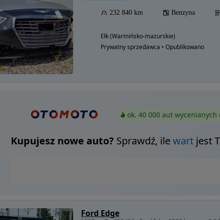
232 840 km
Benzyna
Ełk (Warmińsko-mazurskie)
Prywatny sprzedawca • Opublikowano
ok. 40 000 aut wycenianych 
Kupujesz nowe auto?
Sprawdź, ile
wart
jest 
Ford Edge