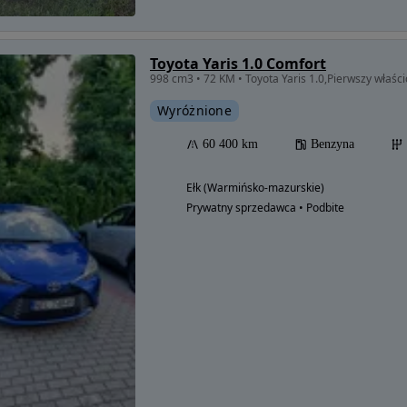
Toyota Yaris 1.0 Comfort
998 cm3 • 72 KM • Toyota Yaris 1.0,Pierwszy właści
Wyróżnione
60 400 km
Benzyna
Ełk (Warmińsko-mazurskie)
Prywatny sprzedawca • Podbite