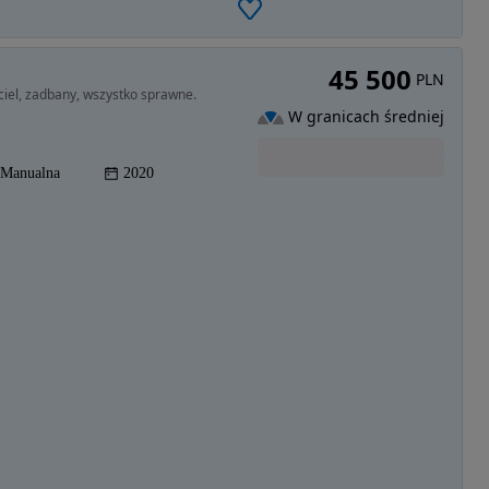
45 500
PLN
ciel, zadbany, wszystko sprawne.
W granicach średniej
Manualna
2020