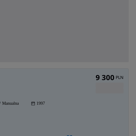
9 300
PLN
Manualna
1997