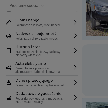
Silnik i napęd
Pojemność skokowa, moc, napęd
Nadwozie i pojemność
Kolor, liczba drzwi, liczba miejsc
Historia i stan
Kraj pochodzenia, bezwypadkowy, 
pierwszy właściciel
Auta elektryczne
Zasięg baterii, pojemność 
akumulatora, kabel do ładowania
Dane sprzedającego
Prywatne, firma, leasing, faktura VAT
Dodatkowe wyposażenie
Poduszka powietrzna, klimatyzacja, 
ekran multimedialny