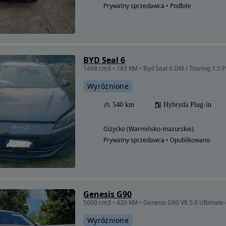
Prywatny sprzedawca • Podbite
BYD Seal 6
1498 cm3 • 183 KM • Byd Seal 6 DM-i Touring 1.5 
Wyróżnione
540 km
Hybryda Plug-in
Giżycko (Warmińsko-mazurskie)
Prywatny sprzedawca • Opublikowano
Genesis G90
5000 cm3 • 420 KM • Genesis G90 V8 5.0 Ultimate 
Wyróżnione