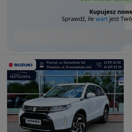
Kupujesz nowe
Sprawdź, ile
wart
jest Twó