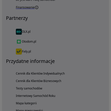
Finansowanie
Partnerzy
OLX.pl
Otodom.pl
Fixly.pl
Przydatne informacje
Cennik dla Klientów Indywidualnych
Cennik dla Klientów Biznesowych
Testy samochodów
Internetowy Samochód Roku
Mapa kategorii
Mapa miejscowości