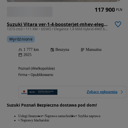
117 900
PLN
Suzuki Vitara ver-1-4-boosterjet-mhev-elegance-4wd
1373 cm3 • 111 KM • DEMO / Elegance 1,4 Mild Hybrid 4WD 6MT / 2025 MC
Wyróżnione
1 777 km
Benzyna
Manualna
2025
Poznań (Wielkopolskie)
Firma • Opublikowano
Zobacz ogłoszenia
Suzuki Poznań Bezpieczna dostawa pod dom!
Usługi finansowe
Naprawa samochodów
Szybka naprawa
Naprawy blacharskie