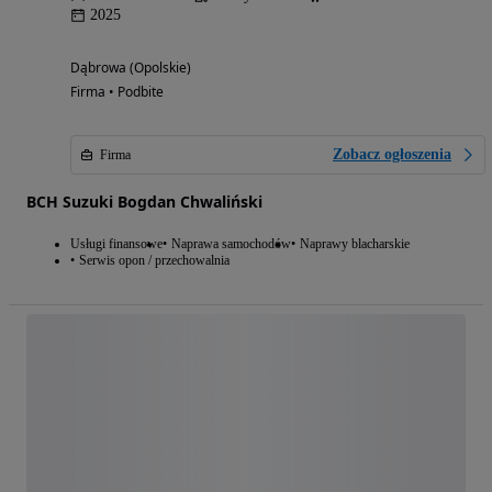
2025
Dąbrowa (Opolskie)
Firma • Podbite
Zobacz ogłoszenia
Firma
BCH Suzuki Bogdan Chwaliński
Usługi finansowe
Naprawa samochodów
Naprawy blacharskie
Serwis opon / przechowalnia