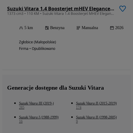
Suzuki Vitara 1.4 Boosterjet mHEV Elegance 4WD
1373 cm3 • 110 KM • Suzuki Vitara 1.4 Boosterjet MHEV Elegance 4WD MT6
5 km
Benzyna
Manualna
2026
Zgłobice (Małopolskie)
Firma • Opublikowano
Generacje dostępne dla Suzuki Vitara
Suzuki Vitara III (2019-)
Suzuki Vitara II (2015-2019)
285
174
Suzuki Vitara I (1988-1999)
Suzuki Vitara II (1998-2005)
16
9