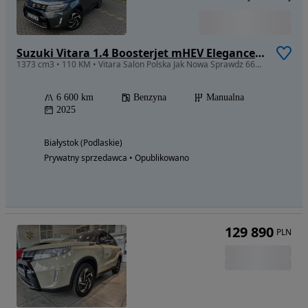
Suzuki Vitara 1.4 Boosterjet mHEV Elegance 4WD
1373 cm3 • 110 KM • Vitara Salon Polska Jak Nowa Sprawdz 6600KM przebiegu
6 600 km
Benzyna
Manualna
2025
Białystok (Podlaskie)
Prywatny sprzedawca • Opublikowano
129 890
PLN