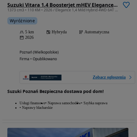
Suzuki Vitara 1.4 Boosterjet mHEV Elegance 4WD
1373 cm3 • 110 KM • 2026 / Elegance 1,4 Mild Hybrid 4WD 6AT Superior White
Wyróżnione
5 km
Hybryda
Automatyczna
2026
Poznań (Wielkopolskie)
Firma • Opublikowano
Zobacz ogłoszenia
Suzuki Poznań Bezpieczna dostawa pod dom!
Usługi finansowe
Naprawa samochodów
Szybka naprawa
Naprawy blacharskie