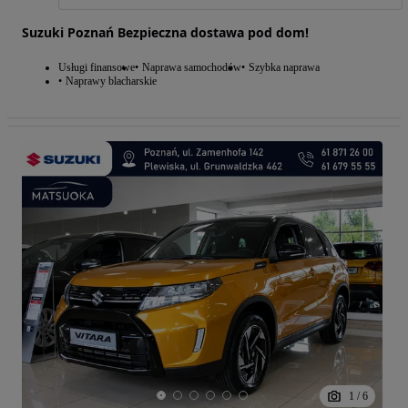
Suzuki Poznań Bezpieczna dostawa pod dom!
Usługi finansowe
Naprawa samochodów
Szybka naprawa
Naprawy blacharskie
1
/
6