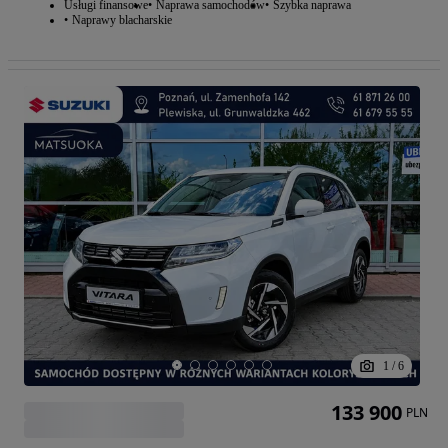
Usługi finansowe
Naprawa samochodów
Szybka naprawa
Naprawy blacharskie
1
/
6
133 900
PLN