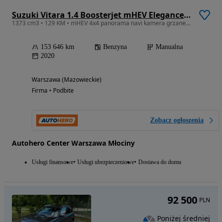
Suzuki Vitara 1.4 Boosterjet mHEV Elegance 4WD
1373 cm3 • 129 KM • mHEV 4x4 panorama navi kamera grzane fotele hak
153 646 km
Benzyna
Manualna
2020
Warszawa (Mazowieckie)
Firma • Podbite
Zobacz ogłoszenia
Autohero Center Warszawa Młociny
Usługi finansowe
Usługi ubezpieczeniowe
Dostawa do domu
92 500
PLN
Poniżej średniej