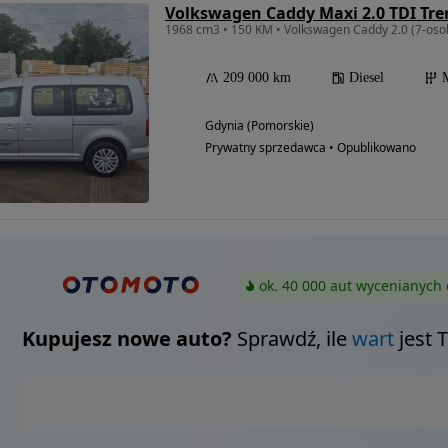
Volkswagen Caddy Maxi 2.0 TDI Tre
1968 cm3 • 150 KM • Volkswagen Caddy 2.0 (7-oso
209 000 km
Diesel
Gdynia (Pomorskie)
Prywatny sprzedawca • Opublikowano
ok. 40 000 aut wycenianych 
Kupujesz nowe auto?
Sprawdź, ile
wart
jest 