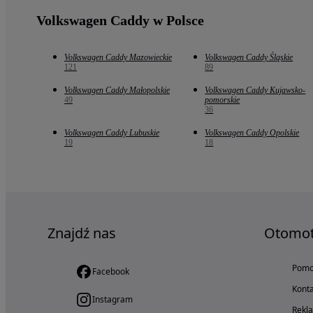
Volkswagen Caddy w Polsce
Volkswagen Caddy Mazowieckie
Volkswagen Caddy Śląskie
121
89
Volkswagen Caddy Małopolskie
Volkswagen Caddy Kujawsko-
49
pomorskie
36
Volkswagen Caddy Lubuskie
Volkswagen Caddy Opolskie
19
18
Znajdź nas
Otomo
Pom
Facebook
Konta
Instagram
Rekl