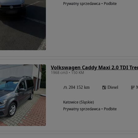
Prywatny sprzedawca • Podbite
Volkswagen Caddy Maxi 2.0 TDI Tre
1968 cm3 • 150 KM
204 152 km
Diesel
Katowice (Śląskie)
Prywatny sprzedawca • Podbite