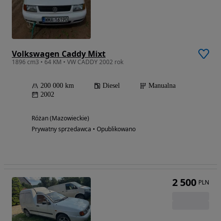
Volkswagen Caddy Mixt
1896 cm3 • 64 KM • VW CADDY 2002 rok
200 000 km
Diesel
Manualna
2002
Różan (Mazowieckie)
Prywatny sprzedawca • Opublikowano
2 500
PLN