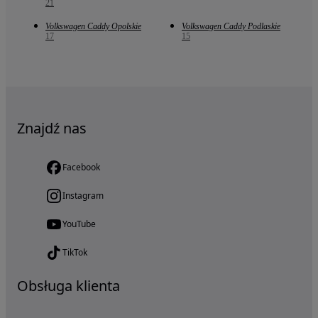
21
Volkswagen Caddy Opolskie
Volkswagen Caddy Podlaskie
17
15
Znajdź nas
Facebook
Instagram
YouTube
TikTok
Obsługa klienta