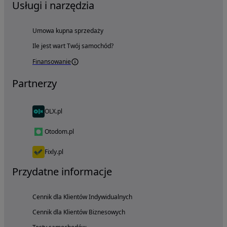
Usługi i narzędzia
Umowa kupna sprzedaży
Ile jest wart Twój samochód?
Finansowanie
Partnerzy
OLX.pl
Otodom.pl
Fixly.pl
Przydatne informacje
Cennik dla Klientów Indywidualnych
Cennik dla Klientów Biznesowych