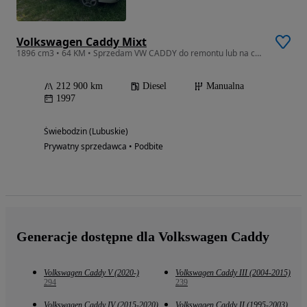
Volkswagen Caddy Mixt
1896 cm3 • 64 KM • Sprzedam VW CADDY do remontu lub na cześci
212 900 km
Diesel
Manualna
1997
Świebodzin (Lubuskie)
Prywatny sprzedawca • Podbite
Generacje dostępne dla Volkswagen Caddy
Volkswagen Caddy V (2020-)
Volkswagen Caddy III (2004-2015)
294
239
Volkswagen Caddy IV (2015-2020)
Volkswagen Caddy II (1995-2003)