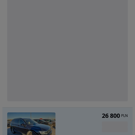
26 800
PLN