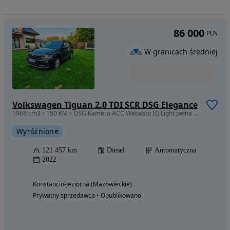
86 000
PLN
W granicach średniej
Volkswagen Tiguan 2.0 TDI SCR DSG Elegance
1968 cm3 • 150 KM • DSG Kamera ACC Webasto IQ Light pełna historia ASO
Wyróżnione
121 457 km
Diesel
Automatyczna
2022
Konstancin-Jeziorna (Mazowieckie)
Prywatny sprzedawca • Opublikowano