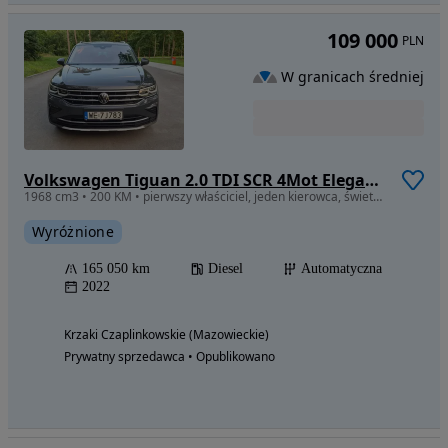
109 000
PLN
W granicach średniej
Volkswagen Tiguan 2.0 TDI SCR 4Mot Elegance DSG
1968 cm3 • 200 KM • pierwszy właściciel, jeden kierowca, świetny stan
Wyróżnione
165 050 km
Diesel
Automatyczna
2022
Krzaki Czaplinkowskie (Mazowieckie)
Prywatny sprzedawca • Opublikowano