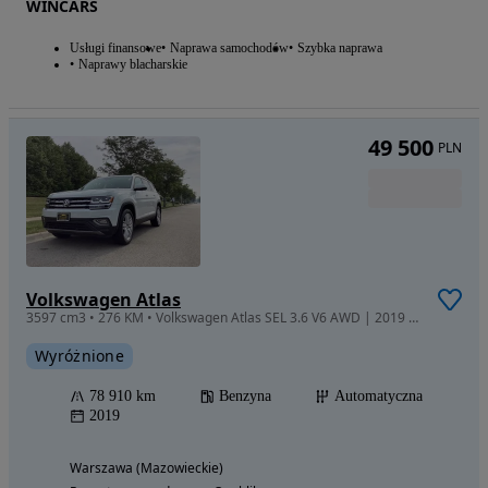
WINCARS
Usługi finansowe
Naprawa samochodów
Szybka naprawa
Naprawy blacharskie
49 500
PLN
Volkswagen Atlas
3597 cm3 • 276 KM • Volkswagen Atlas SEL 3.6 V6 AWD | 2019 | Skóra | 78 910 km
Wyróżnione
78 910 km
Benzyna
Automatyczna
2019
Warszawa (Mazowieckie)