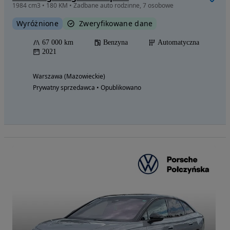
1984 cm3 • 180 KM • Zadbane auto rodzinne, 7 osobowe
Wyróżnione
Zweryfikowane dane
67 000 km
Benzyna
Automatyczna
2021
Warszawa (Mazowieckie)
Prywatny sprzedawca • Opublikowano