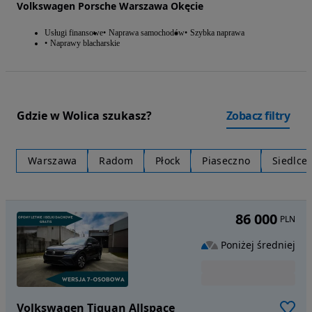
Volkswagen Porsche Warszawa Okęcie
Usługi finansowe
Naprawa samochodów
Szybka naprawa
Naprawy blacharskie
Gdzie w Wolica szukasz?
Zobacz filtry
Warszawa
Radom
Płock
Piaseczno
Siedlce
86 000
PLN
Poniżej średniej
Volkswagen Tiguan Allspace