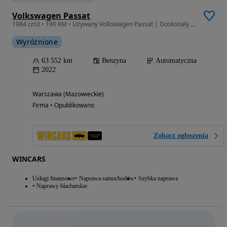
Volkswagen Passat
1984 cm3 • 190 KM • Używany Volkswagen Passat | Doskonały stan | Pierwszy właściciel |2022
Wyróżnione
63 552 km
Benzyna
Automatyczna
2022
Warszawa (Mazowieckie)
Firma • Opublikowano
Zobacz ogłoszenia
WINCARS
Usługi finansowe
Naprawa samochodów
Szybka naprawa
Naprawy blacharskie