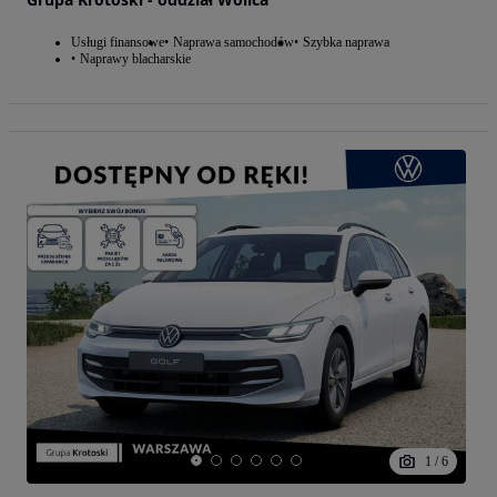
Usługi finansowe
Naprawa samochodów
Szybka naprawa
Naprawy blacharskie
1
/
6