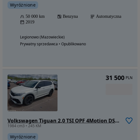
Wyróżnione
50 000 km
Benzyna
Automatyczna
2019
Legionowo (Mazowieckie)
Prywatny sprzedawca • Opublikowano
31 500
PLN
Volkswagen Tiguan 2,0 TSI OPF 4Motion DSG R-Line
1984 cm3 • 245 KM
Wyróżnione