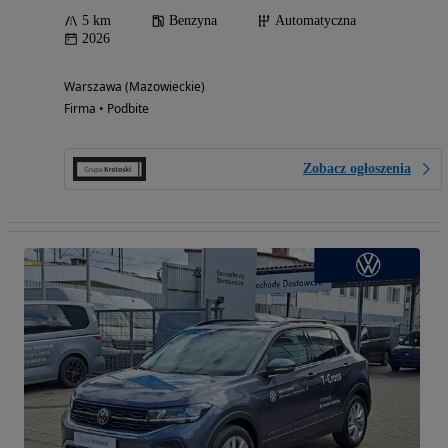
5 km
Benzyna
Automatyczna
2026
Warszawa (Mazowieckie)
Firma • Podbite
Zobacz ogłoszenia