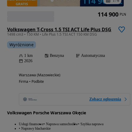
1
/
6
114 900
PLN
Volkswagen T-Cross 1.5 TSI ACT Life Plus DSG
1498 cm3 • 150 KM • Life Plus 1.5 TSI ACT 150 KM DSG
Wyróżnione
1 km
Benzyna
Automatyczna
2026
Warszawa (Mazowieckie)
Firma • Podbite
Zobacz ogłoszenia
Volkswagen Porsche Warszawa Okęcie
Usługi finansowe
Naprawa samochodów
Szybka naprawa
Naprawy blacharskie