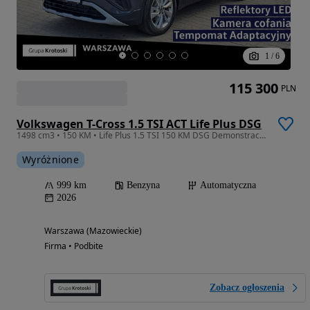
1
/
6
115 300
PLN
Volkswagen T-Cross 1.5 TSI ACT Life Plus DSG
1498 cm3 • 150 KM • Life Plus 1.5 TSI 150 KM DSG Demonstracyjny!
Wyróżnione
999 km
Benzyna
Automatyczna
2026
Warszawa (Mazowieckie)
Firma • Podbite
Zobacz ogłoszenia