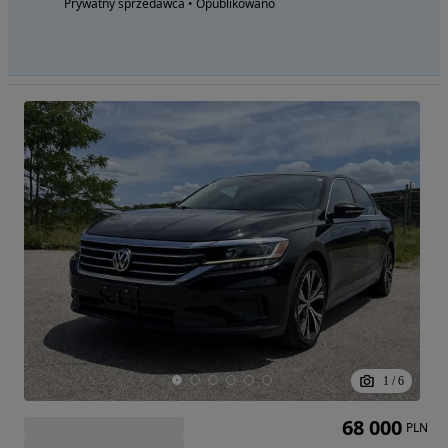
Prywatny sprzedawca • Opublikowano
1
/
6
68 000
PLN