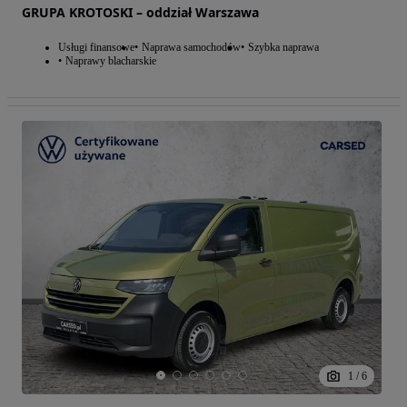
GRUPA KROTOSKI – oddział Warszawa
Usługi finansowe
Naprawa samochodów
Szybka naprawa
Naprawy blacharskie
1
/
6