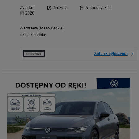
5 km
Benzyna
Automatyczna
2026
Warszawa (Mazowieckie)
Firma • Podbite
Zobacz ogłoszenia