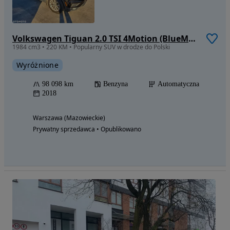
Volkswagen Tiguan 2.0 TSI 4Motion (BlueMotion Technology) DSG Highline
1984 cm3 • 220 KM • Popularny SUV w drodze do Polski
Wyróżnione
98 098 km
Benzyna
Automatyczna
2018
Warszawa (Mazowieckie)
Prywatny sprzedawca • Opublikowano