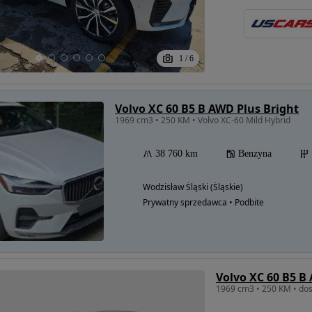
1
/
6
Volvo XC 60 B5 B AWD Plus Bright
1969 cm3 • 250 KM • Volvo XC-60 Mild Hybrid
38 760 km
Benzyna
Wodzisław Śląski (Śląskie)
Prywatny sprzedawca • Podbite
Volvo XC 60 B5 B
1969 cm3 • 250 KM • do