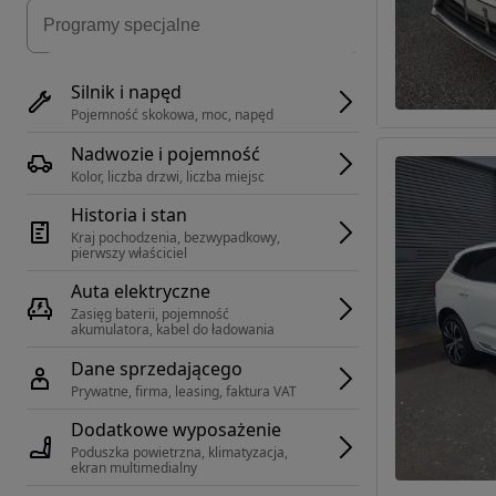
Silnik i napęd
Pojemność skokowa, moc, napęd
Nadwozie i pojemność
Kolor, liczba drzwi, liczba miejsc
Historia i stan
Kraj pochodzenia, bezwypadkowy, 
pierwszy właściciel
Auta elektryczne
Zasięg baterii, pojemność 
akumulatora, kabel do ładowania
Dane sprzedającego
Prywatne, firma, leasing, faktura VAT
Dodatkowe wyposażenie
Poduszka powietrzna, klimatyzacja, 
ekran multimedialny