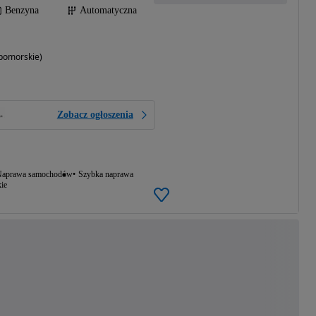
Benzyna
Automatyczna
pomorskie)
Zobacz ogłoszenia
aprawa samochodów
Szybka naprawa
ie