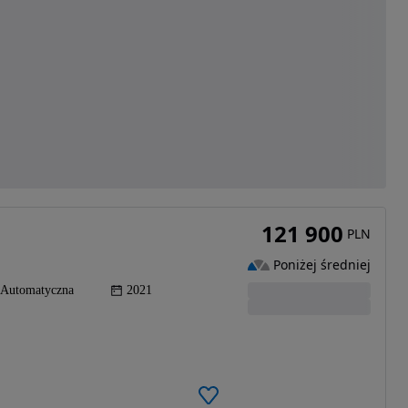
121 900
PLN
Poniżej średniej
Automatyczna
2021