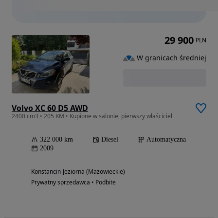
29 900
PLN
W granicach średniej
Volvo XC 60 D5 AWD
2400 cm3 • 205 KM • Kupione w salonie, pierwszy właściciel
322 000 km
Diesel
Automatyczna
2009
Konstancin-Jeziorna (Mazowieckie)
Prywatny sprzedawca • Podbite