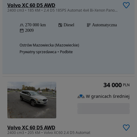
Volvo XC 60 D5 AWD
2400 cm3 • 185 KM • 2.4 D5 185PS Automat 4x4 Bi-Xenon Panorama ACC Blis Seriws z NIEMIEC
270 000 km
Diesel
Automatyczna
2009
Ostrów Mazowiecka (Mazowieckie)
Prywatny sprzedawca • Podbite
34 000
PLN
W granicach średniej
Volvo XC 60 D5 AWD
2400 cm3 • 205 KM • Volvo XC60 2.4 D5 Automat