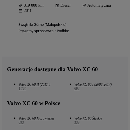
319 000 km
Diesel
Automatyczna
2011
Świątniki Górne (Małopolskie)
Prywatny sprzedawca • Podbite
Generacje dostępne dla Volvo XC 60
Volvo XC 60 II (2017-)
Volvo XC 60 I (2008-2017)
1 734
697
Volvo XC 60 w Polsce
Volvo XC 60 Mazowieckie
Volvo XC 60 Śląskie
693
338