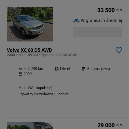
32 500
PLN
W granicach średniej
Volvo XC 60 D5 AWD
2400 cm3 • 185 KM • Sprzedam Volvo XC 60
327 288 km
Diesel
Automatyczna
2009
Konin (Wielkopolskie)
Prywatny sprzedawca • Podbite
29 000
PLN