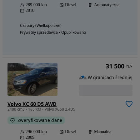
289 000 km
Diesel
Automatyczna
2010
Czapury (Wielkopolskie)
Prywatny sprzedawca • Opublikowano
31 500
PLN
W granicach średniej
Volvo XC 60 D5 AWD
2400 cm3 • 185 KM • Volvo XC60 2.4D5
Zweryfikowane dane
296 000 km
Diesel
Manualna
2009