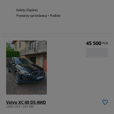
Kalety (Śląskie)
Prywatny sprzedawca • Podbite
45 500
PLN
Volvo XC 60 D5 AWD
2400 cm3 • 205 KM