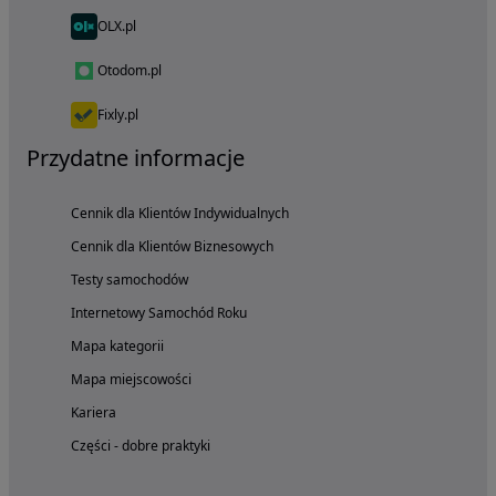
OLX.pl
Otodom.pl
Fixly.pl
Przydatne informacje
Cennik dla Klientów Indywidualnych
Cennik dla Klientów Biznesowych
Testy samochodów
Internetowy Samochód Roku
Mapa kategorii
Mapa miejscowości
Kariera
Części - dobre praktyki