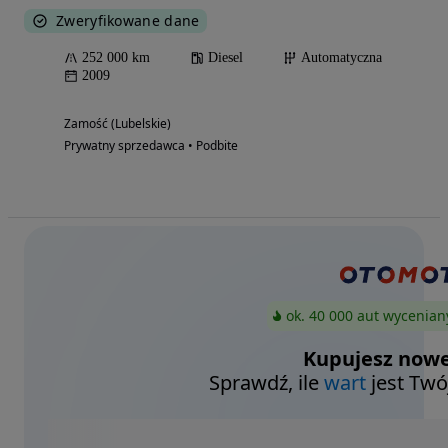
Zweryfikowane dane
252 000 km
Diesel
Automatyczna
2009
Zamość (Lubelskie)
Prywatny sprzedawca • Podbite
ok. 40 000 aut wycenian
Kupujesz nowe
Sprawdź, ile
wart
jest Twó