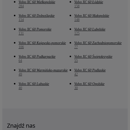
Volvo XC 60 Wielkopolskie
Volvo XC 60 Łódzkie
284
158
Volvo XC 60 Dolnośląskie
Volvo XC 60 Małopolskie
154
148
Volvo XC 60 Pomorskie
Volvo XC 60 Lubelskie
131
125
Volvo XC 60 Kujawsko-pomorskie
Volvo XC 60 Zachodniopomorskie
106
77
Volvo XC 60 Podkarpackie
Volvo XC 60 Świętokrzyskie
64
55
Volvo XC 60 Warmińsko-mazurskie
Volvo XC 60 Podlaskie
49
42
Volvo XC 60 Lubuskie
Volvo XC 60 Opolskie
40
30
Znajdź nas