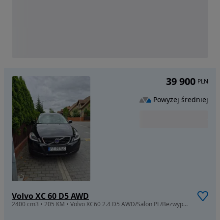
39 900
PLN
Powyżej średniej
Volvo XC 60 D5 AWD
2400 cm3 • 205 KM • Volvo XC60 2.4 D5 AWD/Salon PL/Bezwypadkowy/Serwisowany/Skóry/Automat