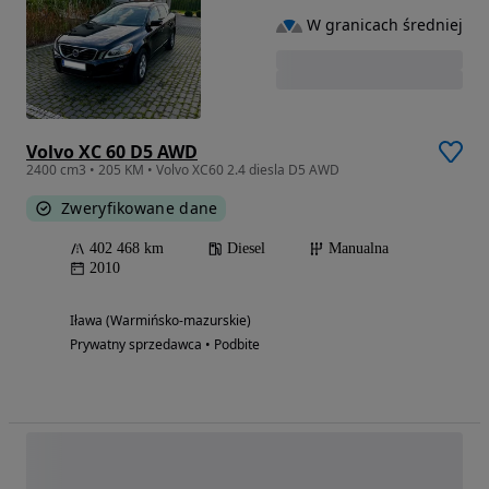
W granicach średniej
Volvo XC 60 D5 AWD
2400 cm3 • 205 KM • Volvo XC60 2.4 diesla D5 AWD
Zweryfikowane dane
402 468 km
Diesel
Manualna
2010
Iława (Warmińsko-mazurskie)
Prywatny sprzedawca • Podbite