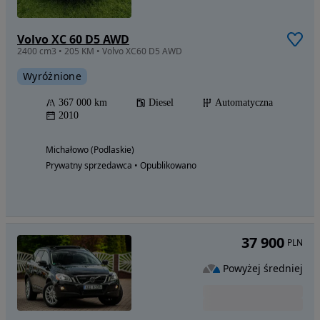
Volvo XC 60 D5 AWD
2400 cm3 • 205 KM • Volvo XC60 D5 AWD
Wyróżnione
367 000 km
Diesel
Automatyczna
2010
Michałowo (Podlaskie)
Prywatny sprzedawca • Opublikowano
37 900
PLN
Powyżej średniej