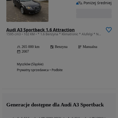
Poniżej średniej
Audi A3 Sportback 1.6 Attraction
1595 cm3 • 102 KM • * 1.6 Benzyna * Klimatronic * Alufelgi * Navi *
265 000 km
Benzyna
Manualna
2007
Myszków (Śląskie)
Prywatny sprzedawca • Podbite
Generacje dostępne dla Audi A3 Sportback