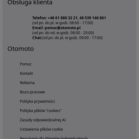
Obsługa klienta
Telefon: +48 61 880 32 21, 48 539 146 861
(od pn. do pt. w godz. 08:00 - 17:00)
Email: pomoc@otomoto.pl
(od pn. do nd. w godz. 08:00 - 20:00)
Chat:
(od pn. do pt. w godz. 09:00 - 17:00)
Otomoto
Pomoc
Kontakt
Reklama
Biuro prasowe
Polityka prywatności
Polityka plików "cookies"
Zasady odpowiedzialnej AI
Ustawienia plików cookie
Regulamin dla Klientów Indywidualnych