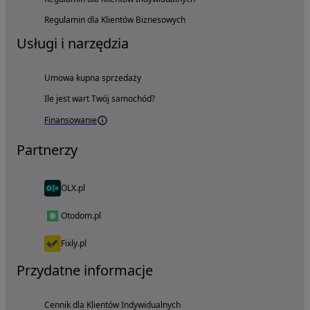
Regulamin dla Klientów Biznesowych
Usługi i narzędzia
Umowa kupna sprzedaży
Ile jest wart Twój samochód?
Finansowanie
Partnerzy
OLX.pl
Otodom.pl
Fixly.pl
Przydatne informacje
Cennik dla Klientów Indywidualnych