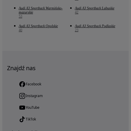
Audi A3 Sportback Warmińsko-
Audi A3 Sportback Lubuskie
mazurskie
42
53
Audi A3 Sportback Opolskie
Audi A3 Sportback Podlaskie
40
23
Znajdź nas
Facebook
Instagram
YouTube
TikTok