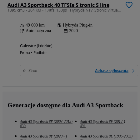
Audi A3 Sportback 40 TFSIe S tronic S line
1395 cm3 • 204 KM • 1.4tfsi 150ps +Hybryda Navi Stronic Virtual Cockpit
49 000 km
Hybryda Plug-in
Automatyczna
2020
Galewice (Łódzkie)
Firma • Podbite
Zobacz ogłoszenia
Firma
Generacje dostępne dla Audi A3 Sportback
Audi A3 Sportback 8P (2003-2012)
Audi A3 Sportback 8V (2012-)
630
491
Audi A3 Sportback 8Y (2020 - )
Audi A3 Sportback 8L (1996-2003)