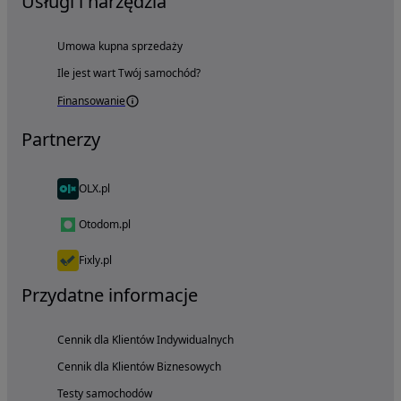
Usługi i narzędzia
Umowa kupna sprzedaży
Ile jest wart Twój samochód?
Finansowanie
Partnerzy
OLX.pl
Otodom.pl
Fixly.pl
Przydatne informacje
Cennik dla Klientów Indywidualnych
Cennik dla Klientów Biznesowych
Testy samochodów