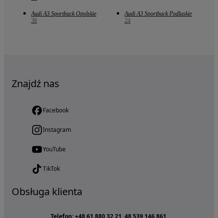
Audi A3 Sportback Opolskie
Audi A3 Sportback Podlaskie
38
24
Znajdź nas
Facebook
Instagram
YouTube
TikTok
Obsługa klienta
Telefon: +48 61 880 32 21, 48 539 146 861