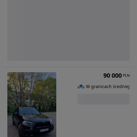
90 000
PLN
W granicach średniej