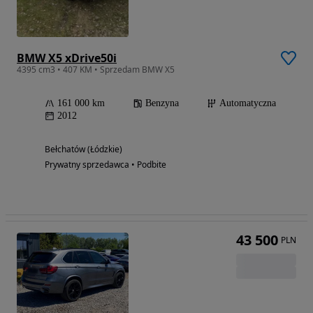
BMW X5 xDrive50i
4395 cm3 • 407 KM • Sprzedam BMW X5
161 000 km
Benzyna
Automatyczna
2012
Bełchatów (Łódzkie)
Prywatny sprzedawca • Podbite
43 500
PLN