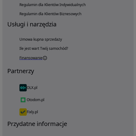
Regulamin dla Klientów Indywidualnych
Regulamin dla Klientów Biznesowych
Usługi i narzędzia
Umowa kupna sprzedaży
Ile jest wart Twój samochód?
Finansowanie
Partnerzy
OLX.pl
Otodom.pl
Fixly.pl
Przydatne informacje