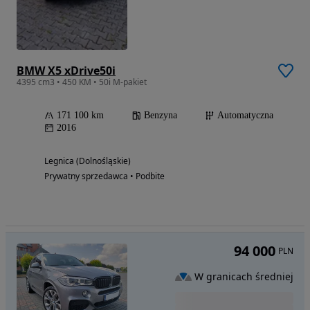
BMW X5 xDrive50i
4395 cm3 • 450 KM • 50i M-pakiet
171 100 km
Benzyna
Automatyczna
2016
Legnica (Dolnośląskie)
Prywatny sprzedawca • Podbite
94 000
PLN
W granicach średniej