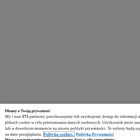
Dbamy o Twoją prywatność
My i nasi
375
partnerzy przechowujemy lub uzyskujemy dostęp do informacji na
plikach cookie w celu przetwarzania danych osobowych. Użytkownik może zaak
lub w dowolnym momencie na stronie polityki prywatności. Te wybory będą s
na dane przeglądania.
Polityka cookies,
Polityka Prywatności
Wraz z naszymi partnerami przetwarzamy dane w celu zapewnienia: