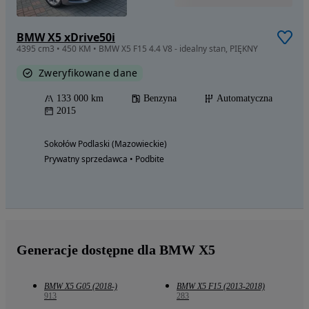
BMW X5 xDrive50i
4395 cm3 • 450 KM • BMW X5 F15 4.4 V8 - idealny stan, PIĘKNY
Zweryfikowane dane
133 000 km
Benzyna
Automatyczna
2015
Sokołów Podlaski (Mazowieckie)
Prywatny sprzedawca • Podbite
Generacje dostępne dla BMW X5
BMW X5 G05 (2018-)
BMW X5 F15 (2013-2018)
913
283