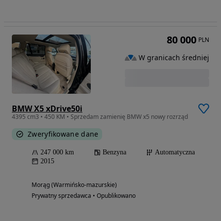
80 000
PLN
W granicach średniej
BMW X5 xDrive50i
4395 cm3 • 450 KM • Sprzedam zamienię BMW x5 nowy rozrząd
Zweryfikowane dane
247 000 km
Benzyna
Automatyczna
2015
Morąg (Warmińsko-mazurskie)
Prywatny sprzedawca • Opublikowano