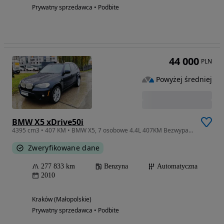
Prywatny sprzedawca • Podbite
44 000
PLN
Powyżej średniej
BMW X5 xDrive50i
4395 cm3 • 407 KM • BMW X5, 7 osobowe 4.4L 407KM Bezwypadkowy
Zweryfikowane dane
277 833 km
Benzyna
Automatyczna
2010
Kraków (Małopolskie)
Prywatny sprzedawca • Podbite