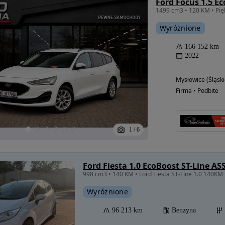
Wyróżnione
166 152 km
2022
Mysłowice (Śląski
Firma • Podbite
1
/
6
Ford Fiesta 1.0 EcoBoost ST-Line AS
998 cm3 • 140 KM • Ford Fiesta ST-Line 1.0 140KM 
Wyróżnione
96 213 km
Benzyna