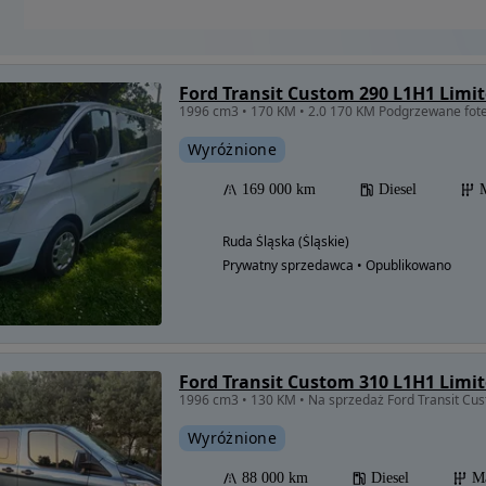
Ford Transit Custom 290 L1H1 Limi
Wyróżnione
169 000 km
Diesel
Ruda Śląska (Śląskie)
Prywatny sprzedawca • Opublikowano
Ford Transit Custom 310 L1H1 Limi
1996 cm3 • 130 KM • Na sprzedaż Ford Transit Cus
Wyróżnione
88 000 km
Diesel
M