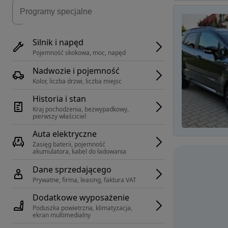
Silnik i napęd
Pojemność skokowa, moc, napęd
Nadwozie i pojemność
Kolor, liczba drzwi, liczba miejsc
Historia i stan
Kraj pochodzenia, bezwypadkowy, 
pierwszy właściciel
Auta elektryczne
Zasięg baterii, pojemność 
akumulatora, kabel do ładowania
Dane sprzedającego
Prywatne, firma, leasing, faktura VAT
Dodatkowe wyposażenie
Poduszka powietrzna, klimatyzacja, 
ekran multimedialny