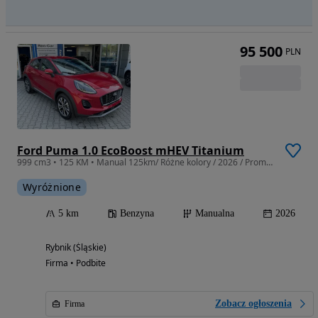
95 500
PLN
Ford Puma 1.0 EcoBoost mHEV Titanium
999 cm3 • 125 KM • Manual 125km/ Różne kolory / 2026 / Promocja / Ubezpieczenie w cenie
Wyróżnione
5 km
Benzyna
Manualna
2026
Rybnik (Śląskie)
Firma • Podbite
Zobacz ogłoszenia
Firma