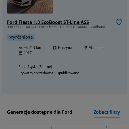
Ford Fiesta 1.0 EcoBoost ST-Line ASS
998 cm3 • 140 KM • Ford Fiesta ST-Line 1.0 140KM | Zadbana | FVAT | Niski Przebieg
Wyróżnione
96 213 km
Benzyna
Manualna
2017
Ruda Śląska (Śląskie)
Prywatny sprzedawca • Opublikowano
Generacje dostępne dla Ford
Zobacz filtry