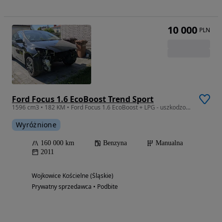
10 000
PLN
Ford Focus 1.6 EcoBoost Trend Sport
1596 cm3 • 182 KM • Ford Focus 1.6 EcoBoost + LPG - uszkodzony silnik
Wyróżnione
160 000 km
Benzyna
Manualna
2011
Wojkowice Kościelne (Śląskie)
Prywatny sprzedawca • Podbite