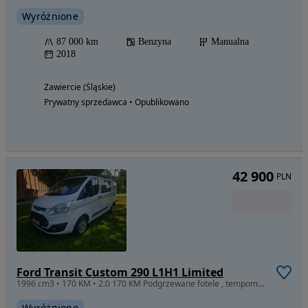
Wyróżnione
87 000 km
Benzyna
Manualna
2018
Zawiercie (Śląskie)
Prywatny sprzedawca • Opublikowano
42 900
PLN
Ford Transit Custom 290 L1H1 Limited
1996 cm3 • 170 KM • 2.0 170 KM Podgrzewane fotele , tempomat , automatyczne światła
Wyróżnione