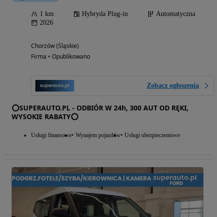
1 km
Hybryda Plug-in
Automatyczna
2026
Chorzów (Śląskie)
Firma • Opublikowano
Zobacz ogłoszenia
⭕SUPERAUTO.PL - ODBIÓR W 24h, 300 AUT OD RĘKI,
WYSOKIE RABATY⭕
Usługi finansowe
Wynajem pojazdów
Usługi ubezpieczeniowe