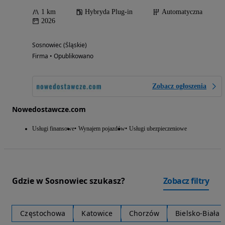
1 km
Hybryda Plug-in
Automatyczna
2026
Sosnowiec (Śląskie)
Firma • Opublikowano
Zobacz ogłoszenia
Nowedostawcze.com
Usługi finansowe
Wynajem pojazdów
Usługi ubezpieczeniowe
Gdzie w Sosnowiec szukasz?
Zobacz filtry
Częstochowa
Katowice
Chorzów
Bielsko-Biała