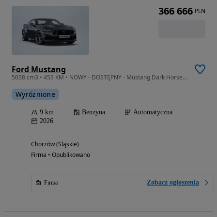
366 666
PLN
Ford Mustang
5038 cm3 • 453 KM • NOWY - DOSTĘPNY - Mustang Dark Horse 2026 - Autoryzowany Salon Ford
Wyróżnione
9 km
Benzyna
Automatyczna
2026
Chorzów (Śląskie)
Firma • Opublikowano
Zobacz ogłoszenia
Firma