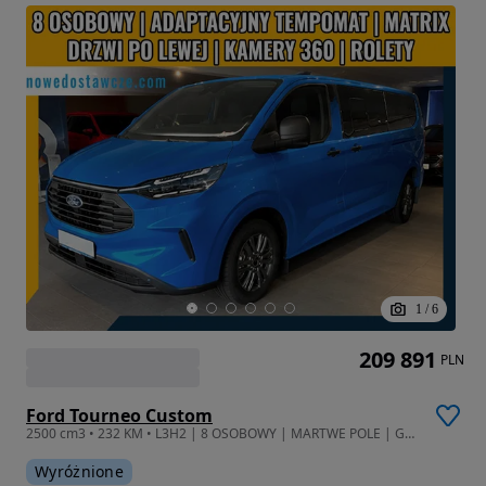
1
/
6
209 891
PLN
Ford Tourneo Custom
2500 cm3 • 232 KM • L3H2 | 8 OSOBOWY | MARTWE POLE | GRZANA KIEROWNICA |
Wyróżnione