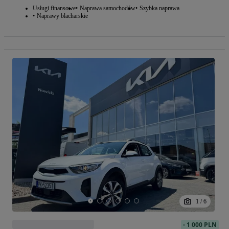
Usługi finansowe
Naprawa samochodów
Szybka naprawa
Naprawy blacharskie
1
/
6
-
1 000 PLN