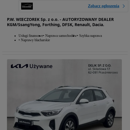
Zobacz ogłoszenia
P.W. WIECZOREK Sp. z o.o. - AUTORYZOWANY DEALER
KGM/SsangYong, Forthing, DFSK, Renault, Dacia.
Usługi finansowe
Naprawa samochodów
Szybka naprawa
Naprawy blacharskie