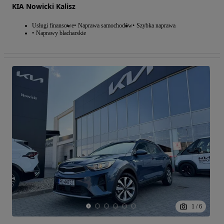
KIA Nowicki Kalisz
Usługi finansowe
Naprawa samochodów
Szybka naprawa
Naprawy blacharskie
1
/
6