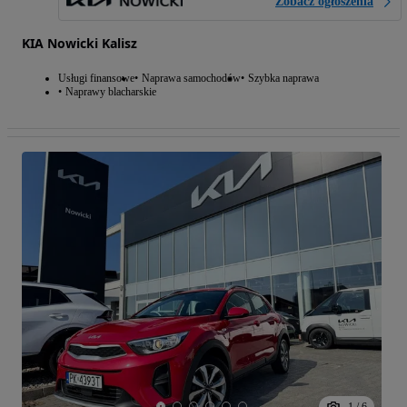
Zobacz ogłoszenia
KIA Nowicki Kalisz
Usługi finansowe
Naprawa samochodów
Szybka naprawa
Naprawy blacharskie
1
/
6