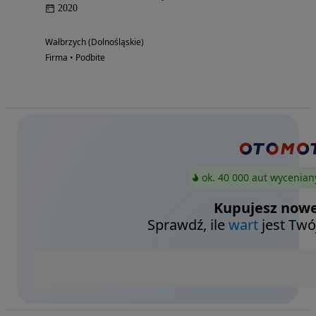
2020
Wałbrzych (Dolnośląskie)
Firma • Podbite
ok. 40 000 aut wycenian
Kupujesz nowe
Sprawdź, ile
wart
jest Twó