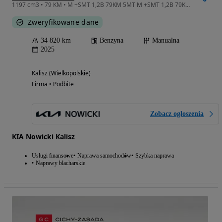
1197 cm3 • 79 KM • M +SMT 1,2B 79KM 5MT M +SMT 1,2B 79KM 5MT salon polska
Zweryfikowane dane
34 820 km
Benzyna
Manualna
2025
Kalisz (Wielkopolskie)
Firma • Podbite
Zobacz ogłoszenia
KIA Nowicki Kalisz
Usługi finansowe
Naprawa samochodów
Szybka naprawa
Naprawy blacharskie