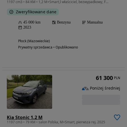
1197 cm3 • 84 KM • 1,2 M+Smart,I właściciel, bezwypadkowy, FV23%, stan idealny
Zweryfikowane dane
45 000 km
Benzyna
Manualna
2023
Płock (Mazowieckie)
Prywatny sprzedawca • Opublikowano
61 300
PLN
Poniżej średniej
Kia Stonic 1.2 M
1197 cm3 • 79 KM • salon Polska, M+Smart, pierwsza rej. 2025