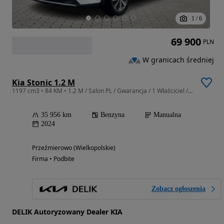
1
/
6
69 900
PLN
W granicach średniej
Kia Stonic 1.2 M
1197 cm3 • 84 KM • 1.2 M / Salon PL / Gwarancja / 1 Właściciel / Aso
35 956 km
Benzyna
Manualna
2024
Przeźmierowo (Wielkopolskie)
Firma • Podbite
Zobacz ogłoszenia
DELIK Autoryzowany Dealer KIA