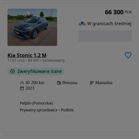
66 300
PLN
W granicach średniej
Kia Stonic 1.2 M
1197 cm3 • 84 KM • Serwisowany
Zweryfikowane dane
40 200 km
Benzyna
Manualna
2023
Pelplin (Pomorskie)
Prywatny sprzedawca • Podbite