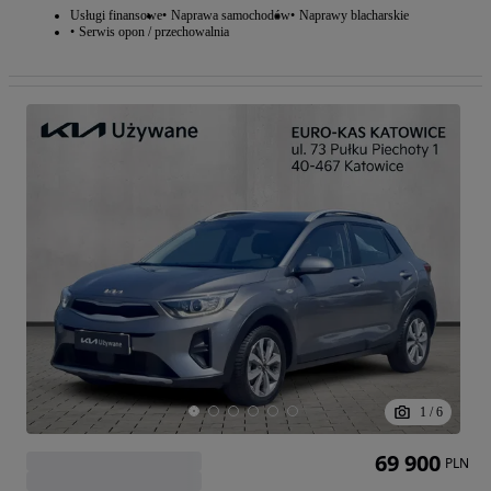
Usługi finansowe
Naprawa samochodów
Naprawy blacharskie
Serwis opon / przechowalnia
1
/
6
69 900
PLN