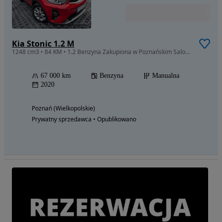
Kia Stonic 1.2 M
1248 cm3 • 84 KM • 1.2 Benzyna Zakupiona w Poznańskim Salonie 1 WŁAŚCICIEL 67.000 TYŚ KM
67 000 km
Benzyna
Manualna
2020
Poznań (Wielkopolskie)
Prywatny sprzedawca • Opublikowano