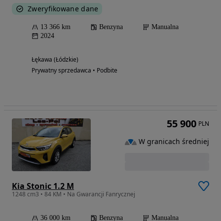
Zweryfikowane dane
13 366 km
Benzyna
Manualna
2024
Łękawa (Łódzkie)
Prywatny sprzedawca • Podbite
55 900
PLN
W granicach średniej
Kia Stonic 1.2 M
1248 cm3 • 84 KM • Na Gwarancji Fanrycznej
36 000 km
Benzyna
Manualna