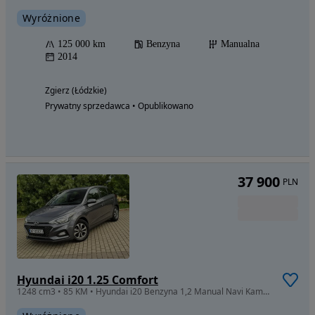
Wyróżnione
125 000 km
Benzyna
Manualna
2014
Zgierz (Łódzkie)
Prywatny sprzedawca • Opublikowano
37 900
PLN
Hyundai i20 1.25 Comfort
1248 cm3 • 85 KM • Hyundai i20 Benzyna 1,2 Manual Navi Kamera