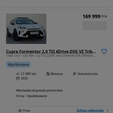
169 999
PLN
Cupra Formentor 2.0 TSI 4Drive DSG VZ Tribe Edition
1984 cm3 • 333 KM • 2.0 TSI 333PS 4X4 SENNHEISER 390Watt Panorama MATRIX KAM.360 Navi Blis
Wyróżnione
12 000 km
Benzyna
Automatyczna
2026
Włocławek (Kujawsko-pomorskie)
Firma • Opublikowano
Zobacz ogłoszenia
Firma