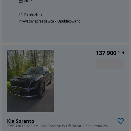
2017
Łódź (Łódzkie)
Prywatny sprzedawca • Opublikowano
137 900
PLN
Kia Sorento
2359 cm3 • 188 KM • Kia Sorenyo IV Lift 2024r 2.5 benzyna 2WD 7 osob