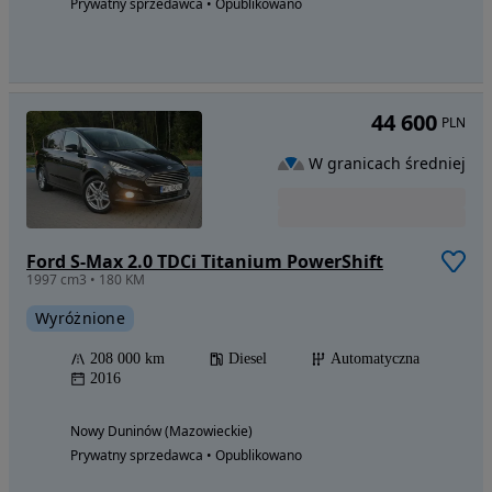
Prywatny sprzedawca • Opublikowano
44 600
PLN
W granicach średniej
Ford S-Max 2.0 TDCi Titanium PowerShift
1997 cm3 • 180 KM
Wyróżnione
208 000 km
Diesel
Automatyczna
2016
Nowy Duninów (Mazowieckie)
Prywatny sprzedawca • Opublikowano