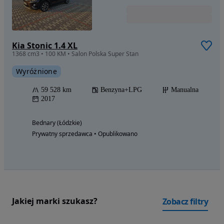
Kia Stonic 1.4 XL
1368 cm3 • 100 KM • Salon Polska Super Stan
Wyróżnione
59 528 km
Benzyna+LPG
Manualna
2017
Bednary (Łódzkie)
Prywatny sprzedawca • Opublikowano
Jakiej marki szukasz?
Zobacz filtry