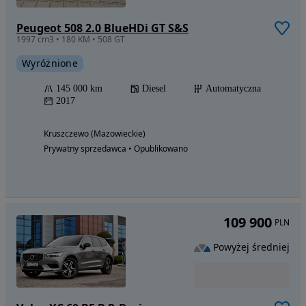
Peugeot 508 2.0 BlueHDi GT S&S
1997 cm3 • 180 KM • 508 GT
Wyróżnione
145 000 km
Diesel
Automatyczna
2017
Kruszczewo (Mazowieckie)
Prywatny sprzedawca • Opublikowano
109 900
PLN
Powyżej średniej