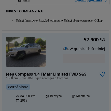
Zobacz ogłoszenia
Firma
INVEST COMPANY A.G.
Usługi finansowe
Przegląd techniczny
Usługi ubezpieczeniowe
Odkup
57 900
PLN
W granicach średniej
Jeep Compass 1.4 TMair Limited FWD S&S
1368 cm3 • 140 KM • Sprzedam Jeep Compas
Wyróżnione
84 000 km
Benzyna
Manualna
2019