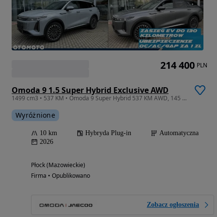
214 400
PLN
Omoda 9 1.5 Super Hybrid Exclusive AWD
1499 cm3 • 537 KM • Omoda 9 Super Hybrid 537 KM AWD, 145 KM Zasięgu
Wyróżnione
10 km
Hybryda Plug-in
Automatyczna
2026
Płock (Mazowieckie)
Firma • Opublikowano
Zobacz ogłoszenia