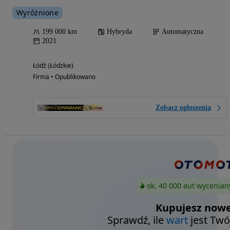
Wyróżnione
199 000 km
Hybryda
Automatyczna
2021
Łódź (Łódzkie)
Firma • Opublikowano
Zobacz ogłoszenia
ok. 40 000 aut wycenian
Kupujesz nowe
Sprawdź, ile
wart
jest Twó