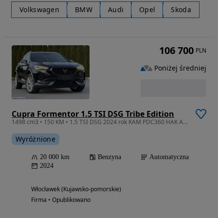
Volkswagen
BMW
Audi
Opel
Skoda
106 700
PLN
Poniżej średniej
Cupra Formentor 1.5 TSI DSG Tribe Edition
1498 cm3 • 150 KM • 1.5 TSI DSG 2024 rok KAM PDC360 HAK Ambiente Digital KeylessGo ACC
Wyróżnione
20 000 km
Benzyna
Automatyczna
2024
Włocławek (Kujawsko-pomorskie)
Firma • Opublikowano