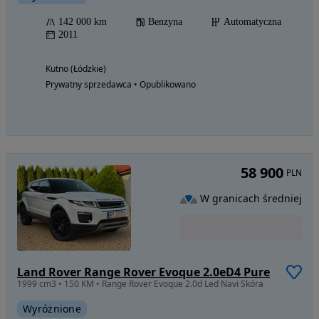
142 000 km
Benzyna
Automatyczna
2011
Kutno (Łódzkie)
Prywatny sprzedawca • Opublikowano
58 900
PLN
W granicach średniej
Land Rover Range Rover Evoque 2.0eD4 Pure
1999 cm3 • 150 KM • Range Rover Evoque 2.0d Led Navi Skóra
Wyróżnione