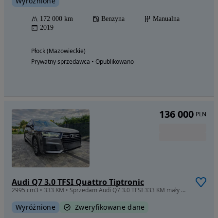
Wyróżnione
172 000 km
Benzyna
Manualna
2019
Płock (Mazowieckie)
Prywatny sprzedawca • Opublikowano
136 000
PLN
Audi Q7 3.0 TFSI Quattro Tiptronic
2995 cm3 • 333 KM • Sprzedam Audi Q7 3.0 TFSI 333 KM mały przebieg bogata wersja
Wyróżnione
Zweryfikowane dane