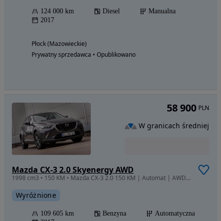
124 000 km
Diesel
Manualna
2017
Płock (Mazowieckie)
Prywatny sprzedawca • Opublikowano
58 900
PLN
W granicach średniej
Mazda CX-3 2.0 Skyenergy AWD
1998 cm3 • 150 KM • Mazda CX-3 2.0 150 KM | Automat | AWD 4x4 | Bogate wyposażenie
Wyróżnione
109 605 km
Benzyna
Automatyczna