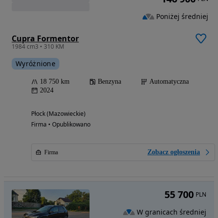
Poniżej średniej
Cupra Formentor
1984 cm3 • 310 KM
Wyróżnione
18 750 km
Benzyna
Automatyczna
2024
Płock (Mazowieckie)
Firma • Opublikowano
Zobacz ogłoszenia
Firma
55 700
PLN
W granicach średniej