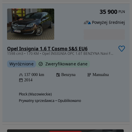
35 900
PLN
Powyżej średniej
Opel Insignia 1.6 T Cosmo S&S EU6
1598 cm3 • 170 KM • Opel INSIGNIA OPC 1.6T BENZYNA Navi Fotele RECARO Xenon
Wyróżnione
Zweryfikowane dane
137 000 km
Benzyna
Manualna
2014
Płock (Mazowieckie)
Prywatny sprzedawca • Opublikowano