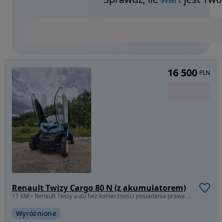
16 500
PLN
Renault Twizy Cargo 80 N (z akumulatorem)
11 KM • Renault Twizy auto bez konieczności posiadania prawa jazdy kat.B
Wyróżnione