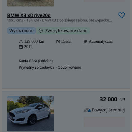
BMW X3 xDrive20d
1995 cm3 • 184 KM • BMW X3 z polskiego salonu, bezwypadkowe, stan bardzo dobry.
Wyróżnione
Zweryfikowane dane
129 000 km
Diesel
Automatyczna
2011
Kania Góra (Łódzkie)
Prywatny sprzedawca • Opublikowano
32 000
PLN
Powyżej średniej