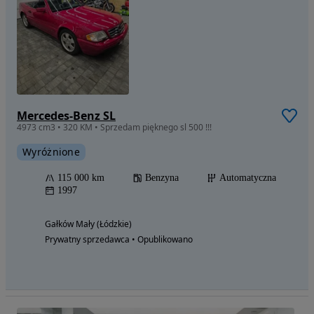
Mercedes-Benz SL
4973 cm3 • 320 KM • Sprzedam pięknego sl 500 !!!
Wyróżnione
115 000 km
Benzyna
Automatyczna
1997
Gałków Mały (Łódzkie)
Prywatny sprzedawca • Opublikowano