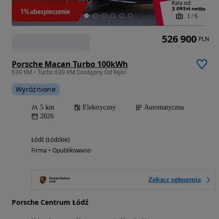
1
/
6
526 900
PLN
Porsche Macan Turbo 100kWh
639 KM • Turbo 639 KM Dostępny Od Ręki!
Wyróżnione
5 km
Elektryczny
Automatyczna
2026
Łódź (Łódzkie)
Firma • Opublikowano
Zobacz ogłoszenia
Porsche Centrum Łódź