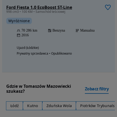
Ford Fiesta 1.0 EcoBoost ST-Line
998 cm3 • 100 KM • Samochód teściowej
Wyróżnione
70 286 km
Benzyna
Manualna
2016
Ujazd (Łódzkie)
Prywatny sprzedawca • Opublikowano
Gdzie w Tomaszów Mazowiecki
Zobacz filtry
szukasz?
Łódź
Kutno
Zduńska Wola
Piotrków Trybunalsk