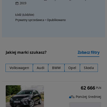
2019
Łódź (Łódzkie)
Prywatny sprzedawca • Opublikowano
Jakiej marki szukasz?
Zobacz filtry
Volkswagen
Audi
BMW
Opel
Skoda
62 666
PLN
Poniżej średniej