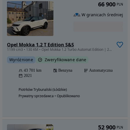
66 900
PLN
W granicach średniej
Opel Mokka 1.2 T Edition S&S
1199 cm3 • 130 KM • Opel Mokka 1.2 Turbo Automat Edition | 2021 | 43 700 km | Stan idealny
Wyróżnione
Zweryfikowane dane
43 701 km
Benzyna
Automatyczna
2021
Piotrków Trybunalski (Łódzkie)
Prywatny sprzedawca • Opublikowano
52 900
PLN