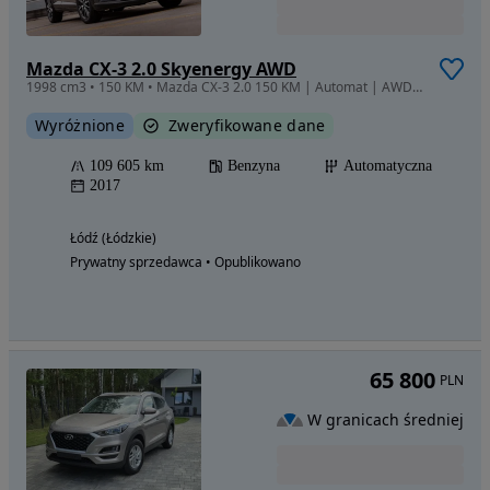
Mazda CX-3 2.0 Skyenergy AWD
1998 cm3 • 150 KM • Mazda CX-3 2.0 150 KM | Automat | AWD 4x4 | Bogate wyposażenie
Wyróżnione
Zweryfikowane dane
109 605 km
Benzyna
Automatyczna
2017
Łódź (Łódzkie)
Prywatny sprzedawca • Opublikowano
65 800
PLN
W granicach średniej