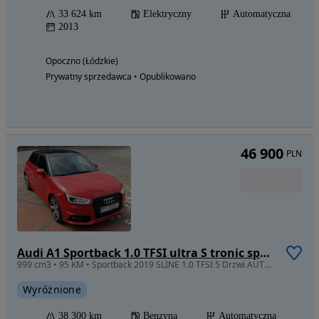
33 624 km
Elektryczny
Automatyczna
2013
Opoczno (Łódzkie)
Prywatny sprzedawca • Opublikowano
46 900
PLN
Audi A1 Sportback 1.0 TFSI ultra S tronic sport
999 cm3 • 95 KM • Sportback 2019 SLINE 1.0 TFSI 5 Drzwi AUTOMAT Stronic 38300 przebiegu
Wyróżnione
38 300 km
Benzyna
Automatyczna