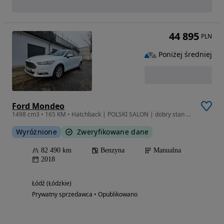
44 895
PLN
Poniżej średniej
Ford Mondeo
1498 cm3 • 165 KM • Hatchback | POLSKI SALON | dobry stan MAŁY przebieg | benzyna | VAT23%
Wyróżnione
Zweryfikowane dane
82 490 km
Benzyna
Manualna
2018
Łódź (Łódzkie)
Prywatny sprzedawca • Opublikowano