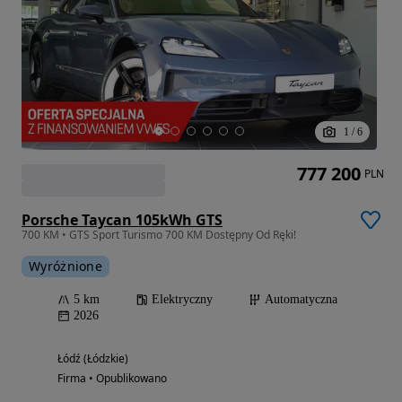
1
/
6
777 200
PLN
Porsche Taycan 105kWh GTS
700 KM • GTS Sport Turismo 700 KM Dostępny Od Ręki!
Wyróżnione
5 km
Elektryczny
Automatyczna
2026
Łódź (Łódzkie)
Firma • Opublikowano