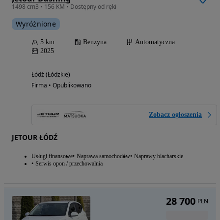
1498 cm3 • 156 KM • Dostępny od ręki
Wyróżnione
5 km
Benzyna
Automatyczna
2025
Łódź (Łódzkie)
Firma • Opublikowano
Zobacz ogłoszenia
JETOUR ŁÓDŹ
Usługi finansowe
Naprawa samochodów
Naprawy blacharskie
Serwis opon / przechowalnia
28 700
PLN