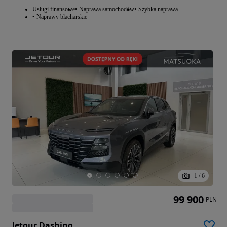
Usługi finansowe
Naprawa samochodów
Szybka naprawa
Naprawy blacharskie
1
/
6
99 900
PLN
Jetour Dashing