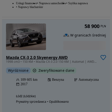
Usługi finansowe
Naprawa samochodów
Szybka naprawa
Naprawy blacharskie
58 900
PLN
W granicach średniej
Mazda CX-3 2.0 Skyenergy AWD
1998 cm3 • 150 KM • Mazda CX-3 2.0 150 KM | Automat | AWD 4x4 | Bogate wyposażenie
Wyróżnione
Zweryfikowane dane
109 605 km
Benzyna
Automatyczna
2017
Łódź (Łódzkie)
Prywatny sprzedawca • Opublikowano