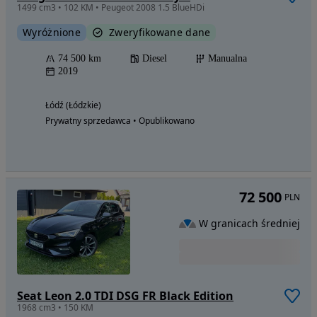
1499 cm3 • 102 KM • Peugeot 2008 1.5 BlueHDi
Wyróżnione
Zweryfikowane dane
74 500 km
Diesel
Manualna
2019
Łódź (Łódzkie)
Prywatny sprzedawca • Opublikowano
72 500
PLN
W granicach średniej
Seat Leon 2.0 TDI DSG FR Black Edition
1968 cm3 • 150 KM