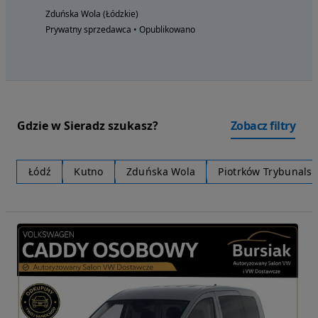
Zduńska Wola (Łódzkie)
Prywatny sprzedawca • Opublikowano
Gdzie w Sieradz szukasz?
Zobacz filtry
Łódź
Kutno
Zduńska Wola
Piotrków Trybunalsk