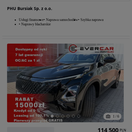
PHU Bursiak Sp. z o.o.
Usługi finansowe
Naprawa samochodów
Szybka naprawa
Naprawy blacharskie
1
/
6
114 500
PLN