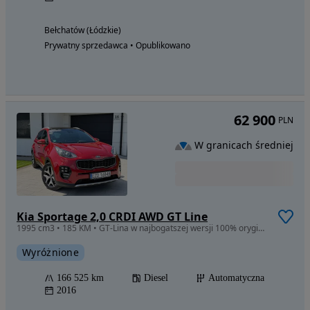
Bełchatów (Łódzkie)
Prywatny sprzedawca • Opublikowano
62 900
PLN
W granicach średniej
Kia Sportage 2,0 CRDI AWD GT Line
1995 cm3 • 185 KM • GT-Lina w najbogatszej wersji 100% oryginał
Wyróżnione
166 525 km
Diesel
Automatyczna
2016