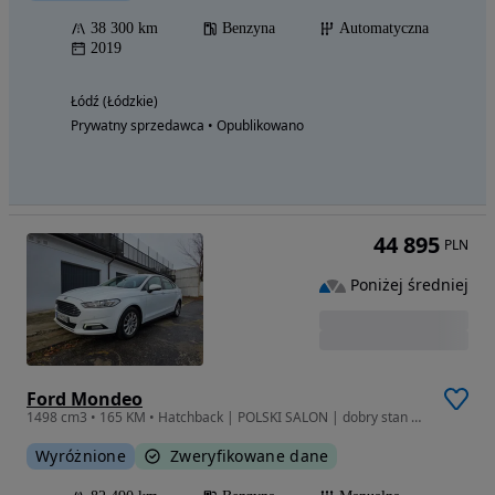
38 300 km
Benzyna
Automatyczna
2019
Łódź (Łódzkie)
Prywatny sprzedawca • Opublikowano
44 895
PLN
Poniżej średniej
Ford Mondeo
1498 cm3 • 165 KM • Hatchback | POLSKI SALON | dobry stan MAŁY przebieg | benzyna | VAT23%
Wyróżnione
Zweryfikowane dane