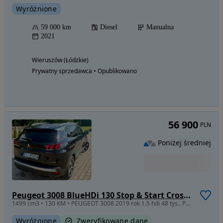
Wyróżnione
59 000 km
Diesel
Manualna
2021
Wieruszów (Łódzkie)
Prywatny sprzedawca • Opublikowano
56 900
PLN
Poniżej średniej
Peugeot 3008 BlueHDi 130 Stop & Start Crossway
1499 cm3 • 130 KM • PEUGEOT 3008 2019 rok 1.5 hdi 48 tys.. Przebiegu zadbany Zamiana
Wyróżnione
Zweryfikowane dane