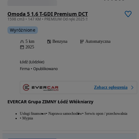
Omoda 5 1.6 T-GDI Premium DCT
1598 cm3 • 147 KM • PREMIUM Od ręki 2025 !!
Wyróżnione
5 km
Benzyna
Automatyczna
2025
Łódź (Łódzkie)
Firma • Opublikowano
Zobacz ogłoszenia
EVERCAR Grupa ZIMNY Łódź Włókniarzy
Usługi finansowe
Naprawa samochodów
Serwis opon / przechowalnia
Myjnia