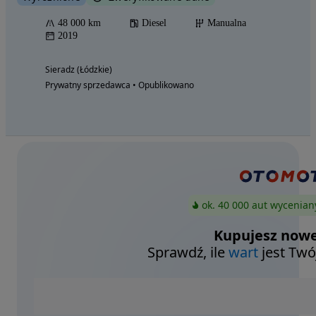
48 000 km
Diesel
Manualna
2019
Sieradz (Łódzkie)
Prywatny sprzedawca • Opublikowano
ok. 40 000 aut wycenian
Kupujesz nowe
Sprawdź, ile
wart
jest Twó