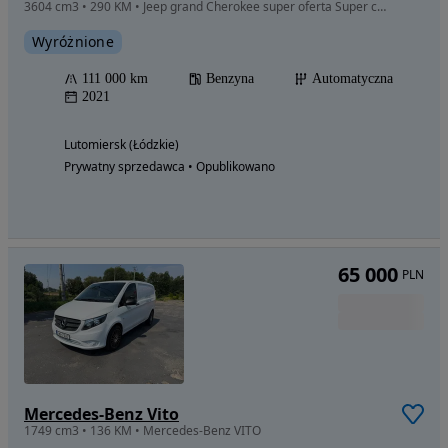
3604 cm3 • 290 KM • Jeep grand Cherokee super oferta Super cena!!
Wyróżnione
111 000 km
Benzyna
Automatyczna
2021
Lutomiersk (Łódzkie)
Prywatny sprzedawca • Opublikowano
65 000
PLN
Mercedes-Benz Vito
1749 cm3 • 136 KM • Mercedes-Benz VITO