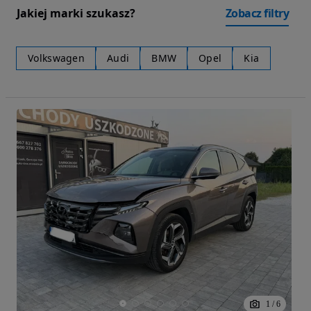
Jakiej marki szukasz?
Zobacz filtry
Volkswagen
Audi
BMW
Opel
Kia
1
/
6