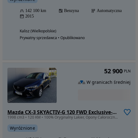
142 100 km
Benzyna
Automatyczna
2015
Kalisz (Wielkopolskie)
Prywatny sprzedawca • Opublikowano
52 900
PLN
W granicach średniej
Mazda CX-3 SKYACTIV-G 120 FWD Exclusive-Line
1998 cm3 • 120 KM • 100% Oryginalny Lakier, Opony Całoroczne, Zarejestrowany W Polsce
Wyróżnione