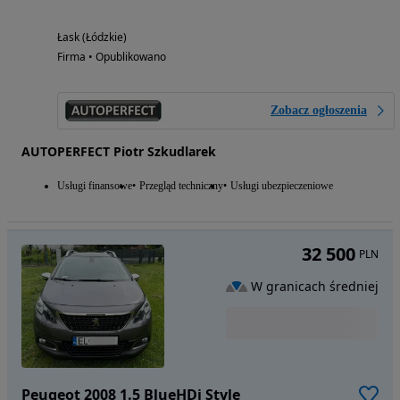
Łask (Łódzkie)
Firma • Opublikowano
Zobacz ogłoszenia
AUTOPERFECT Piotr Szkudlarek
Usługi finansowe
Przegląd techniczny
Usługi ubezpieczeniowe
32 500
PLN
W granicach średniej
Peugeot 2008 1.5 BlueHDi Style