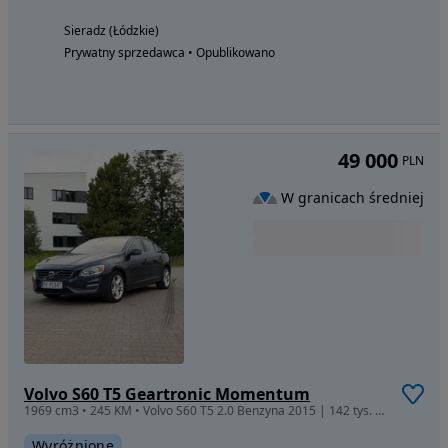
Sieradz (Łódzkie)
Prywatny sprzedawca • Opublikowano
49 000
PLN
W granicach średniej
Volvo S60 T5 Geartronic Momentum
1969 cm3 • 245 KM • Volvo S60 T5 2.0 Benzyna 2015 | 142 tys. km
Wyróżnione