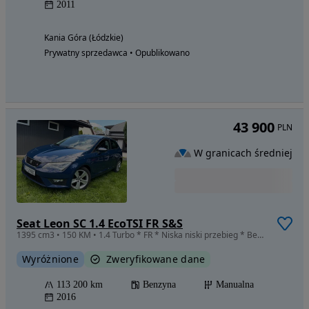
2011
Kania Góra (Łódzkie)
Prywatny sprzedawca • Opublikowano
43 900
PLN
W granicach średniej
Seat Leon SC 1.4 EcoTSI FR S&S
1395 cm3 • 150 KM • 1.4 Turbo * FR * Niska niski przebieg * Bezwypadkowy
Wyróżnione
Zweryfikowane dane
113 200 km
Benzyna
Manualna
2016