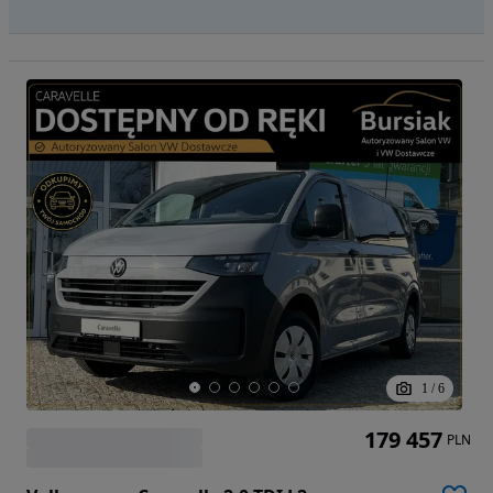
1
/
6
179 457
PLN