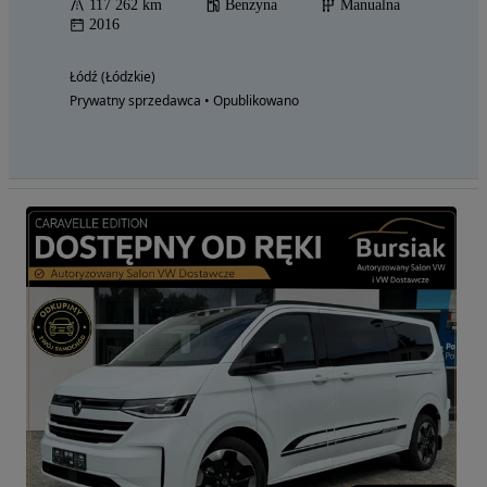
117 262 km
Benzyna
Manualna
2016
Łódź (Łódzkie)
Prywatny sprzedawca • Opublikowano