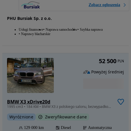
Zobacz ogłoszenia
PHU Bursiak Sp. z o.o.
Usługi finansowe
Naprawa samochodów
Szybka naprawa
Naprawy blacharskie
52 500
PLN
Powyżej średniej
BMW X3 xDrive20d
1995 cm3 • 184 KM • BMW X3 z polskiego salonu, bezwypadkowe, stan bardzo dobry.
Wyróżnione
Zweryfikowane dane
129 000 km
Diesel
Automatyczna