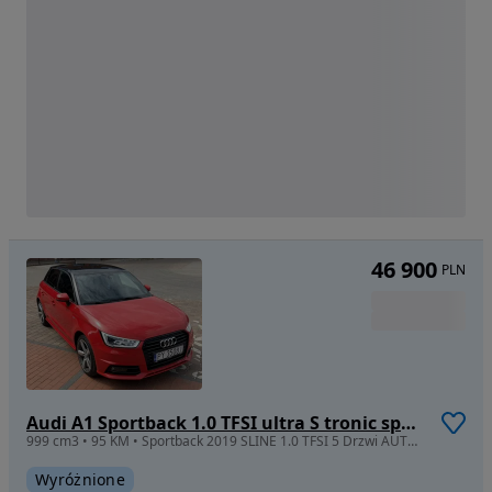
46 900
PLN
Audi A1 Sportback 1.0 TFSI ultra S tronic sport
999 cm3 • 95 KM • Sportback 2019 SLINE 1.0 TFSI 5 Drzwi AUTOMAT Stronic 38300 przebiegu
Wyróżnione