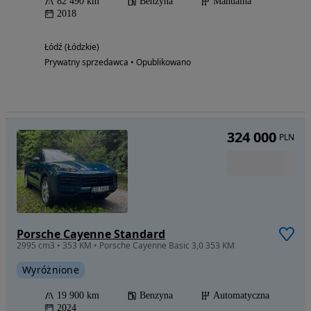
82 490 km
Benzyna
Manualna
2018
Łódź (Łódzkie)
Prywatny sprzedawca • Opublikowano
324 000
PLN
Porsche Cayenne Standard
2995 cm3 • 353 KM • Porsche Cayenne Basic 3,0 353 KM
Wyróżnione
19 900 km
Benzyna
Automatyczna
2024