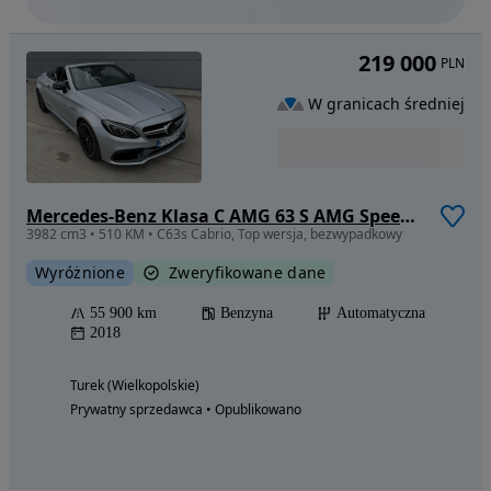
219 000
PLN
W granicach średniej
Mercedes-Benz Klasa C AMG 63 S AMG Speedshift 7G-MCT
3982 cm3 • 510 KM • C63s Cabrio, Top wersja, bezwypadkowy
Wyróżnione
Zweryfikowane dane
55 900 km
Benzyna
Automatyczna
2018
Turek (Wielkopolskie)
Prywatny sprzedawca • Opublikowano