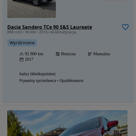
Dacia Sandero TCe 90 S&S Laureate
898 cm3 • 90 KM • 2016 rok klimatyzacja.
Wyróżnione
92 800 km
Benzyna
Manualna
2017
Kalisz (Wielkopolskie)
Prywatny sprzedawca • Opublikowano