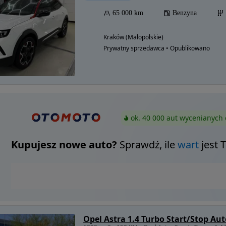
65 000 km
Benzyna
Kraków (Małopolskie)
Prywatny sprzedawca • Opublikowano
ok. 40 000 aut wycenianych 
Kupujesz nowe auto?
Sprawdź, ile
wart
jest 
Opel Astra 1.4 Turbo Start/Stop A