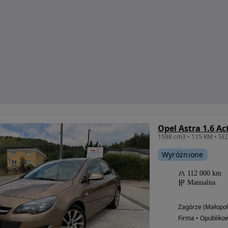
Opel Astra 1.6 Ac
Wyróżnione
112 000 km
Manualna
Zagórze (Małopol
Firma • Opubliko