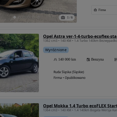
Firma
1
/
6
Opel Astra ver-1-4-turbo-ecoflex-sta
1362 cm3 • 140 KM • 1.4 Turbo 140km Bezwypadk
Wyróżnione
140 000 km
Benzyna
Ruda Śląska (Śląskie)
Firma • Opublikowano
Opel Mokka 1.4 Turbo ecoFLEX Start
1364 cm3 • 140 KM • 1.4 140km Bogata Wersja Kam