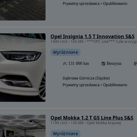
Prywatny sprzedawca • Opublikowano
Opel Insignia 1.5 T Innovation S&S
Wyróżnione
131 000 km
Benzyna
Dąbrowa Górnicza (Śląskie)
Prywatny sprzedawca • Opublikowano
Opel Mokka 1.2 T GS Line Plus S&S
1199 cm3 • 130 KM • Opel Mokka krajowy
Wyróżnione