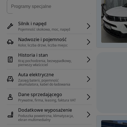
Silnik i napęd
Pojemność skokowa, moc, napęd
Nadwozie i pojemność
Kolor, liczba drzwi, liczba miejsc
Historia i stan
Kraj pochodzenia, bezwypadkowy, 
pierwszy właściciel
Auta elektryczne
Zasięg baterii, pojemność 
akumulatora, kabel do ładowania
Dane sprzedającego
Prywatne, firma, leasing, faktura VAT
Dodatkowe wyposażenie
Poduszka powietrzna, klimatyzacja, 
ekran multimedialny