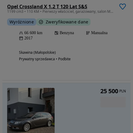
Opel Crossland X 1.2 T 120 Lat S&S
1199 cm3 • 110 KM • Pierwszy właściciel, garażowany, salon Marimex
Wyróżnione
Zweryfikowane dane
66 600 km
Benzyna
Manualna
2017
Skawina (Małopolskie)
Prywatny sprzedawca • Podbite
25 500
PLN