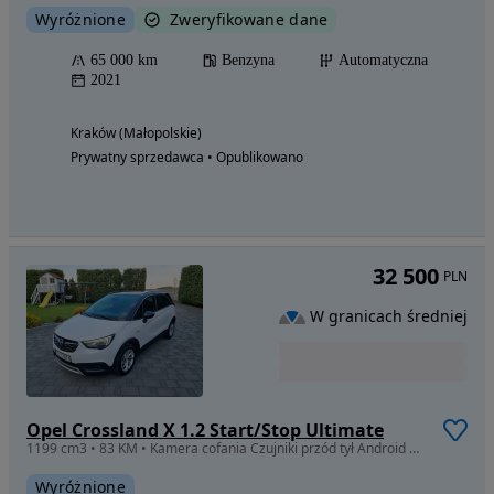
Wyróżnione
Zweryfikowane dane
65 000 km
Benzyna
Automatyczna
2021
Kraków (Małopolskie)
Prywatny sprzedawca • Opublikowano
32 500
PLN
W granicach średniej
Opel Crossland X 1.2 Start/Stop Ultimate
1199 cm3 • 83 KM • Kamera cofania Czujniki przód tył Android Apple Carplay Bardzo ładny
Wyróżnione