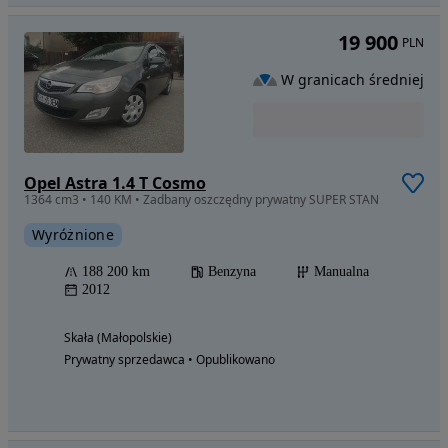
19 900
PLN
W granicach średniej
Opel Astra 1.4 T Cosmo
1364 cm3 • 140 KM • Zadbany oszczędny prywatny SUPER STAN
Wyróżnione
188 200 km
Benzyna
Manualna
2012
Skała (Małopolskie)
Prywatny sprzedawca • Opublikowano