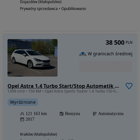
Dojazdów (Małopolskie)
Prywatny sprzedawca • Opublikowano
38 500
PLN
W granicach średniej
Opel Astra 1.4 Turbo Start/Stop Automatik Dynamic
1399 cm3 • 150 KM • Opel Astra Sports Tourer 1.4 Turbo 150 KM Automat | Full LED |
Wyróżnione
121 163 km
Benzyna
Automatyczna
2017
Kraków (Małopolskie)