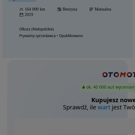
164 000 km
Benzyna
Manualna
2019
Olkusz (Małopolskie)
Prywatny sprzedawca • Opublikowano
ok. 40 000 aut wycenian
Kupujesz nowe
Sprawdź, ile
wart
jest Twó