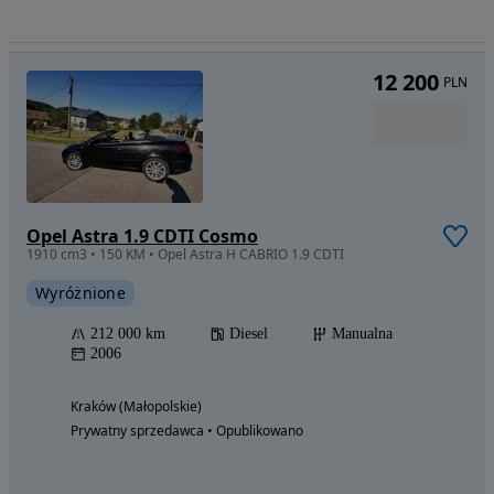
12 200
PLN
Opel Astra 1.9 CDTI Cosmo
1910 cm3 • 150 KM • Opel Astra H CABRIO 1.9 CDTI
Wyróżnione
212 000 km
Diesel
Manualna
2006
Kraków (Małopolskie)
Prywatny sprzedawca • Opublikowano