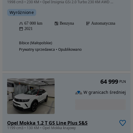
1998 cm3 • 230 KM • Opel Insignia GSi 2.0 Turbo 230 KM AWD | Matrix LED | HUD | ACC | ASO
Wyróżnione
67 000 km
Benzyna
Automatyczna
2021
Bibice (Małopolskie)
Prywatny sprzedawca • Opublikowano
64 999
PLN
W granicach średniej
Opel Mokka 1.2 T GS Line Plus S&S
1199 cm3 • 130 KM • Opel Mokka krajowy