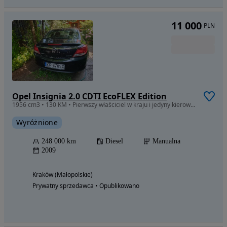
11 000
PLN
Opel Insignia 2.0 CDTI EcoFLEX Edition
1956 cm3 • 130 KM • Pierwszy właściciel w kraju i jedyny kierowca, bezwypadkowe.
Wyróżnione
248 000 km
Diesel
Manualna
2009
Kraków (Małopolskie)
Prywatny sprzedawca • Opublikowano