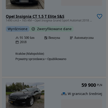
Opel Insignia CT 1.5 T Elite S&S
1490 cm3 • 165 KM • Opel Insignia Grand Sport Automat 2018 91 tys.Serwis ASO
Wyróżnione
Zweryfikowane dane
91 500 km
Benzyna
Automatyczna
2018
Kraków (Małopolskie)
Prywatny sprzedawca • Opublikowano
59 900
PLN
W granicach średniej