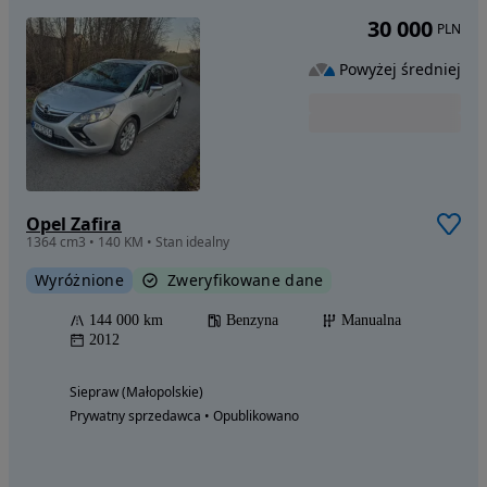
30 000
PLN
Powyżej średniej
Opel Zafira
1364 cm3 • 140 KM • Stan idealny
Wyróżnione
Zweryfikowane dane
144 000 km
Benzyna
Manualna
2012
Siepraw (Małopolskie)
Prywatny sprzedawca • Opublikowano