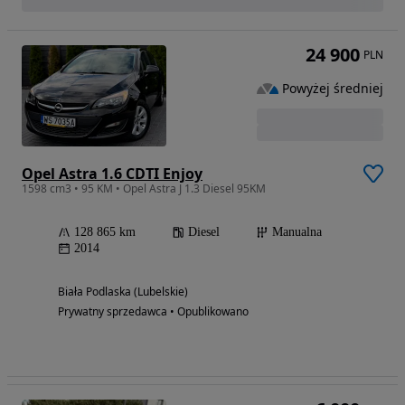
24 900
PLN
Powyżej średniej
Opel Astra 1.6 CDTI Enjoy
1598 cm3 • 95 KM • Opel Astra J 1.3 Diesel 95KM
128 865 km
Diesel
Manualna
2014
Biała Podlaska (Lubelskie)
Prywatny sprzedawca • Opublikowano