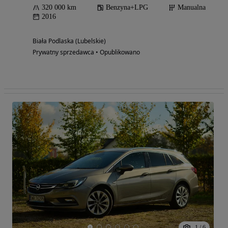
320 000 km
Benzyna+LPG
Manualna
2016
Biała Podlaska (Lubelskie)
Prywatny sprzedawca • Opublikowano
1
/
6