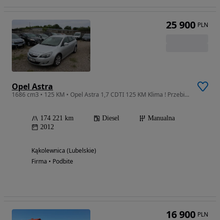
25 900
PLN
Opel Astra
1686 cm3 • 125 KM • Opel Astra 1,7 CDTI 125 KM Klima ! Przebieg 174 000 !
174 221 km
Diesel
Manualna
2012
Kąkolewnica (Lubelskie)
Firma • Podbite
16 900
PLN