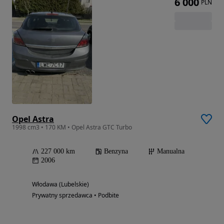
6 000
PLN
Opel Astra
1998 cm3 • 170 KM • Opel Astra GTC Turbo
227 000 km
Benzyna
Manualna
2006
Włodawa (Lubelskie)
Prywatny sprzedawca • Podbite