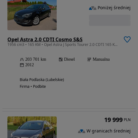
Poniżej średniej
Opel Astra 2.0 CDTI Cosmo S&S
1956 cm3 • 165 KM • Opel Astra J Sports Tourer 2.0 CDTI 165 KM Navi Infinity Grzane Fotele
203 701 km
Diesel
Manualna
2012
Biała Podlaska (Lubelskie)
Firma • Podbite
19 999
PLN
W granicach średniej