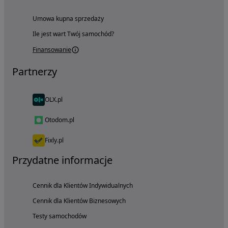
Umowa kupna sprzedaży
Ile jest wart Twój samochód?
Finansowanie
Partnerzy
OLX.pl
Otodom.pl
Fixly.pl
Przydatne informacje
Cennik dla Klientów Indywidualnych
Cennik dla Klientów Biznesowych
Testy samochodów