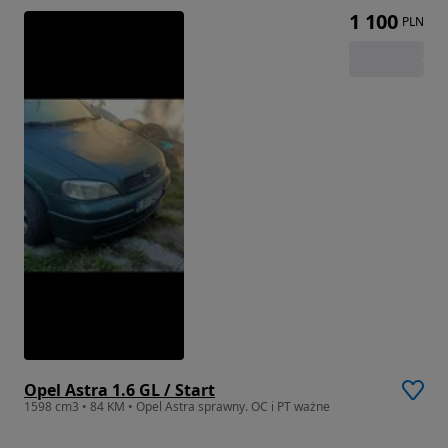
1 100
PLN
Opel Astra 1.6 GL / Start
1598 cm3 • 84 KM • Opel Astra sprawny. OC i PT ważne