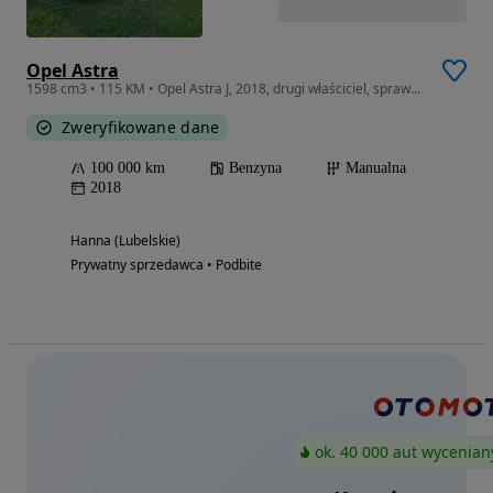
Opel Astra
1598 cm3 • 115 KM • Opel Astra J, 2018, drugi właściciel, sprawny, w ciągłej eksploatacji.
Zweryfikowane dane
100 000 km
Benzyna
Manualna
2018
Hanna (Lubelskie)
Prywatny sprzedawca • Podbite
ok. 40 000 aut wycenian