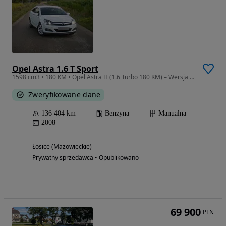
Opel Astra 1.6 T Sport
1598 cm3 • 180 KM • Opel Astra H (1.6 Turbo 180 KM) – Wersja SPORT / OPC Line | Prywatnie
Zweryfikowane dane
136 404 km
Benzyna
Manualna
2008
Łosice (Mazowieckie)
Prywatny sprzedawca • Opublikowano
69 900
PLN