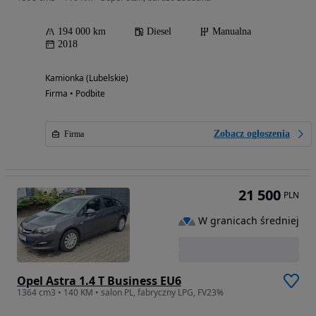
194 000 km
Diesel
Manualna
2018
Kamionka (Lubelskie)
Firma • Podbite
Zobacz ogłoszenia
Firma
21 500
PLN
W granicach średniej
Opel Astra 1.4 T Business EU6
1364 cm3 • 140 KM • salon PL, fabryczny LPG, FV23%