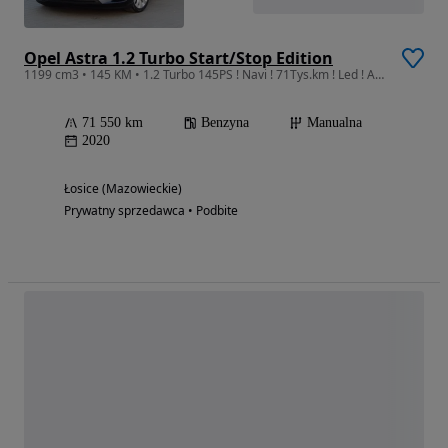
Opel Astra 1.2 Turbo Start/Stop Edition
1199 cm3 • 145 KM • 1.2 Turbo 145PS ! Navi ! 71Tys.km ! Led ! Alu 17 ! Super Stan !
71 550 km
Benzyna
Manualna
2020
Łosice (Mazowieckie)
Prywatny sprzedawca • Podbite