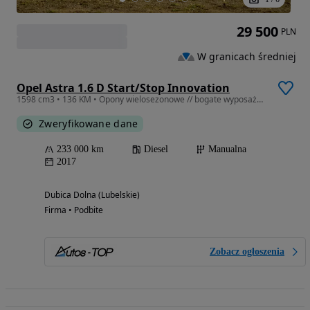
29 500
PLN
W granicach średniej
Opel Astra 1.6 D Start/Stop Innovation
1598 cm3 • 136 KM • Opony wielosezonowe // bogate wyposażenie // Car Play Android Auto
Zweryfikowane dane
233 000 km
Diesel
Manualna
2017
Dubica Dolna (Lubelskie)
Firma • Podbite
Zobacz ogłoszenia