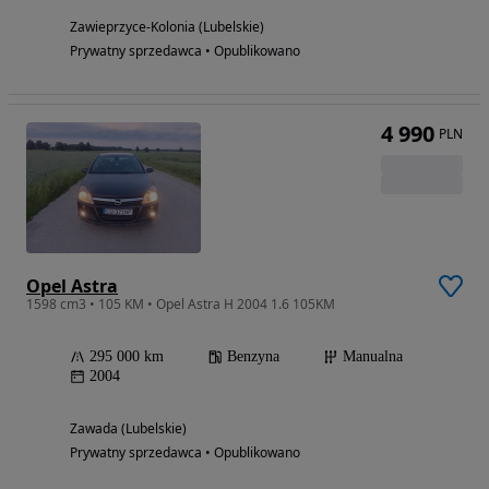
Zawieprzyce-Kolonia (Lubelskie)
Prywatny sprzedawca • Opublikowano
4 990
PLN
Opel Astra
1598 cm3 • 105 KM • Opel Astra H 2004 1.6 105KM
295 000 km
Benzyna
Manualna
2004
Zawada (Lubelskie)
Prywatny sprzedawca • Opublikowano