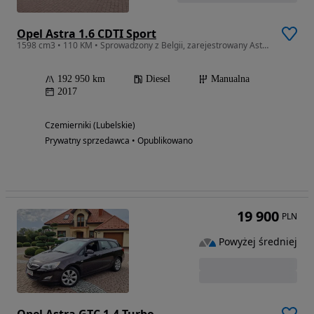
Opel Astra 1.6 CDTI Sport
1598 cm3 • 110 KM • Sprowadzony z Belgii, zarejestrowany Astra Sport Tourer navigacja
192 950 km
Diesel
Manualna
2017
Czemierniki (Lubelskie)
Prywatny sprzedawca • Opublikowano
19 900
PLN
Powyżej średniej