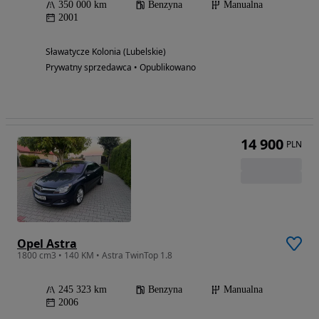
350 000 km
Benzyna
Manualna
2001
Sławatycze Kolonia (Lubelskie)
Prywatny sprzedawca • Opublikowano
14 900
PLN
Opel Astra
1800 cm3 • 140 KM • Astra TwinTop 1.8
245 323 km
Benzyna
Manualna
2006