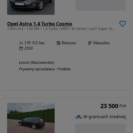
Opel Astra 1.4 Turbo Cosmo
1364 cm3 • 140 KM • 1.4 Turbo 140PS ! Bi-Xenon ! Led ! Super Stan z Niemiec !
139 315 km
Benzyna
Manualna
2010
Łosice (Mazowieckie)
Prywatny sprzedawca • Podbite
23 500
PLN
W granicach średniej