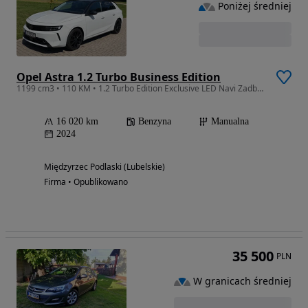
Poniżej średniej
Opel Astra 1.2 Turbo Business Edition
1199 cm3 • 110 KM • 1.2 Turbo Edition Exclusive LED Navi Zadbana POLECAM ! 1-właściciel !
16 020 km
Benzyna
Manualna
2024
Międzyrzec Podlaski (Lubelskie)
Firma • Opublikowano
35 500
PLN
W granicach średniej