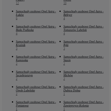
12
10
Samochody osobowe Opel Astra -
Samochody osobowe Opel Astra -
Łuków
Bełżyce
6
4
Samochody osobowe Opel Astra -
Samochody osobowe Opel Astra -
Biała Podlaska
Tomaszów Lubelski
4
4
Samochody osobowe Opel Astra -
Samochody osobowe Opel Astra -
Kraśnik
Ryki
3
3
Samochody osobowe Opel Astra -
Samochody osobowe Opel Astra -
Kamionka
Stasin
2
2
Samochody osobowe Opel Astra -
Samochody osobowe Opel Astra -
Szczebrzeszyn
Michów
2
2
Samochody osobowe Opel Astra -
Samochody osobowe Opel Astra -
Opole Lubelskie
Dubica Dolna
2
1
Samochody osobowe Opel Astra -
Samochody osobowe Opel Astra -
Poniatowa
Zawieprzyce-Kolonia
1
1