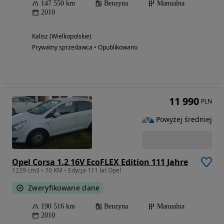
147 550 km
Benzyna
Manualna
2010
Kalisz (Wielkopolskie)
Prywatny sprzedawca • Opublikowano
11 990
PLN
Powyżej średniej
Opel Corsa 1.2 16V EcoFLEX Edition 111 Jahre
1229 cm3 • 70 KM • Edycja 111 lat Opel
Zweryfikowane dane
190 516 km
Benzyna
Manualna
2010