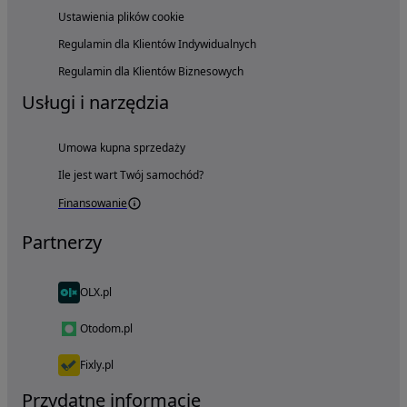
Ustawienia plików cookie
Regulamin dla Klientów Indywidualnych
Regulamin dla Klientów Biznesowych
Usługi i narzędzia
Umowa kupna sprzedaży
Ile jest wart Twój samochód?
Finansowanie
Partnerzy
OLX.pl
Otodom.pl
Fixly.pl
Przydatne informacje