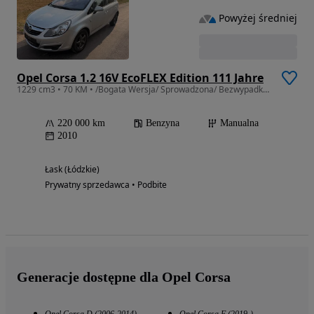
Powyżej średniej
Opel Corsa 1.2 16V EcoFLEX Edition 111 Jahre
1229 cm3 • 70 KM • /Bogata Wersja/ Sprowadzona/ Bezwypadkowa/
220 000 km
Benzyna
Manualna
2010
Łask (Łódzkie)
Prywatny sprzedawca • Podbite
Generacje dostępne dla Opel Corsa