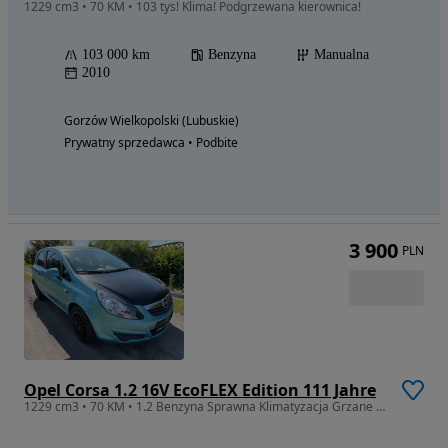
1229 cm3 • 70 KM • 103 tys! Klima! Podgrzewana kierownica!
103 000 km
Benzyna
Manualna
2010
Gorzów Wielkopolski (Lubuskie)
Prywatny sprzedawca • Podbite
3 900
PLN
Opel Corsa 1.2 16V EcoFLEX Edition 111 Jahre
1229 cm3 • 70 KM • 1.2 Benzyna Sprawna Klimatyzacja Grzane Fotele Pełny Serwis