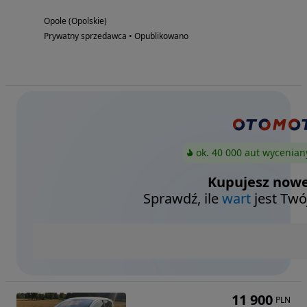
Opole (Opolskie)
Prywatny sprzedawca • Opublikowano
ok. 40 000 aut wycenian
Kupujesz nowe
Sprawdź, ile
wart
jest Twó
11 900
PLN