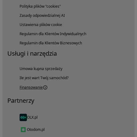
Polityka plików "cookies"
Zasady odpowiedzialnej AI
Ustawienia plików cookie
Regulamin dla Klientów Indywidualnych
Regulamin dla Klientów Biznesowych
Usługi i narzędzia
Umowa kupna sprzedaży
Ile jest wart Twój samochód?
Finansowanie
Partnerzy
OLX.pl
Otodom.pl