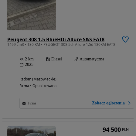
Peugeot 308 1.5 BlueHDi Allure S&S EAT8
1499 cm3 • 130 KM • PEUGEOT 308 5dr Allure 1.5d 130KM EAT8
2 km
Diesel
Automatyczna
2025
Radom (Mazowieckie)
Firma • Opublikowano
Zobacz ogłoszenia
Firma
94 500
PLN