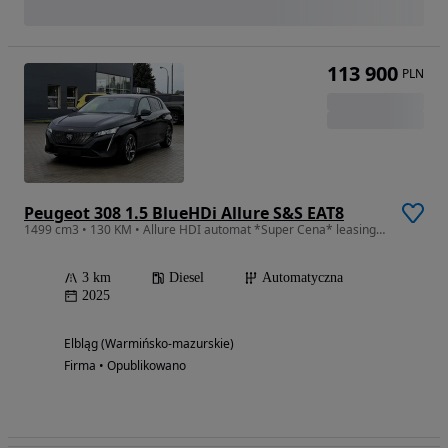
113 900
PLN
Peugeot 308 1.5 BlueHDi Allure S&S EAT8
1499 cm3 • 130 KM • Allure HDI automat *Super Cena* leasing 101%
3 km
Diesel
Automatyczna
2025
Elbląg (Warmińsko-mazurskie)
Firma • Opublikowano