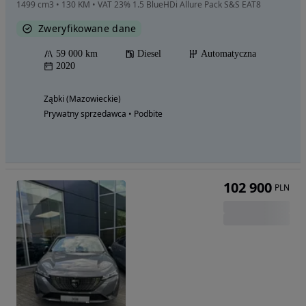
1499 cm3 • 130 KM • VAT 23% 1.5 BlueHDi Allure Pack S&S EAT8
Zweryfikowane dane
59 000 km
Diesel
Automatyczna
2020
Ząbki (Mazowieckie)
Prywatny sprzedawca • Podbite
102 900
PLN