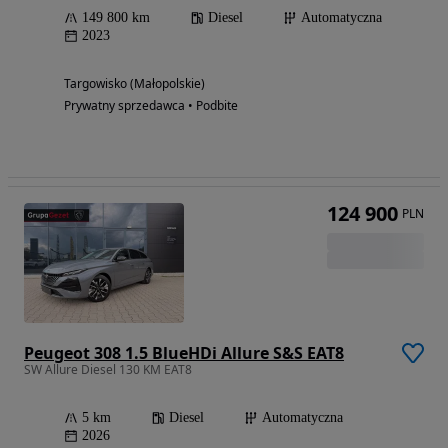
149 800 km
Diesel
Automatyczna
2023
Targowisko (Małopolskie)
Prywatny sprzedawca • Podbite
124 900
PLN
Peugeot 308 1.5 BlueHDi Allure S&S EAT8
SW Allure Diesel 130 KM EAT8
5 km
Diesel
Automatyczna
2026