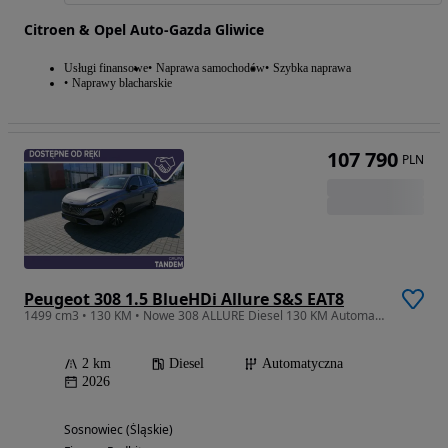
Citroen & Opel Auto-Gazda Gliwice
Usługi finansowe
Naprawa samochodów
Szybka naprawa
Naprawy blacharskie
107 790
PLN
Peugeot 308 1.5 BlueHDi Allure S&S EAT8
1499 cm3 • 130 KM • Nowe 308 ALLURE Diesel 130 KM Automat! Wersja poliftowa! Okazja!
2 km
Diesel
Automatyczna
2026
Sosnowiec (Śląskie)