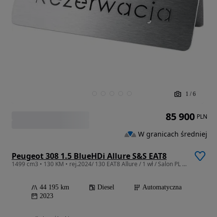
1
/
6
85 900
PLN
W granicach średniej
Peugeot 308 1.5 BlueHDi Allure S&S EAT8
1499 cm3 • 130 KM • rej.2024/ 130 EAT8 Allure / 1 wł / Salon PL / Bezwypadkowy / F-Vat23%
44 195 km
Diesel
Automatyczna
2023