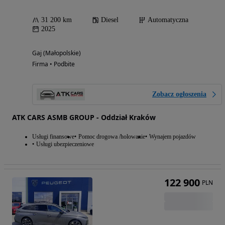
31 200 km
Diesel
Automatyczna
2025
Gaj (Małopolskie)
Firma • Podbite
Zobacz ogłoszenia
ATK CARS ASMB GROUP - Oddział Kraków
Usługi finansowe
Pomoc drogowa /holowanie
Wynajem pojazdów
Usługi ubezpieczeniowe
122 900
PLN