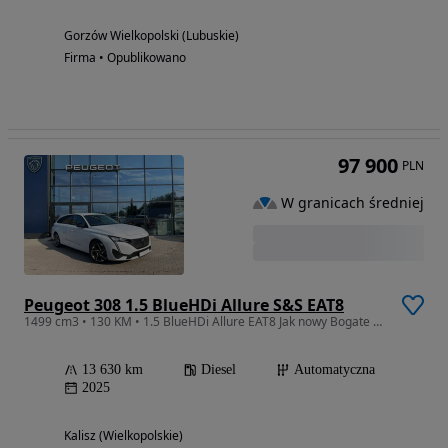
Gorzów Wielkopolski (Lubuskie)
Firma • Opublikowano
97 900
PLN
W granicach średniej
Peugeot 308 1.5 BlueHDi Allure S&S EAT8
1499 cm3 • 130 KM • 1.5 BlueHDi Allure EAT8 Jak nowy Bogate wyposażenie
13 630 km
Diesel
Automatyczna
2025
Kalisz (Wielkopolskie)