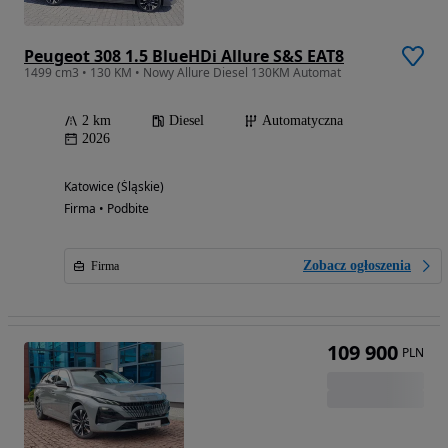
Peugeot 308 1.5 BlueHDi Allure S&S EAT8
1499 cm3 • 130 KM • Nowy Allure Diesel 130KM Automat
2 km
Diesel
Automatyczna
2026
Katowice (Śląskie)
Firma • Podbite
Zobacz ogłoszenia
Firma
109 900
PLN