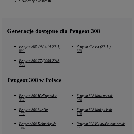
Naprawy blacharskie
Generacje dostępne dla Peugeot 308
Peugeot 308 T9 (2014-2021)
Peugeot 308 P5 (2021-)
892
339
Peugeot 308 T7 (2008-2013)
238
Peugeot 308 w Polsce
Peugeot 308 Wielkopolskie
Peugeot 308 Mazowieckie
337
260
Peugeot 308 Śląskie
Peugeot 308 Małopolskie
177
128
Peugeot 308 Dolnośląskie
Peugeot 308 Kujawsko-pomorskie
104
83