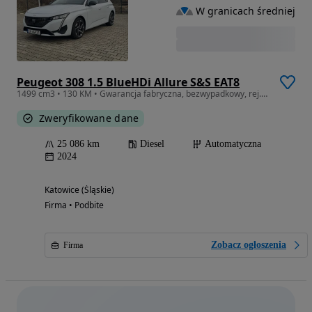
W granicach średniej
Peugeot 308 1.5 BlueHDi Allure S&S EAT8
1499 cm3 • 130 KM • Gwarancja fabryczna, bezwypadkowy, rej. 05.2025
Zweryfikowane dane
25 086 km
Diesel
Automatyczna
2024
Katowice (Śląskie)
Firma • Podbite
Zobacz ogłoszenia
Firma