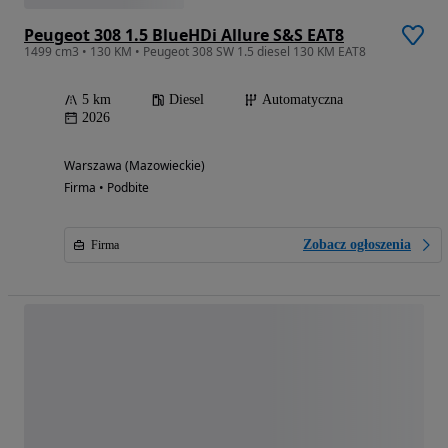
Peugeot 308 1.5 BlueHDi Allure S&S EAT8
1499 cm3 • 130 KM • Peugeot 308 SW 1.5 diesel 130 KM EAT8
5 km
Diesel
Automatyczna
2026
Warszawa (Mazowieckie)
Firma • Podbite
Zobacz ogłoszenia
Firma