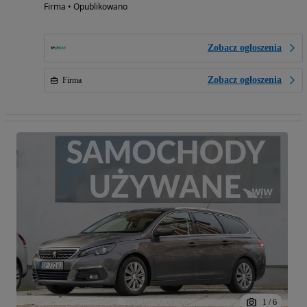
Firma • Opublikowano
Zobacz ogłoszenia
Zobacz ogłoszenia
Firma
1
/
6