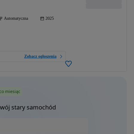
Automatyczna
2025
Zobacz ogłoszenia
co miesiąc
Twój stary samochód