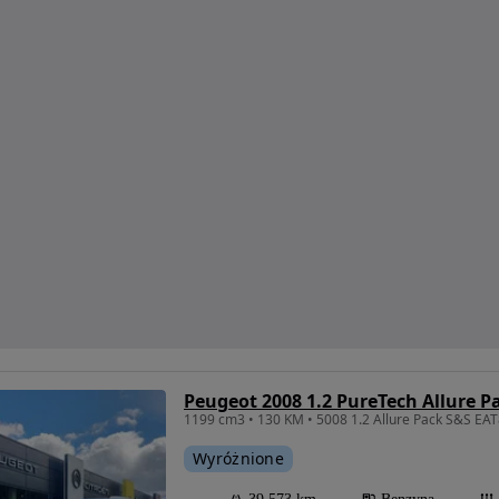
Peugeot 2008 1.2 PureTech Allure P
1199 cm3 • 130 KM • 5008 1.2 Allure Pack S&S EA
Wyróżnione