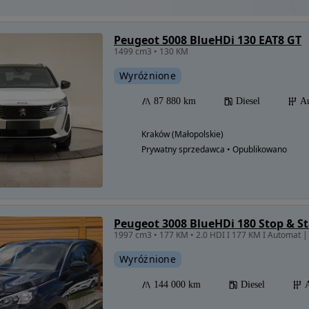
Peugeot 5008 BlueHDi 130 EAT8 GT
1499 cm3 • 130 KM
Wyróżnione
87 880 km
Diesel
A
Kraków (Małopolskie)
Prywatny sprzedawca • Opublikowano
Peugeot 3008 BlueHDi 180 Stop & St
Wyróżnione
144 000 km
Diesel