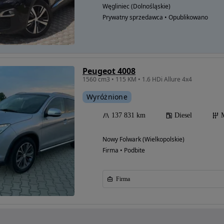
Węgliniec (Dolnośląskie)
Prywatny sprzedawca • Opublikowano
Peugeot 4008
1560 cm3 • 115 KM • 1.6 HDi Allure 4x4
Wyróżnione
137 831 km
Diesel
Nowy Folwark (Wielkopolskie)
Firma • Podbite
Firma