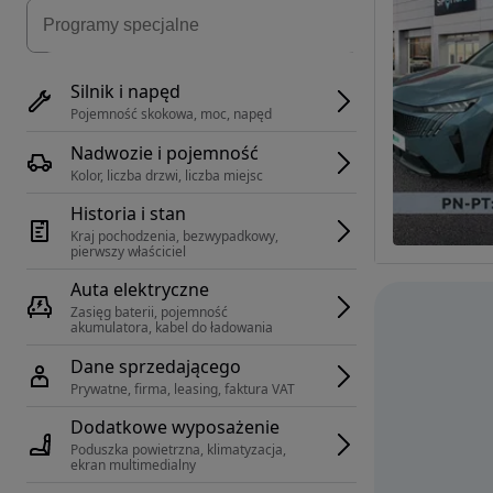
Silnik i napęd
Pojemność skokowa, moc, napęd
Nadwozie i pojemność
Kolor, liczba drzwi, liczba miejsc
Historia i stan
Kraj pochodzenia, bezwypadkowy, 
pierwszy właściciel
Auta elektryczne
Zasięg baterii, pojemność 
akumulatora, kabel do ładowania
Dane sprzedającego
Prywatne, firma, leasing, faktura VAT
Dodatkowe wyposażenie
Poduszka powietrzna, klimatyzacja, 
ekran multimedialny