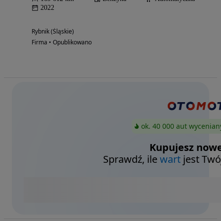
2022
Rybnik (Śląskie)
Firma • Opublikowano
ok. 40 000 aut wycenian
Kupujesz nowe
Sprawdź, ile
wart
jest Twó