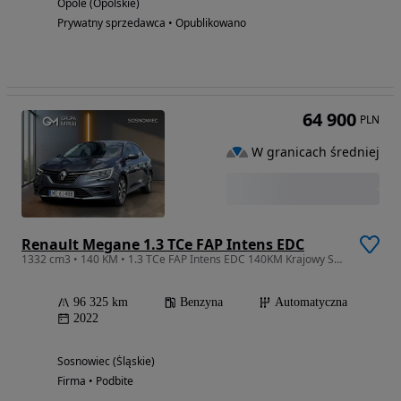
Opole (Opolskie)
Prywatny sprzedawca • Opublikowano
64 900
PLN
W granicach średniej
Renault Megane 1.3 TCe FAP Intens EDC
1332 cm3 • 140 KM • 1.3 TCe FAP Intens EDC 140KM Krajowy Serwisowany 1 Właściciel FV23%
96 325 km
Benzyna
Automatyczna
2022
Sosnowiec (Śląskie)
Firma • Podbite