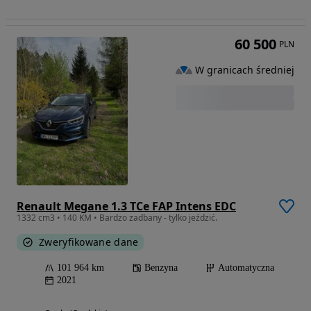
60 500
PLN
W granicach średniej
Renault Megane 1.3 TCe FAP Intens EDC
1332 cm3 • 140 KM • Bardzo zadbany - tylko jeździć.
Zweryfikowane dane
101 964 km
Benzyna
Automatyczna
2021