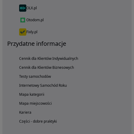
OLX.pl
Otodom.pl
Fixly.pl
Przydatne informacje
Cennik dla Klientów Indywidualnych
Cennik dla Klientów Biznesowych
Testy samochodów
Internetowy Samochód Roku
Mapa kategorii
Mapa miejscowości
Kariera
Części - dobre praktyki