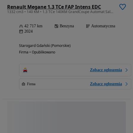
Renault Megane 1.3 TCe FAP Intens EDC
1332 cm3 • 140 KM • 1.3 TCe 140KM GrandCoupe Automat Salon Polska Kamera Grupa Adamowscy
42 717 km
Benzyna
Automatyczna
2024
Starogard Gdański (Pomorskie)
Firma • Opublikowano
Zobacz ogłoszenia
Zobacz ogłoszenia
Firma