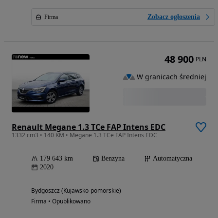
Zobacz ogłoszenia
Firma
48 900
PLN
W granicach średniej
Renault Megane 1.3 TCe FAP Intens EDC
1332 cm3 • 140 KM • Megane 1.3 TCe FAP Intens EDC
179 643 km
Benzyna
Automatyczna
2020
Bydgoszcz (Kujawsko-pomorskie)
Firma • Opublikowano