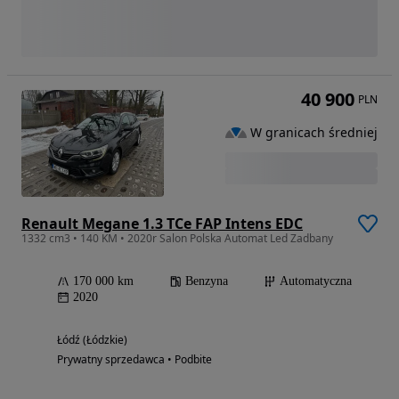
40 900
PLN
W granicach średniej
Renault Megane 1.3 TCe FAP Intens EDC
1332 cm3 • 140 KM • 2020r Salon Polska Automat Led Zadbany
170 000 km
Benzyna
Automatyczna
2020
Łódź (Łódzkie)
Prywatny sprzedawca • Podbite