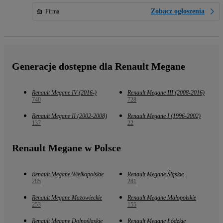
Zobacz ogłoszenia
Firma
Generacje dostępne dla Renault Megane
Renault Megane IV (2016-)
Renault Megane III (2008-2016)
740
728
Renault Megane II (2002-2008)
Renault Megane I (1996-2002)
137
22
Renault Megane w Polsce
Renault Megane Wielkopolskie
Renault Megane Śląskie
285
281
Renault Megane Mazowieckie
Renault Megane Małopolskie
253
155
Renault Megane Dolnośląskie
Renault Megane Łódzkie