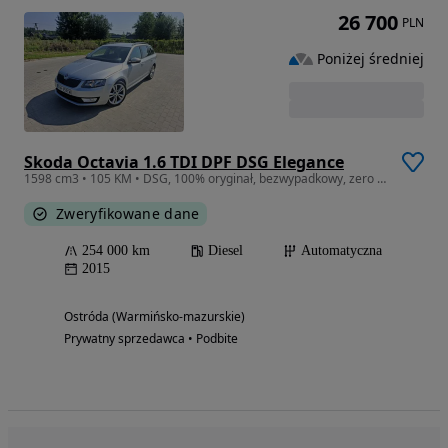
26 700
PLN
Poniżej średniej
Skoda Octavia 1.6 TDI DPF DSG Elegance
1598 cm3 • 105 KM • DSG, 100% oryginał, bezwypadkowy, zero rdzy, naprawdę warto
Zweryfikowane dane
254 000 km
Diesel
Automatyczna
2015
Ostróda (Warmińsko-mazurskie)
Prywatny sprzedawca • Podbite