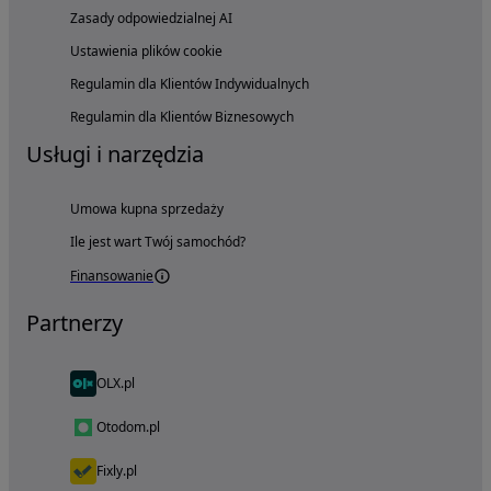
Zasady odpowiedzialnej AI
Ustawienia plików cookie
Regulamin dla Klientów Indywidualnych
Regulamin dla Klientów Biznesowych
Usługi i narzędzia
Umowa kupna sprzedaży
Ile jest wart Twój samochód?
Finansowanie
Partnerzy
OLX.pl
Otodom.pl
Fixly.pl