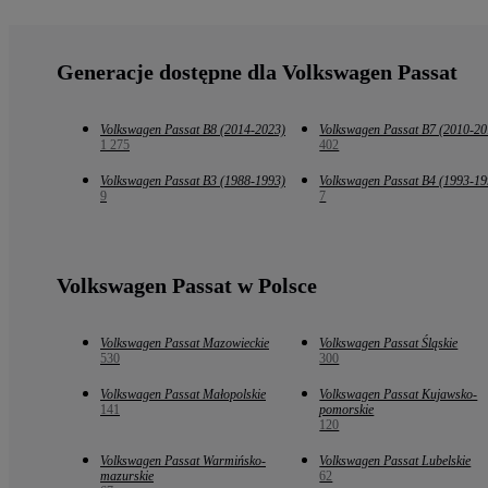
Generacje dostępne dla Volkswagen Passat
Volkswagen Passat B8 (2014-2023)
Volkswagen Passat B7 (2010-20
1 275
402
Volkswagen Passat B3 (1988-1993)
Volkswagen Passat B4 (1993-19
9
7
Volkswagen Passat w Polsce
Volkswagen Passat Mazowieckie
Volkswagen Passat Śląskie
530
300
Volkswagen Passat Małopolskie
Volkswagen Passat Kujawsko-
141
pomorskie
120
Volkswagen Passat Warmińsko-
Volkswagen Passat Lubelskie
mazurskie
62