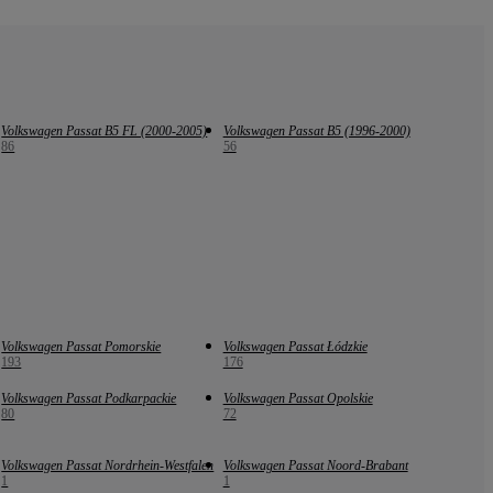
Volkswagen Passat B5 FL (2000-2005)
Volkswagen Passat B5 (1996-2000)
86
56
Volkswagen Passat Pomorskie
Volkswagen Passat Łódzkie
193
176
Volkswagen Passat Podkarpackie
Volkswagen Passat Opolskie
80
72
Volkswagen Passat Nordrhein-Westfalen
Volkswagen Passat Noord-Brabant
1
1