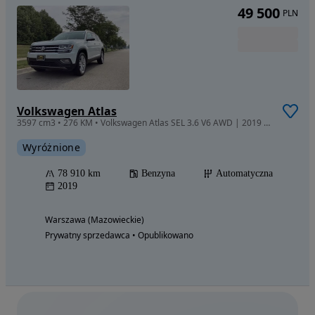
49 500
PLN
Volkswagen Atlas
3597 cm3 • 276 KM • Volkswagen Atlas SEL 3.6 V6 AWD | 2019 | Skóra | 78 910 km
Wyróżnione
78 910 km
Benzyna
Automatyczna
2019
Warszawa (Mazowieckie)
Prywatny sprzedawca • Opublikowano