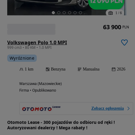
1
/
6
63 900
PLN
Volkswagen Polo 1.0 MPI
999 cm3 • 80 KM • 1.0 MPI
Wyróżnione
1 km
Benzyna
Manualna
2026
Warszawa (Mazowieckie)
Firma • Opublikowano
Zobacz ogłoszenia
Otomoto Lease - 300 pojazdów do odbioru od ręki !
Autoryzowani dealerzy ! Mega rabaty !