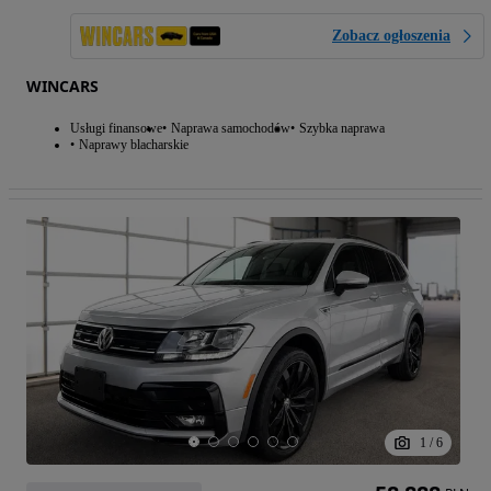
Zobacz ogłoszenia
WINCARS
Usługi finansowe
Naprawa samochodów
Szybka naprawa
Naprawy blacharskie
1
/
6