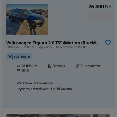
26 800
PLN
Volkswagen Tiguan 2.0 TSI 4Motion (BlueMotion Technology) DSG Highline
1984 cm3 • 220 KM • Popularny SUV w drodze do Polski
Wyróżnione
98 098 km
Benzyna
Automatyczna
2018
Warszawa (Mazowieckie)
Prywatny sprzedawca • Opublikowano