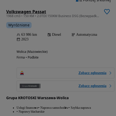
Volkswagen Passat
1968 cm3 • 150 KM • 2.0TDI 150KM Business DSG (Bezwypadkowy, 1wł, serwis ASO)
Wyróżnione
63 986 km
Diesel
Automatyczna
2023
Wolica (Mazowieckie)
Firma • Podbite
Zobacz ogłoszenia
Zobacz ogłoszenia
Grupa KROTOSKI Warszawa-Wolica
Usługi finansowe
Naprawa samochodów
Szybka naprawa
Naprawy blacharskie