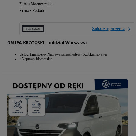
Ząbki (Mazowieckie)
Firma • Podbite
Zobacz ogłoszenia
GRUPA KROTOSKI – oddział Warszawa
Usługi finansowe
Naprawa samochodów
Szybka naprawa
Naprawy blacharskie