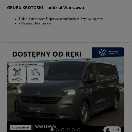
GRUPA KROTOSKI – oddział Warszawa
Usługi finansowe
Naprawa samochodów
Szybka naprawa
Naprawy blacharskie
1
/
6