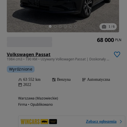
1
/
6
68 000
PLN
Volkswagen Passat
1984 cm3 • 190 KM • Używany Volkswagen Passat | Doskonały stan | Pierwszy właściciel |2022
Wyróżnione
63 552 km
Benzyna
Automatyczna
2022
Warszawa (Mazowieckie)
Firma • Opublikowano
Zobacz ogłoszenia