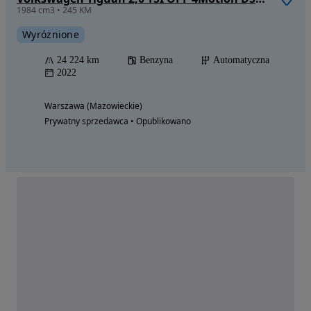
1984 cm3 • 245 KM
Wyróżnione
24 224 km
Benzyna
Automatyczna
2022
Warszawa (Mazowieckie)
Prywatny sprzedawca • Opublikowano