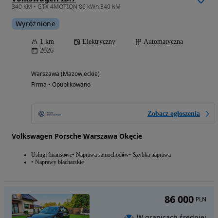
340 KM • GTX 4MOTION 86 kWh 340 KM
Wyróżnione
1 km
Elektryczny
Automatyczna
2026
Warszawa (Mazowieckie)
Firma • Opublikowano
Zobacz ogłoszenia
Volkswagen Porsche Warszawa Okęcie
Usługi finansowe
Naprawa samochodów
Szybka naprawa
Naprawy blacharskie
86 000
PLN
W granicach średniej