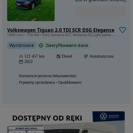
Volkswagen Tiguan 2.0 TDI SCR DSG Elegance
1968 cm3 • 150 KM • DSG Kamera ACC Webasto IQ Light pełna historia ASO
Wyróżnione
Zweryfikowane dane
121 457 km
Diesel
Automatyczna
2022
Konstancin-Jeziorna (Mazowieckie)
Prywatny sprzedawca • Opublikowano