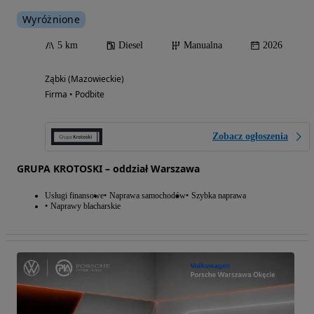
Wyróżnione
5 km
Diesel
Manualna
2026
Ząbki (Mazowieckie)
Firma • Podbite
Zobacz ogłoszenia
GRUPA KROTOSKI – oddział Warszawa
Usługi finansowe
Naprawa samochodów
Szybka naprawa
Naprawy blacharskie