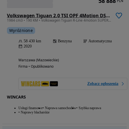
58 888
PLN
Volkswagen Tiguan 2,0 TSI OPF 4Motion DSG R-Line
1984 cm3 • 190 KM • Volkswagen Tiguan R-Line 4motion SUPERT STAN
Wyróżnione
58 430 km
Benzyna
Automatyczna
2020
Warszawa (Mazowieckie)
Firma • Opublikowano
Zobacz ogłoszenia
WINCARS
Usługi finansowe
Naprawa samochodów
Szybka naprawa
Naprawy blacharskie