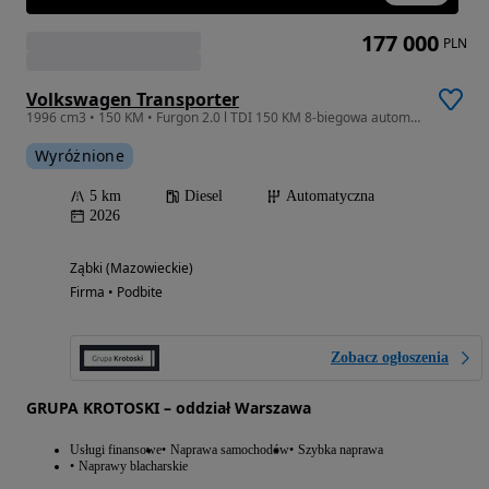
177 000
PLN
Volkswagen Transporter
1996 cm3 • 150 KM • Furgon 2.0 l TDI 150 KM 8-biegowa automatyczna Dostępny od Ręki!
Wyróżnione
5 km
Diesel
Automatyczna
2026
Ząbki (Mazowieckie)
Firma • Podbite
Zobacz ogłoszenia
GRUPA KROTOSKI – oddział Warszawa
Usługi finansowe
Naprawa samochodów
Szybka naprawa
Naprawy blacharskie