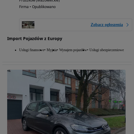
Pruszków (Mazowieckie)
Firma • Opublikowano
Zobacz ogłoszenia
Import Pojazdów z Europy
Usługi finansowe
Myjnia
Wynajem pojazdów
Usługi ubezpieczeniowe