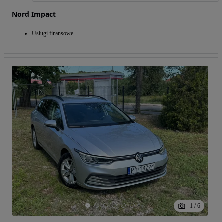
Nord Impact
Usługi finansowe
1
/
6