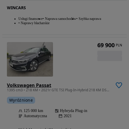
WINCARS
Usługi finansowe
Naprawa samochodów
Szybka naprawa
Naprawy blacharskie
69 900
PLN
Volkswagen Passat
1395 cm3 • 218 KM • 2021r GTE TSI Plug-In-Hybrid 218 KM DSG 6 GTE 4d
Wyróżnione
125 000 km
Hybryda Plug-in
Automatyczna
2021