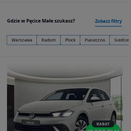
Gdzie w Pęcice Małe szukasz?
Zobacz filtry
Warszawa
Radom
Płock
Piaseczno
Siedlce