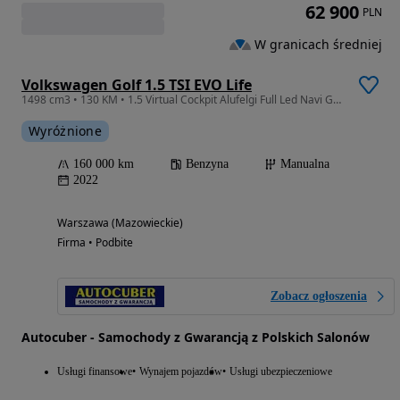
62 900
PLN
W granicach średniej
Volkswagen Golf 1.5 TSI EVO Life
1498 cm3 • 130 KM • 1.5 Virtual Cockpit Alufelgi Full Led Navi Grz Siedz + Kier Gwarancja
Wyróżnione
160 000 km
Benzyna
Manualna
2022
Warszawa (Mazowieckie)
Firma • Podbite
Zobacz ogłoszenia
Autocuber - Samochody z Gwarancją z Polskich Salonów
Usługi finansowe
Wynajem pojazdów
Usługi ubezpieczeniowe