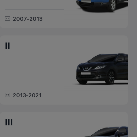
2007-2013
II
2013-2021
III