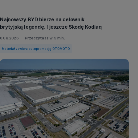
Aktualności
Najnowszy BYD bierze na celownik
brytyjską legendę. I jeszcze Skodę Kodiaq
6.08.2026
Przeczytasz w
5
min.
Materiał zawiera autopromocję OTOMOTO