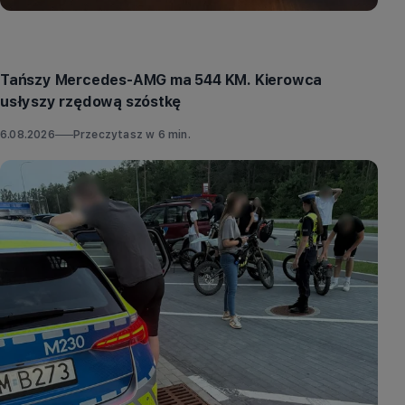
Aktualności
Tańszy Mercedes-AMG ma 544 KM. Kierowca
usłyszy rzędową szóstkę
6.08.2026
Przeczytasz w
6
min.