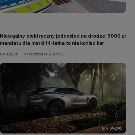
Aktualności
Nielegalny elektryczny jednoślad na drodze. 5000 zł
mandatu dla matki 14-latka to nie koniec kar
6.08.2026
Przeczytasz w
4
min.