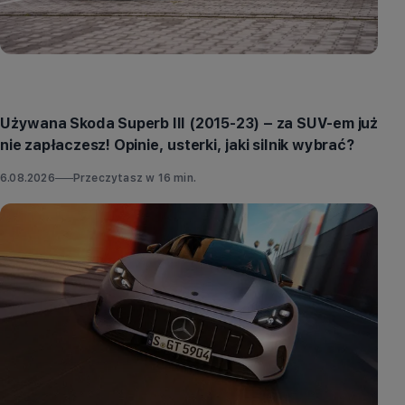
Aktualności
Używana Skoda Superb III (2015-23) – za SUV-em już
nie zapłaczesz! Opinie, usterki, jaki silnik wybrać?
6.08.2026
Przeczytasz w
16
min.