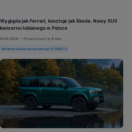
Aktualności
Wygląda jak Ferrari, kosztuje jak Skoda. Nowy SUV
koncernu lubianego w Polsce
6.08.2026
Przeczytasz w
6
min.
Materiał zawiera autopromocję OTOMOTO