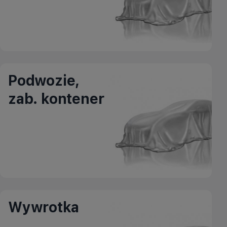
Podwozie,
zab. kontener
Wywrotka