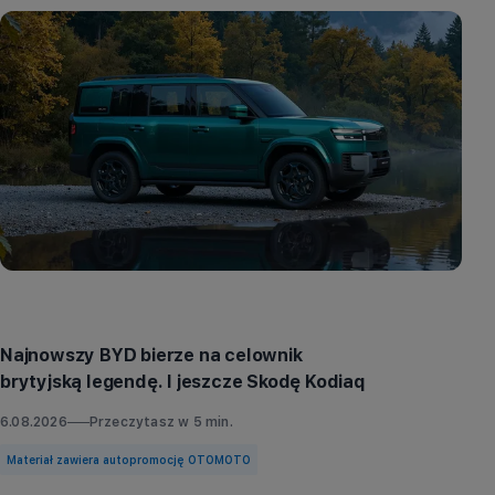
Aktualności
Najnowszy BYD bierze na celownik
brytyjską legendę. I jeszcze Skodę Kodiaq
6.08.2026
Przeczytasz w
5
min.
Materiał zawiera autopromocję OTOMOTO