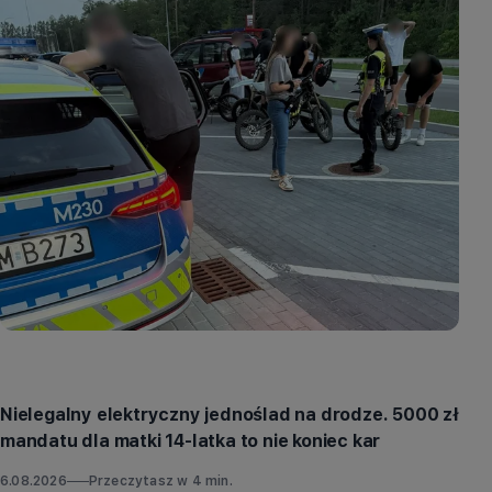
Aktualności
Nielegalny elektryczny jednoślad na drodze. 5000 zł
mandatu dla matki 14-latka to nie koniec kar
6.08.2026
Przeczytasz w
4
min.