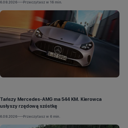
6.08.2026
Przeczytasz w
16
min.
Aktualności
Tańszy Mercedes-AMG ma 544 KM. Kierowca
usłyszy rzędową szóstkę
6.08.2026
Przeczytasz w
6
min.