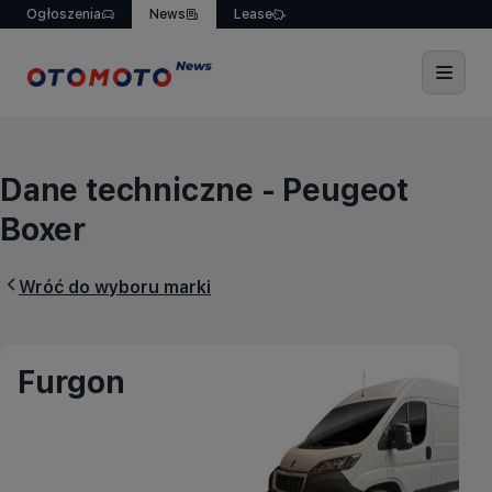
Ogłoszenia
News
Lease
Dane techniczne - Peuge
Dane techniczne - Peugeot
Boxer
Wróć do wyboru
marki
Furgon