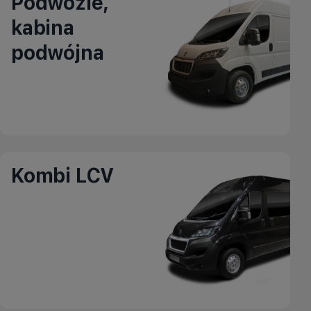
Podwozie,
kabina
podwójna
Kombi LCV