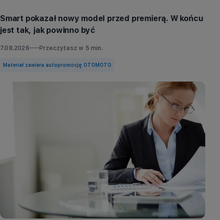
Smart pokazał nowy model przed premierą. W końcu
jest tak, jak powinno być
7.08.2026
Przeczytasz w
5
min.
Materiał zawiera autopromocję OTOMOTO