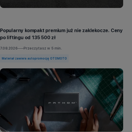
Aktualności
Popularny kompakt premium już nie zaklekocze. Ceny
po liftingu od 135 500 zł
7.08.2026
Przeczytasz w
5
min.
Materiał zawiera autopromocję OTOMOTO