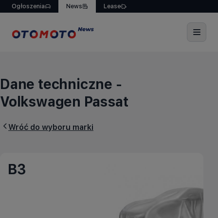
Ogłoszenia
News
Lease
Dane techniczne - Volks
Dane techniczne -
Volkswagen Passat
Wróć do wyboru
marki
B3