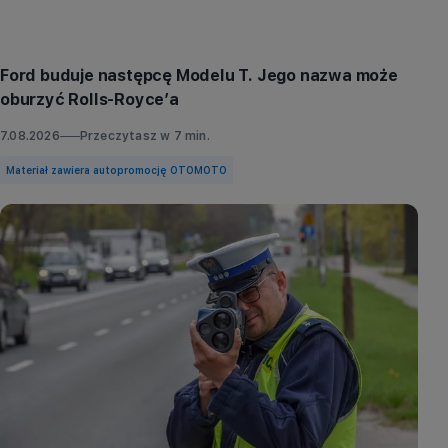
Aktualności
Ford buduje następcę Modelu T. Jego nazwa może
oburzyć Rolls-Royce’a
7.08.2026
Przeczytasz w
7
min.
Materiał zawiera autopromocję OTOMOTO