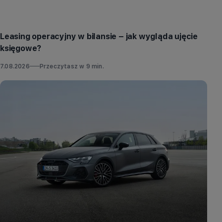
Porady
Leasing operacyjny w bilansie – jak wygląda ujęcie
księgowe?
7.08.2026
Przeczytasz w
9
min.