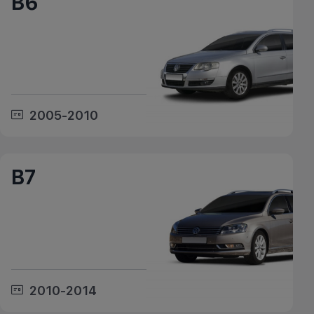
B6
2005-2010
B7
2010-2014