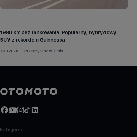
Aktualności
1980 km bez tankowania. Popularny, hybrydowy
SUV z rekordem Guinnessa
7.08.2026
Przeczytasz w
7
min.
Kategorie