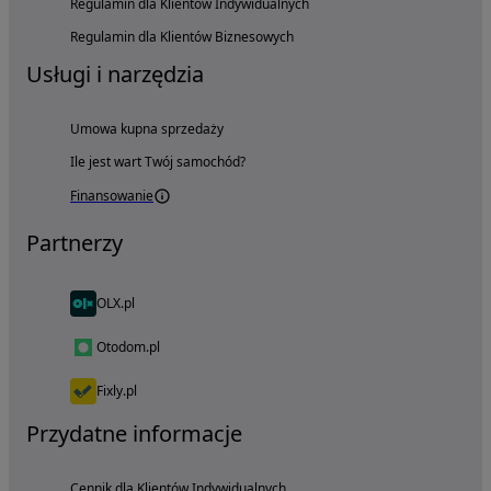
Regulamin dla Klientów Indywidualnych
Regulamin dla Klientów Biznesowych
Usługi i narzędzia
Umowa kupna sprzedaży
Ile jest wart Twój samochód?
Finansowanie
Partnerzy
OLX.pl
Otodom.pl
Fixly.pl
Przydatne informacje
Cennik dla Klientów Indywidualnych