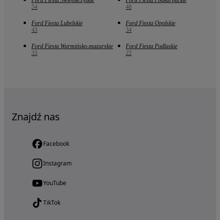
Ford Fiesta Świętokrzyskie
Ford Fiesta Podkarpackie
54
48
Ford Fiesta Lubelskie
Ford Fiesta Opolskie
43
34
Ford Fiesta Warmińsko-mazurskie
Ford Fiesta Podlaskie
33
22
Znajdź nas
Facebook
Instagram
YouTube
TikTok