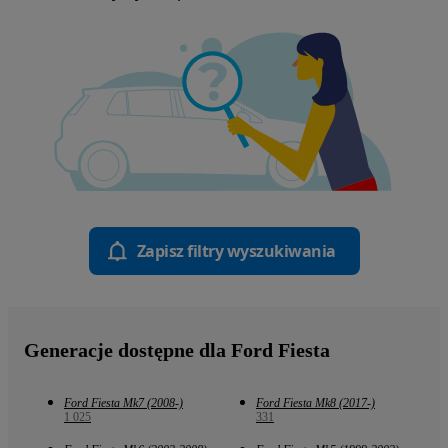
Zapisz filtry wyszukiwania
Generacje dostępne dla Ford Fiesta
Ford Fiesta Mk7 (2008-)
Ford Fiesta Mk8 (2017-)
1 025
331