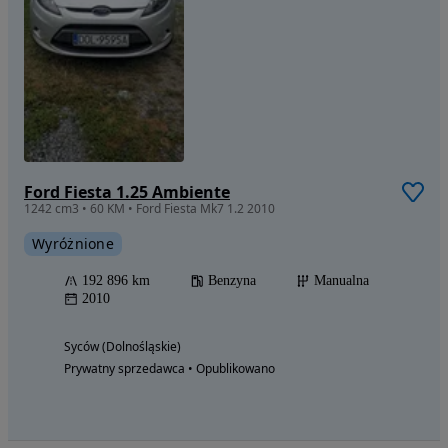
Ford Fiesta 1.25 Ambiente
1242 cm3 • 60 KM • Ford Fiesta Mk7 1.2 2010
Wyróżnione
192 896 km
Benzyna
Manualna
2010
Syców (Dolnośląskie)
Prywatny sprzedawca • Opublikowano