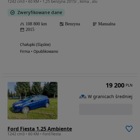
1242 cm3 • 60 KM • 1,25 benzyna 2015r , klima , alu
Zweryfikowane dane
108 800 km
Benzyna
Manualna
2015
Chałupki (Śląskie)
Firma • Opublikowano
19 200
PLN
W granicach średniej
Ford Fiesta 1.25 Ambiente
1242 cm3 • 60 KM • Ford fiesta