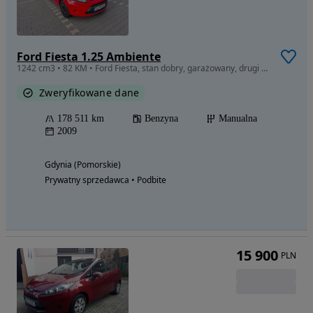
Ford Fiesta 1.25 Ambiente
1242 cm3 • 82 KM • Ford Fiesta, stan dobry, garażowany, drugi właściciel, zadbany.
Zweryfikowane dane
178 511 km
Benzyna
Manualna
2009
Gdynia (Pomorskie)
Prywatny sprzedawca • Podbite
15 900
PLN