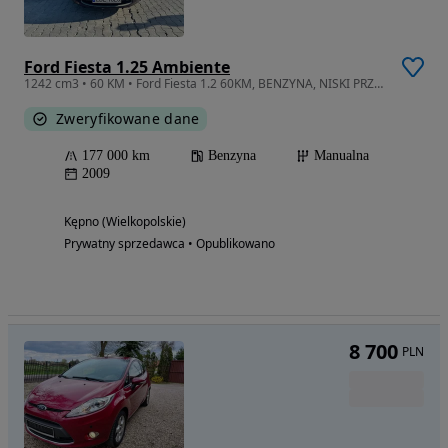
Ford Fiesta 1.25 Ambiente
1242 cm3 • 60 KM • Ford Fiesta 1.2 60KM, BENZYNA, NISKI PRZEBIEG 2009r
Zweryfikowane dane
177 000 km
Benzyna
Manualna
2009
Kępno (Wielkopolskie)
Prywatny sprzedawca • Opublikowano
8 700
PLN