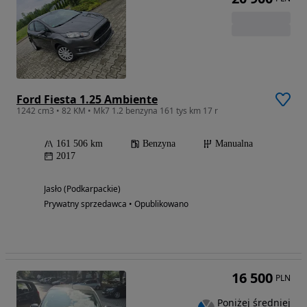
Ford Fiesta 1.25 Ambiente
1242 cm3 • 82 KM • Mk7 1.2 benzyna 161 tys km 17 r
161 506 km
Benzyna
Manualna
2017
Jasło (Podkarpackie)
Prywatny sprzedawca • Opublikowano
16 500
PLN
Poniżej średniej