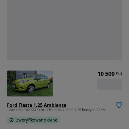
10 500
PLN
Ford Fiesta 1.25 Ambiente
1242 cm3 • 82 KM • Ford Fiesta Mk7 2009 1.25 benzyna 82KM OC29.07.2027! Badania24.01.2027
Zweryfikowane dane