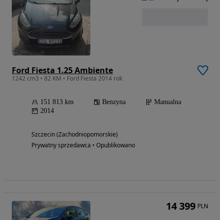
Ford Fiesta 1.25 Ambiente
1242 cm3 • 82 KM • Ford Fiesta 2014 rok
151 813 km
Benzyna
Manualna
2014
Szczecin (Zachodniopomorskie)
Prywatny sprzedawca • Opublikowano
14 399
PLN