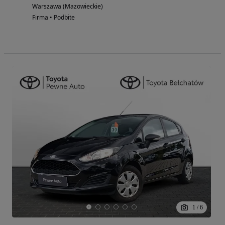
Warszawa (Mazowieckie)
Firma • Podbite
1
/
6