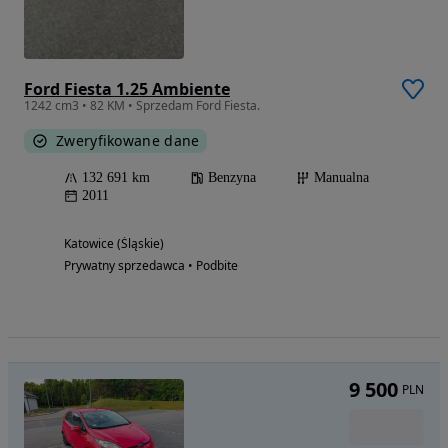
Ford Fiesta 1.25 Ambiente
1242 cm3 • 82 KM • Sprzedam Ford Fiesta.
Zweryfikowane dane
132 691 km
Benzyna
Manualna
2011
Katowice (Śląskie)
Prywatny sprzedawca • Podbite
9 500
PLN