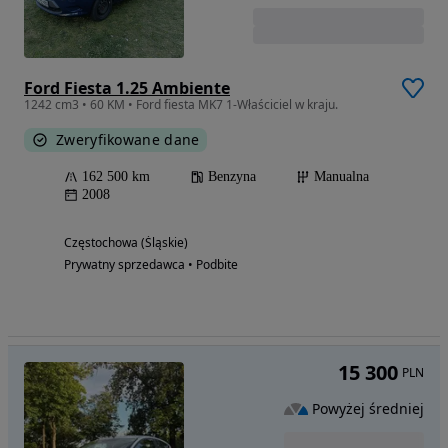
Ford Fiesta 1.25 Ambiente
1242 cm3 • 60 KM • Ford fiesta MK7 1-Właściciel w kraju.
Zweryfikowane dane
162 500 km
Benzyna
Manualna
2008
Częstochowa (Śląskie)
Prywatny sprzedawca • Podbite
15 300
PLN
Powyżej średniej