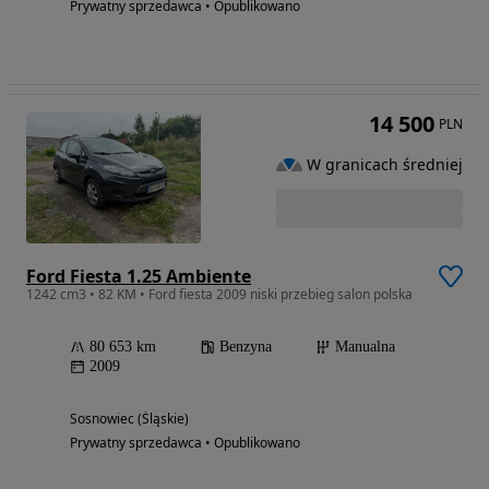
Prywatny sprzedawca • Opublikowano
14 500
PLN
W granicach średniej
Ford Fiesta 1.25 Ambiente
1242 cm3 • 82 KM • Ford fiesta 2009 niski przebieg salon polska
80 653 km
Benzyna
Manualna
2009
Sosnowiec (Śląskie)
Prywatny sprzedawca • Opublikowano