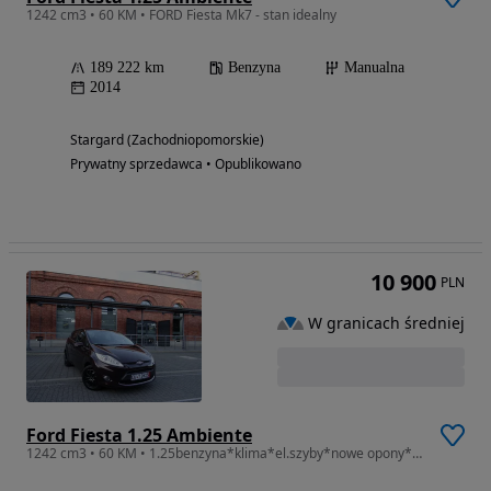
1242 cm3 • 60 KM • FORD Fiesta Mk7 - stan idealny
189 222 km
Benzyna
Manualna
2014
Stargard (Zachodniopomorskie)
Prywatny sprzedawca • Opublikowano
10 900
PLN
W granicach średniej
Ford Fiesta 1.25 Ambiente
1242 cm3 • 60 KM • 1.25benzyna*klima*el.szyby*nowe opony*bezwypadkowy