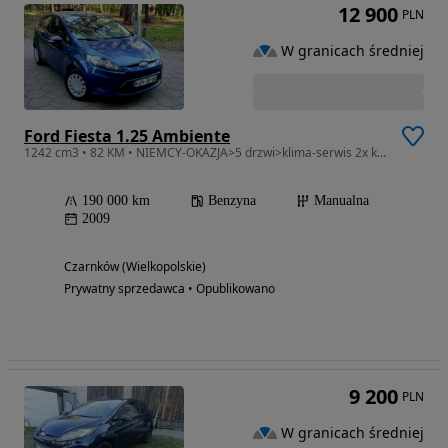
12 900
PLN
W granicach średniej
Ford Fiesta 1.25 Ambiente
1242 cm3 • 82 KM • NIEMCY-OKAZJA>5 drzwi>klima-serwis 2x klucze
190 000 km
Benzyna
Manualna
2009
Czarnków (Wielkopolskie)
Prywatny sprzedawca • Opublikowano
9 200
PLN
W granicach średniej