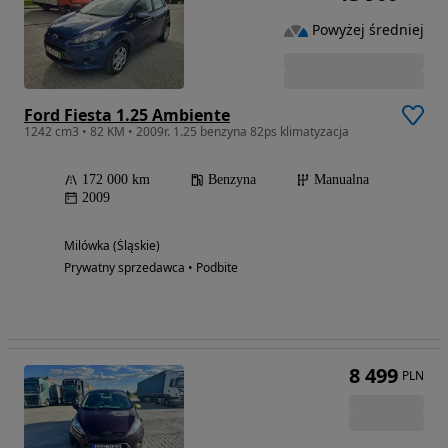
Powyżej średniej
Ford Fiesta 1.25 Ambiente
1242 cm3 • 82 KM • 2009r. 1.25 benzyna 82ps klimatyzacja
172 000 km
Benzyna
Manualna
2009
Milówka (Śląskie)
Prywatny sprzedawca • Podbite
8 499
PLN