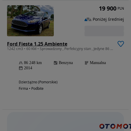
19 900
PLN
Poniżej średniej
Ford Fiesta 1.25 Ambiente
1242 cm3 • 60 KM • Sprowadzony , Perfekcyjny stan , Jedyne 86 ooo km przebiegu
86 248 km
Benzyna
Manualna
2014
Dzierżążno (Pomorskie)
Firma • Podbite