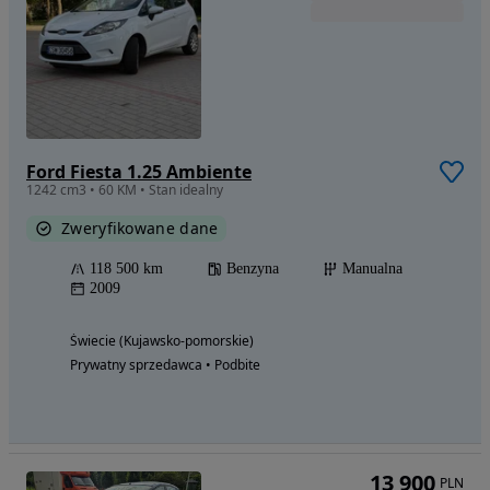
Ford Fiesta 1.25 Ambiente
1242 cm3 • 60 KM • Stan idealny
Zweryfikowane dane
118 500 km
Benzyna
Manualna
2009
Świecie (Kujawsko-pomorskie)
Prywatny sprzedawca • Podbite
13 900
PLN