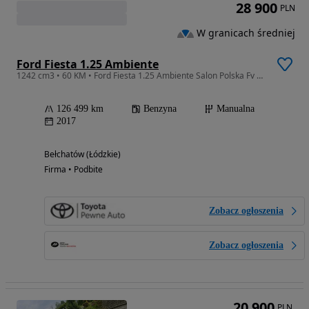
28 900
PLN
W granicach średniej
Ford Fiesta 1.25 Ambiente
1242 cm3 • 60 KM • Ford Fiesta 1.25 Ambiente Salon Polska Fv Vat Marża
126 499 km
Benzyna
Manualna
2017
Bełchatów (Łódzkie)
Firma • Podbite
Zobacz ogłoszenia
Zobacz ogłoszenia
20 900
PLN