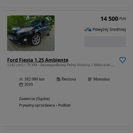
14 500
PLN
Powyżej średniej
Ford Fiesta 1.25 Ambiente
1242 cm3 • 75 KM • Bezwypadkowa Pełna Historia 1 Właściciel Bogata Wersja
182 000 km
Benzyna
Manualna
2010
Zawiercie (Śląskie)
Prywatny sprzedawca • Podbite