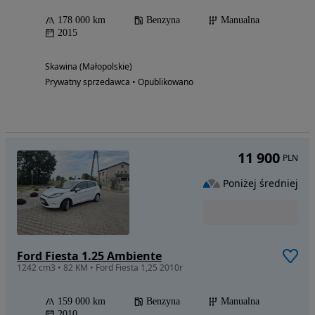
178 000 km
Benzyna
Manualna
2015
Skawina (Małopolskie)
Prywatny sprzedawca • Opublikowano
11 900
PLN
Poniżej średniej
Ford Fiesta 1.25 Ambiente
1242 cm3 • 82 KM • Ford Fiesta 1,25 2010r
159 000 km
Benzyna
Manualna
2010