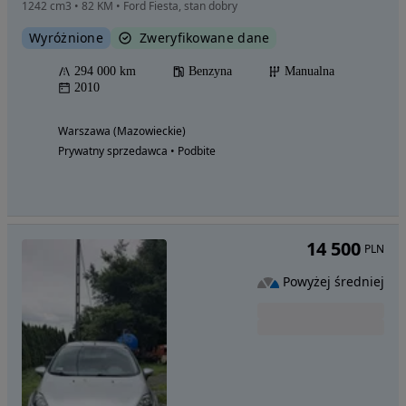
1242 cm3 • 82 KM • Ford Fiesta, stan dobry
Wyróżnione
Zweryfikowane dane
294 000 km
Benzyna
Manualna
2010
Warszawa (Mazowieckie)
Prywatny sprzedawca • Podbite
14 500
PLN
Powyżej średniej