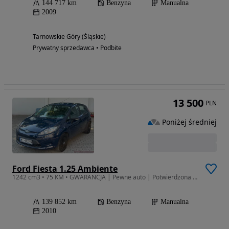
144 717 km
Benzyna
Manualna
2009
Tarnowskie Góry (Śląskie)
Prywatny sprzedawca • Podbite
13 500
PLN
Poniżej średniej
Ford Fiesta 1.25 Ambiente
1242 cm3 • 75 KM • GWARANCJA | Pewne auto | Potwierdzona historia
139 852 km
Benzyna
Manualna
2010