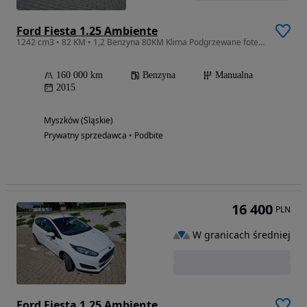
Ford Fiesta 1.25 Ambiente
1242 cm3 • 82 KM • 1,2 Benzyna 80KM Klima Podgrzewane fotele
160 000 km
Benzyna
Manualna
2015
Myszków (Śląskie)
Prywatny sprzedawca • Podbite
16 400
PLN
W granicach średniej
Ford Fiesta 1.25 Ambiente