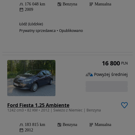
176 048 km
Benzyna
Manualna
2009
Łódź (Łódzkie)
Prywatny sprzedawca • Opublikowano
16 800
PLN
Powyżej średniej
Ford Fiesta 1.25 Ambiente
1242 cm3 • 82 KM • 2012 | Świeżo z Niemiec | Benzyna
183 815 km
Benzyna
Manualna
2012