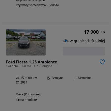
Prywatny sprzedawca • Podbite
17 900
PLN
W granicach średniej
Ford Fiesta 1.25 Ambiente
1242 cm3 • 60 KM • 1.25 Benzyna
150 000 km
Benzyna
Manualna
2014
Piece (Pomorskie)
Firma • Podbite