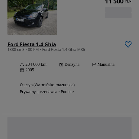
11 500
PLN
Ford Fiesta 1.4 Ghia
1388 cm3 • 80 KM • Ford Fiesta 1.4 Ghia MK6
204 000 km
Benzyna
Manualna
2005
Olsztyn (Warmińsko-mazurskie)
Prywatny sprzedawca • Podbite