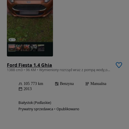
Ford Fiesta 1.4 Ghia
1388 cm3 • 96 KM • Wymieniony rozrząd wraz z pompą wody,oraz olej silnikowy 26.05.26
105 773 km
Benzyna
Manualna
2013
Białystok (Podlaskie)
Prywatny sprzedawca • Opublikowano