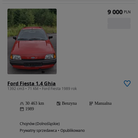
9 000
PLN
Ford Fiesta 1.4 Ghia
1392 cm3 • 71 KM • Ford Fiesta 1989 rok
30 463 km
Benzyna
Manualna
1989
Chojnów (Dolnośląskie)
Prywatny sprzedawca • Opublikowano