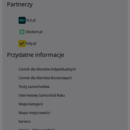
Partnerzy
OLX.pl
Otodom.pl
Fixly.pl
Przydatne informacje
Cennik dla Klientów Indywidualnych
Cennik dla Klientów Biznesowych
Testy samochodów
Internetowy Samochód Roku
Mapa kategorii
Mapa miejscowości
Kariera