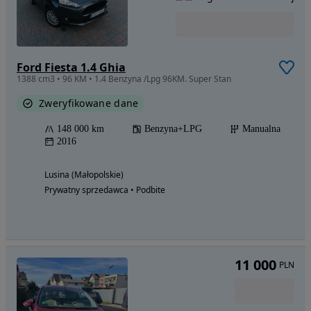
Ford Fiesta 1.4 Ghia
1388 cm3 • 96 KM • 1.4 Benzyna /Lpg 96KM. Super Stan
Zweryfikowane dane
148 000 km
Benzyna+LPG
Manualna
2016
Lusina (Małopolskie)
Prywatny sprzedawca • Podbite
11 000
PLN