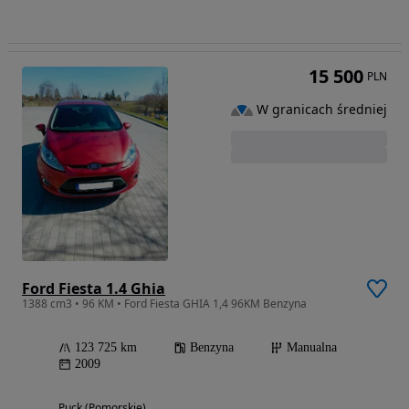
15 500
PLN
W granicach średniej
Ford Fiesta 1.4 Ghia
1388 cm3 • 96 KM • Ford Fiesta GHIA 1,4 96KM Benzyna
123 725 km
Benzyna
Manualna
2009
Puck (Pomorskie)