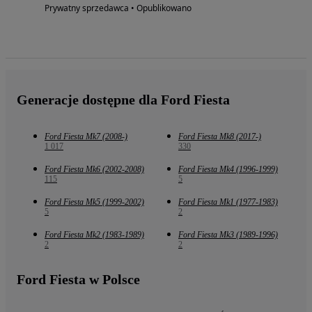
Prywatny sprzedawca • Opublikowano
Generacje dostępne dla Ford Fiesta
Ford Fiesta Mk7 (2008-)
Ford Fiesta Mk8 (2017-)
1 017
330
Ford Fiesta Mk6 (2002-2008)
Ford Fiesta Mk4 (1996-1999)
115
5
Ford Fiesta Mk5 (1999-2002)
Ford Fiesta Mk1 (1977-1983)
5
2
Ford Fiesta Mk2 (1983-1989)
Ford Fiesta Mk3 (1989-1996)
2
2
Ford Fiesta w Polsce