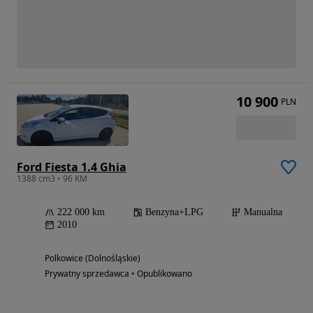
10 900
PLN
Ford Fiesta 1.4 Ghia
1388 cm3 • 96 KM
222 000 km
Benzyna+LPG
Manualna
2010
Polkowice (Dolnośląskie)
Prywatny sprzedawca • Opublikowano