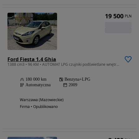
19 500
PLN
Ford Fiesta 1.4 Ghia
1388 cm3 • 96 KM • AUTOMAT LPG czujniki podświetlane wnętrze Piękny lakier! Warszawa
180 000 km
Benzyna+LPG
Automatyczna
2009
Warszawa (Mazowieckie)
Firma • Opublikowano