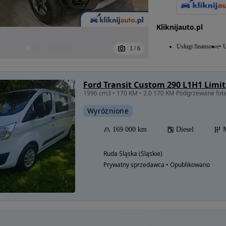
Kliknijauto.pl
Usługi finansowe
U
1
/
6
Ford Transit Custom 290 L1H1 Limi
Wyróżnione
169 000 km
Diesel
Ruda Śląska (Śląskie)
Prywatny sprzedawca • Opublikowano