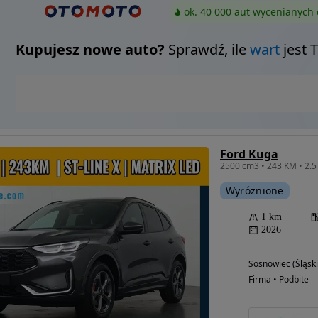
ok. 40 000 aut wycenianych 
Kupujesz nowe auto?
Sprawdź, ile
wart
jest 
Ford Kuga
Wyróżnione
1 km
2026
Sosnowiec (Śląski
Firma • Podbite