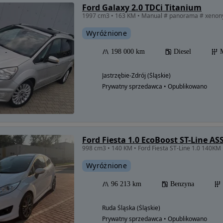
Ford Galaxy 2.0 TDCi Titanium
Wyróżnione
198 000 km
Diesel
Jastrzębie-Zdrój (Śląskie)
Prywatny sprzedawca • Opublikowano
Ford Fiesta 1.0 EcoBoost ST-Line AS
998 cm3 • 140 KM • Ford Fiesta ST-Line 1.0 140KM 
Wyróżnione
96 213 km
Benzyna
Ruda Śląska (Śląskie)
Prywatny sprzedawca • Opublikowano