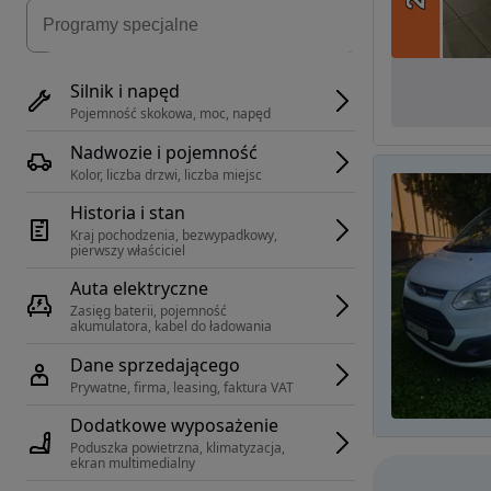
Silnik i napęd
Pojemność skokowa, moc, napęd
Nadwozie i pojemność
Kolor, liczba drzwi, liczba miejsc
Historia i stan
Kraj pochodzenia, bezwypadkowy, 
pierwszy właściciel
Auta elektryczne
Zasięg baterii, pojemność 
akumulatora, kabel do ładowania
Dane sprzedającego
Prywatne, firma, leasing, faktura VAT
Dodatkowe wyposażenie
Poduszka powietrzna, klimatyzacja, 
ekran multimedialny