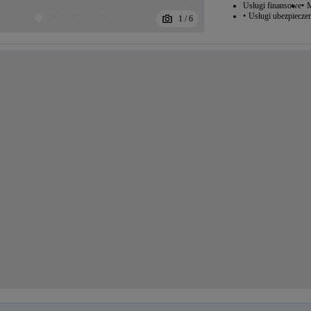
Usługi finansowe
M
Usługi ubezpiecze
1
/
6