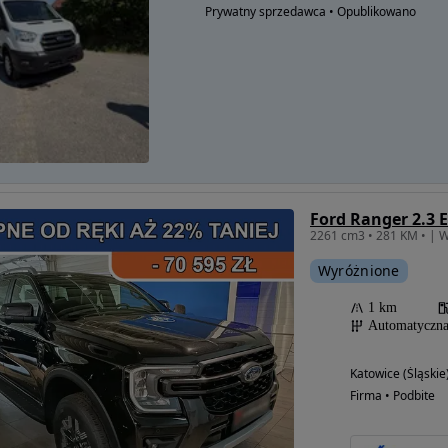
Prywatny sprzedawca • Opublikowano
Wyróżnione
1 km
Automatyczn
Katowice (Śląskie
Firma • Podbite