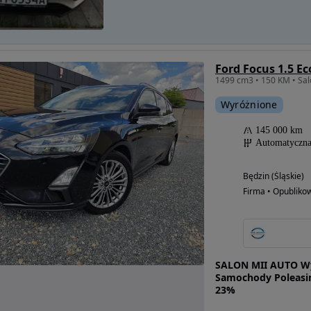
Ford Focus 1.5 E
Wyróżnione
145 000 km
Automatyczn
Będzin (Śląskie)
Firma • Opubliko
SALON MII AUTO Wy
Samochody Poleasin
23%