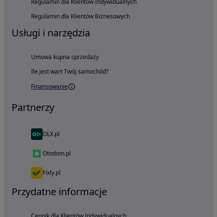
Regulamin dla Klientów Indywidualnych
Regulamin dla Klientów Biznesowych
Usługi i narzędzia
Umowa kupna sprzedaży
Ile jest wart Twój samochód?
Finansowanie
Partnerzy
OLX.pl
Otodom.pl
Fixly.pl
Przydatne informacje
Cennik dla Klientów Indywidualnych