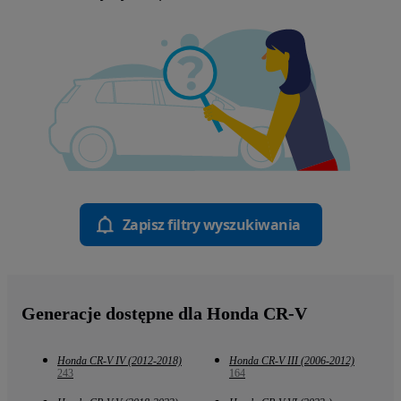
Zapisz filtry wyszukiwania
Generacje dostępne dla Honda CR-V
Honda CR-V IV (2012-2018)
Honda CR-V III (2006-2012)
243
164