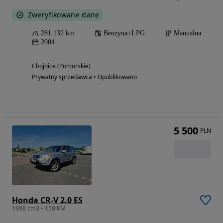
Zweryfikowane dane
281 132 km
Benzyna+LPG
Manualna
2004
Chojnice (Pomorskie)
Prywatny sprzedawca • Opublikowano
5 500
PLN
Honda CR-V 2.0 ES
1998 cm3 • 150 KM