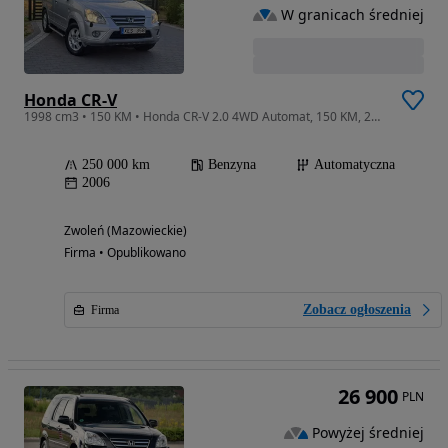
W granicach średniej
Honda CR-V
1998 cm3 • 150 KM • Honda CR-V 2.0 4WD Automat, 150 KM, 2006
250 000 km
Benzyna
Automatyczna
2006
Zwoleń (Mazowieckie)
Firma • Opublikowano
Zobacz ogłoszenia
Firma
26 900
PLN
Powyżej średniej