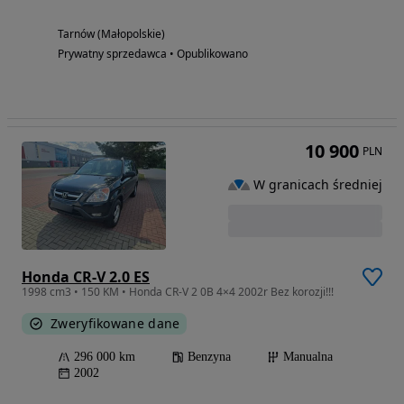
Tarnów (Małopolskie)
Prywatny sprzedawca • Opublikowano
10 900
PLN
W granicach średniej
Honda CR-V 2.0 ES
1998 cm3 • 150 KM • Honda CR-V 2 0B 4×4 2002r Bez korozji!!!
Zweryfikowane dane
296 000 km
Benzyna
Manualna
2002