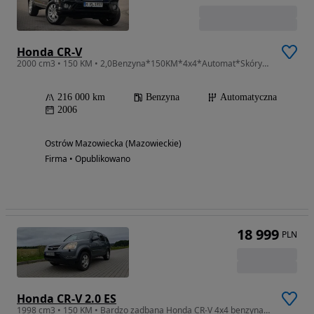
Honda CR-V
2000 cm3 • 150 KM • 2,0Benzyna*150KM*4x4*Automat*Skóry*Niemcy
216 000 km
Benzyna
Automatyczna
2006
Ostrów Mazowiecka (Mazowieckie)
Firma • Opublikowano
18 999
PLN
Honda CR-V 2.0 ES
1998 cm3 • 150 KM • Bardzo zadbana Honda CR-V 4x4 benzyna + LPG, hak