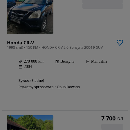
Honda CR-V
1998 cm3 • 150 KM • HONDA CR-V 2.0 Benzyna 2004 R SUV
270 000 km
Benzyna
Manualna
2004
Żywiec (Śląskie)
Prywatny sprzedawca • Opublikowano
7 700
PLN