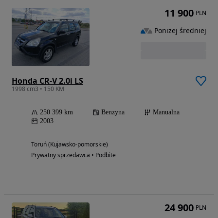
11 900
PLN
Poniżej średniej
Honda CR-V 2.0i LS
1998 cm3 • 150 KM
250 399 km
Benzyna
Manualna
2003
Toruń (Kujawsko-pomorskie)
Prywatny sprzedawca • Podbite
24 900
PLN