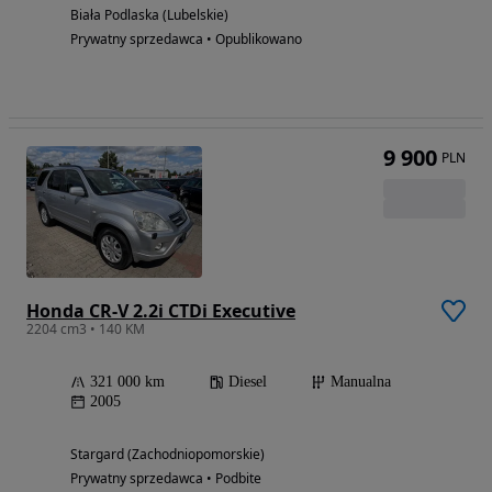
Biała Podlaska (Lubelskie)
Prywatny sprzedawca • Opublikowano
9 900
PLN
Honda CR-V 2.2i CTDi Executive
2204 cm3 • 140 KM
321 000 km
Diesel
Manualna
2005
Stargard (Zachodniopomorskie)
Prywatny sprzedawca • Podbite