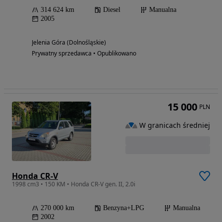
314 624 km
Diesel
Manualna
2005
Jelenia Góra (Dolnośląskie)
Prywatny sprzedawca • Opublikowano
15 000
PLN
W granicach średniej
Honda CR-V
1998 cm3 • 150 KM • Honda CR-V gen. II, 2.0i
270 000 km
Benzyna+LPG
Manualna
2002