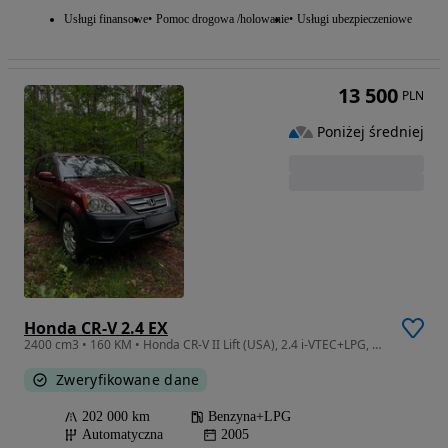
Usługi finansowe
Pomoc drogowa /holowanie
Usługi ubezpieczeniowe
13 500
PLN
Poniżej średniej
Honda CR-V 2.4 EX
2400 cm3 • 160 KM • Honda CR-V II Lift (USA), 2.4 i-VTEC+LPG, automat 4WD, oferta prywatna
Zweryfikowane dane
202 000 km
Benzyna+LPG
Automatyczna
2005