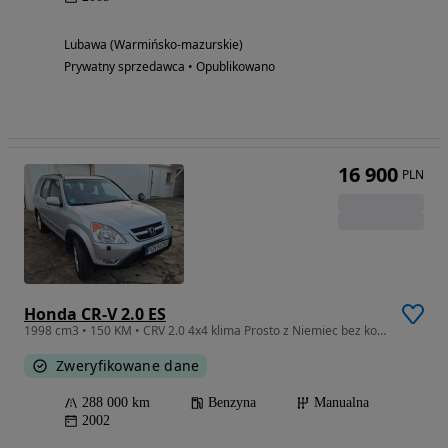
Lubawa (Warmińsko-mazurskie)
Prywatny sprzedawca • Opublikowano
16 900
PLN
Honda CR-V 2.0 ES
1998 cm3 • 150 KM • CRV 2.0 4x4 klima Prosto z Niemiec bez korozji, dowóz w cenie
Zweryfikowane dane
288 000 km
Benzyna
Manualna
2002