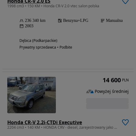
Honda CR-V 2.0 ES
1998 cm3 • 150 KM • Honda CR-V 2.0 vtec salon polska
236 340 km
Benzyna+LPG
Manualna
2003
Dębica (Podkarpackie)
Prywatny sprzedawca • Podbite
14 600
PLN
Powyżej średniej
Honda CR-V 2.2i-CTDi Executive
2204 cm3 • 140 KM • HONDA CRV - diesel, zarejestrowany jako ciężarowy