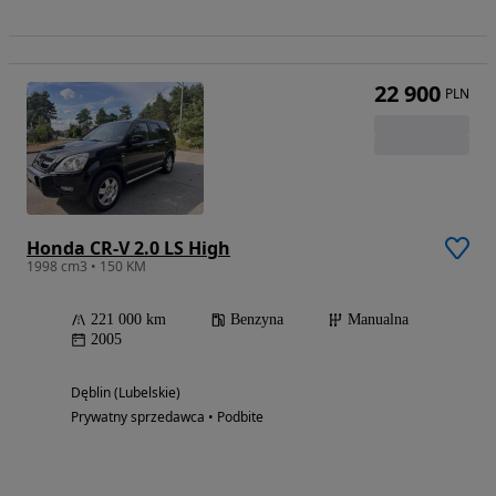
22 900
PLN
Honda CR-V 2.0 LS High
1998 cm3 • 150 KM
221 000 km
Benzyna
Manualna
2005
Dęblin (Lubelskie)
Prywatny sprzedawca • Podbite