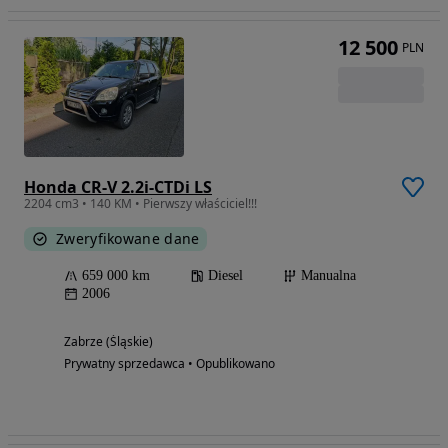
12 500
PLN
Honda CR-V 2.2i-CTDi LS
2204 cm3 • 140 KM • Pierwszy właściciel!!!
Zweryfikowane dane
659 000 km
Diesel
Manualna
2006
Zabrze (Śląskie)
Prywatny sprzedawca • Opublikowano