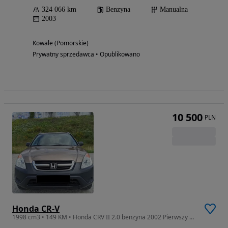
324 066 km
Benzyna
Manualna
2003
Kowale (Pomorskie)
Prywatny sprzedawca • Opublikowano
10 500
PLN
Honda CR-V
1998 cm3 • 149 KM • Honda CRV II 2.0 benzyna 2002 Pierwszy Właściciel Salon Polska FaktVat