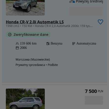
Powyżej średniej
Honda CR-V 2.0i Automatik LS
1998 cm3 • 150 KM • Honda CR-V 2,0 Automatik 2006r. 159 tys.km Bezwypadkowy
Zweryfikowane dane
159 606 km
Benzyna
Automatyczna
2006
Warszawa (Mazowieckie)
Prywatny sprzedawca • Podbite
7 500
PLN