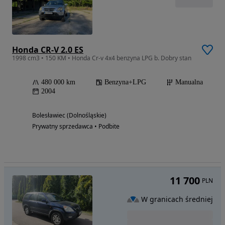
Honda CR-V 2.0 ES
1998 cm3 • 150 KM • Honda Cr-v 4x4 benzyna LPG b. Dobry stan
480 000 km
Benzyna+LPG
Manualna
2004
Bolesławiec (Dolnośląskie)
Prywatny sprzedawca • Podbite
11 700
PLN
W granicach średniej