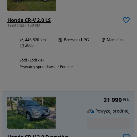
Honda CR-V 2.0 LS
1998 cm3 • 150 KM
446 820 km
Benzyna+LPG
Manualna
2003
Łódź (Łódzkie)
Prywatny sprzedawca • Podbite
21 999
PLN
Powyżej średniej
Honda CR-V 2.0 Executive