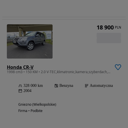
18 900
PLN
Honda CR-V
1998 cm3 • 150 KM • 2.0 V-TEC,klimatronic,kamera,szyberdach,skóry,czujnik cofania
328 000 km
Benzyna
Automatyczna
2004
Gniezno (Wielkopolskie)
Firma • Podbite