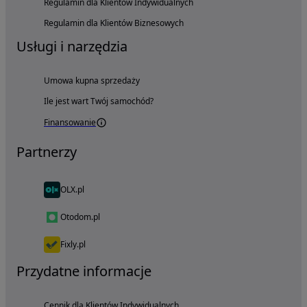
Regulamin dla Klientów Indywidualnych
Regulamin dla Klientów Biznesowych
Usługi i narzędzia
Umowa kupna sprzedaży
Ile jest wart Twój samochód?
Finansowanie
Partnerzy
OLX.pl
Otodom.pl
Fixly.pl
Przydatne informacje
Cennik dla Klientów Indywidualnych