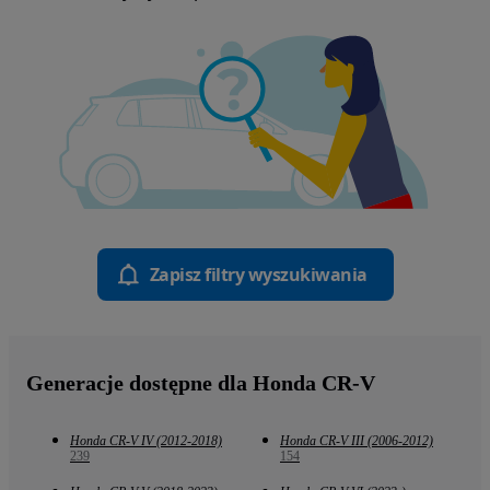
Zapisz filtry wyszukiwania
Generacje dostępne dla Honda CR-V
Honda CR-V IV (2012-2018)
Honda CR-V III (2006-2012)
239
154