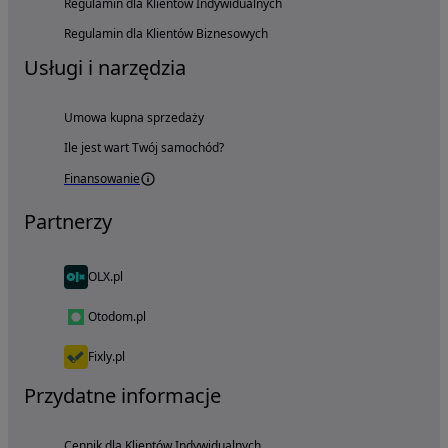
Regulamin dla Klientów Indywidualnych
Regulamin dla Klientów Biznesowych
Usługi i narzędzia
Umowa kupna sprzedaży
Ile jest wart Twój samochód?
Finansowanie
Partnerzy
OLX.pl
Otodom.pl
Fixly.pl
Przydatne informacje
Cennik dla Klientów Indywidualnych